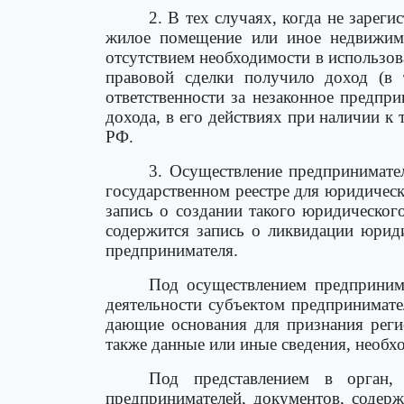
2. В тех случаях, когда не заре
жилое помещение или иное недвижимо
отсутствием необходимости в использова
правовой сделки получило доход (в
ответственности за незаконное предпр
дохода, в его действиях при наличии к
РФ.
3. Осуществление предпринимател
государственном реестре для юридичес
запись о создании такого юридическог
содержится запись о ликвидации юриди
предпринимателя.
Под осуществлением предпринима
деятельности субъектом предпринимате
дающие основания для признания реги
также данные или иные сведения, необх
Под представлением в орган,
предпринимателей, документов, содер