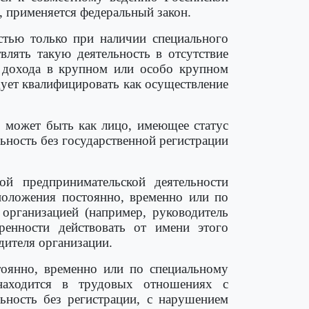
 применяется федеральный закон.
стью только при наличии специального
влять такую деятельность в отсутствие
м дохода в крупном или особо крупном
дует квалифицировать как осуществление
может быть как лицо, имеющее статус
ность без государственной регистрации
ой предпринимательской деятельности
оложения постоянно, временно или по
организацией (например, руководитель
енности действовать от имени этого
дителя организации.
тоянно, временно или по специальному
 находится в трудовых отношениях с
ьность без регистрации, с нарушением