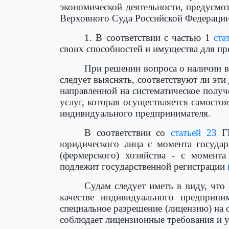
экономической деятельности, предусм
Верховного Суда Российской Федерации
1. В соответствии с частью 1
ста
своих способностей и имущества для пр
При решении вопроса о наличии в
следует выяснять, соответствуют ли эт
направленной на систематическое полу
услуг, которая осуществляется самосто
индивидуального предпринимателя.
В соответствии со
статьей 23
ГК
юридического лица с момента государс
(фермерского) хозяйства - с момента
подлежит государственной регистрации
Судам следует иметь в виду, что 
качестве индивидуального предприни
специальное разрешение (лицензию) на о
соблюдает лицензионные требования и у