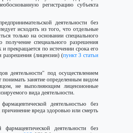
еобоснованную регистрацию субъекта
редпринимательской деятельности без
ледует исходить из того, что отдельные
ться только на основании специального
мо получение специального разрешения
к и прекращается по истечении срока его
я разрешения (лицензии) (
пункт 3 статьи
дов деятельности" под осуществлением
т понимать занятие определенным видом
 лицом, не выполняющим лицензионные
нзируемого вида деятельности.
фармацевтической деятельностью без
и причинение вреда здоровью или смерть
 фармацевтической деятельности без