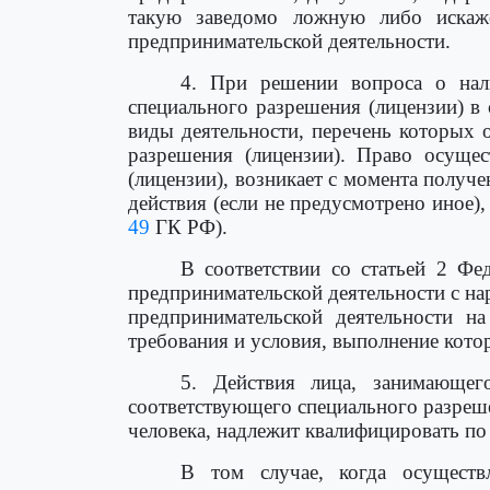
такую заведомо ложную либо искаже
предпринимательской деятельности.
4. При решении вопроса о нали
специального разрешения (лицензии) в 
виды деятельности, перечень которых 
разрешения (лицензии). Право осущес
(лицензии), возникает с момента получе
действия (если не предусмотрено иное),
49
ГК РФ).
В соответствии со статьей 2 Фе
предпринимательской деятельности с н
предпринимательской деятельности н
требования и условия, выполнение кото
5. Действия лица, занимающег
соответствующего специального разреше
человека, надлежит квалифицировать п
В том случае, когда осуществ