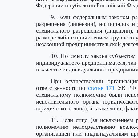
Федерации и субъектов Российской Фе
9. Если федеральным законом ра
разрешения (лицензии), но порядок и 
специального разрешения (лицензии),
размере либо с причинением крупного у
незаконной предпринимательской деятел
10. По смыслу закона субъектом
индивидуального предпринимателя, так
в качестве индивидуального предприним
При осуществлении организацие
ответственности по
статье 171
УК РФ п
специальному полномочию были непоср
исполнительного органа юридическо
юридического лица), а также лицо, фак
11. Если лицо (за исключением 
полномочию непосредственно возлож
организацией или индивидуальным пре