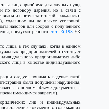
имателя лицо приобрело для личных нужд
и по договору дарения, но в связи с
 внаем и в результате такой гражданско-
, содеянное им не влечет уголовной
латы налогов или сборов с полученного
пления, предусмотренного
статьей 198
УК
то лишь в тех случаях, когда в едином
дуальных предпринимателей отсутствует
 индивидуального предпринимателя либо
ского лица в качестве индивидуального
рации следует понимать ведение такой
 регистрации были допущены нарушения,
тавлены в полном объеме документы, а
опреки имеющимся запретам).
 юридических лиц и индивидуальных
представление документов, содержащих