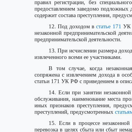
правил регистрации, без специально
предоставлением заведомо подложных д
содержит состава преступления, преду
12. Под доходом в
статье 171
УК Р
незаконной предпринимательской деяте
предпринимательской деятельности.
13. При исчислении размера дохо
извлеченного всеми ее участниками.
В том случае, когда незаконна
сопряжена с извлечением дохода в осо
статьи 171 УК РФ с приведением в опи
14. Если при занятии незаконной
обслуживания, наименование места про
иных признаков преступления, преду
преступлений, предусмотренных
статья
15. Если в процессе незаконной
перевозка в целях сбыта или сбыт нем