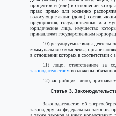
процентов и (или) в отношении которы
право прямо или косвенно распоряжа
голосующие акции (доли), составляющи
предприятия, государственные или му
юридические лица, имущество котор
принадлежат государственным корпорац
10) регулируемые виды деятельно
коммунального комплекса, организация
в отношении которых в соответствии с 
11) лицо, ответственное за 
законодательством
возложены обязанно
12) застройщик - лицо, признавае
Статья 3. Законодательс
Законодательство об энергосбер
закона, других федеральных законов, 
а также законов и иных нормативных 