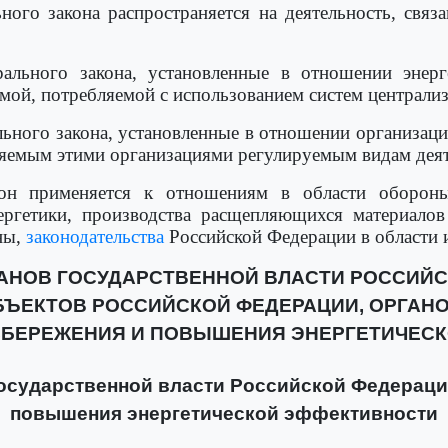
ного закона распространяется на деятельность, связ
ального закона, установленные в отношении энерг
мой, потребляемой с использованием систем централи
льного закона, установленные в отношении организа
ляемым этими организациями регулируемым видам деят
он применяется к отношениям в области обороны 
ергетики, производства расщепляющихся материалов
ны,
законодательства
Российской Федерации в области 
РГАНОВ ГОСУДАРСТВЕННОЙ ВЛАСТИ РОССИЙС
БЪЕКТОВ РОССИЙСКОЙ ФЕДЕРАЦИИ, ОРГАН
СБЕРЕЖЕНИЯ И ПОВЫШЕНИЯ ЭНЕРГЕТИЧЕС
государственной власти Российской Федераци
повышения энергетической эффективности