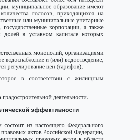
ации, муниципальное образование имеют
количества голосов, приходящихся на
рственные или муниципальные унитарные
 государственные корпорации, а также
 долей в уставном капитале которых
 естественных монополий, организациями
 водоснабжение и (или) водоотведение,
ся регулирование цен (тарифов);
которое в соответствии с жилищным
о градостроительной деятельности.
гетической эффективности
и состоит из настоящего Федерального
 правовых актов Российской Федерации,
ниципальных правовых актов в области