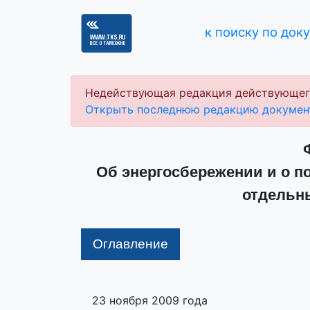
к поиску по док
Недействующая редакция действующег
Открыть последнюю редакцию докумен
Об энергосбережении и о п
отдельн
Оглавление
23 ноября 2009 года