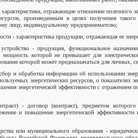
 - характеристики, отражающие отношение полезного э
ресурсов, произведенным в целях получения такого
ому лицу, индивидуальному предпринимателю;
ности - характеристика продукции, отражающая ее эне
устройство - продукция, функциональное назначени
я мощность которой не превышает для электрическо
ьзование которой может предназначаться для личных,
- сбор и обработка информации об использовании эне
ользуемых энергетических ресурсов, о показателях эн
шения энергетической эффективности с отражением по
нтракт) - договор (контракт), предметом которого
ежение и повышение энергетической эффективности 
арства или муниципального образования - юридическ
убъекта Российской Федерации, муниципального образ