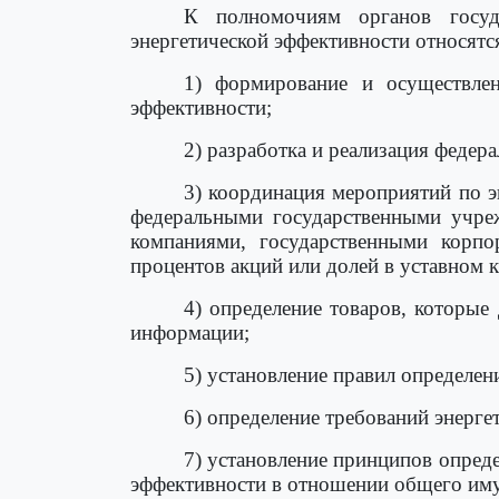
К полномочиям органов госуд
энергетической эффективности относятс
1) формирование и осуществлен
эффективности;
2) разработка и реализация феде
3) координация мероприятий по 
федеральными государственными учре
компаниями, государственными корп
процентов акций или долей в уставном 
4) определение товаров, которые
информации;
5) установление правил определен
6) определение требований энерге
7) установление принципов опред
эффективности в отношении общего иму