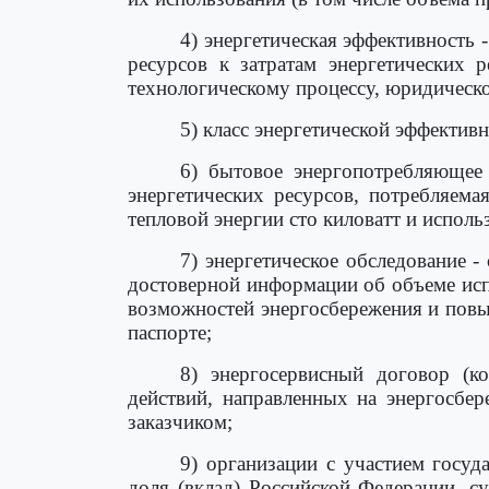
4) энергетическая эффективность
ресурсов к затратам энергетических 
технологическому процессу, юридическ
5) класс энергетической эффектив
6) бытовое энергопотребляющее 
энергетических ресурсов, потребляема
тепловой энергии сто киловатт и испол
7) энергетическое обследование 
достоверной информации об объеме исп
возможностей энергосбережения и повы
паспорте;
8) энергосервисный договор (ко
действий, направленных на энергосбер
заказчиком;
9) организации с участием госуд
доля (вклад) Российской Федерации, с