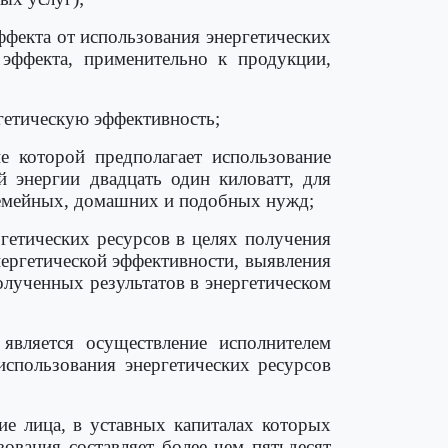
ффекта от использования энергетических
 эффекта, применительно к продукции,
ргетическую эффективность;
е которой предполагает использование
й энергии двадцать один киловатт, для
 семейных, домашних и подобных нужд;
ргетических ресурсов в целях получения
ергетической эффективности, выявления
лученных результатов в энергетическом
 является осуществление исполнителем
использования энергетических ресурсов
ие лица, в уставных капиталах которых
ования составляет более чем пятьдесят