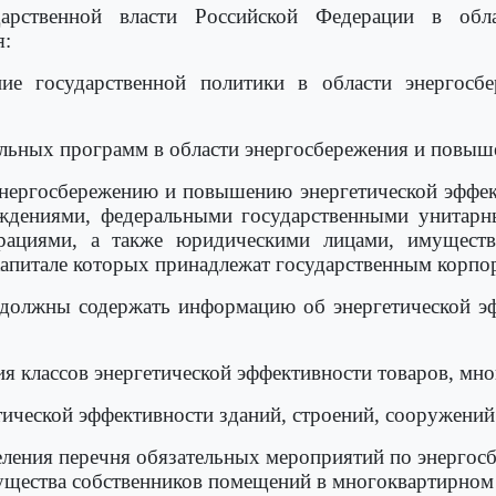
арственной власти Российской Федерации в обл
я:
ие государственной политики в области энергосб
ральных программ в области энергосбережения и повыш
энергосбережению и повышению энергетической эффек
ждениями, федеральными государственными унитарн
орациями, а также юридическими лицами, имуществ
капитале которых принадлежат государственным корпо
 должны содержать информацию об энергетической эф
ия классов энергетической эффективности товаров, мн
тической эффективности зданий, строений, сооружений
еления перечня обязательных мероприятий по энерго
щества собственников помещений в многоквартирном