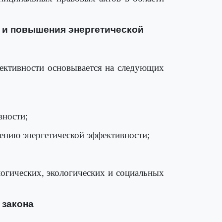
я и повышения энергетической
фективности основывается на следующих
вности;
ению энергетической эффективности;
логических, экологических и социальных
 закона