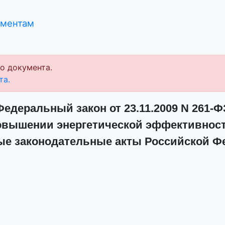
ументам
о документа.
та.
Федеральный закон от 23.11.2009 N 261-Ф
овышении энергетической эффективност
ые законодательные акты Российской Ф