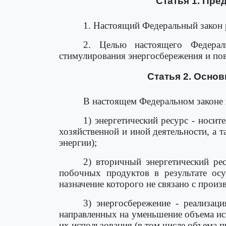
Статья 1. Пре
1. Настоящий Федеральный закон 
2. Целью настоящего Федерал
стимулирования энергосбережения и по
Статья 2. Осно
В настоящем Федеральном законе
1) энергетический ресурс - носи
хозяйственной и иной деятельности, а т
энергии);
2) вторичный энергетический ре
побочных продуктов в результате осу
назначение которого не связано с произ
3) энергосбережение - реализац
направленных на уменьшение объема ис
их использования (в том числе объема 