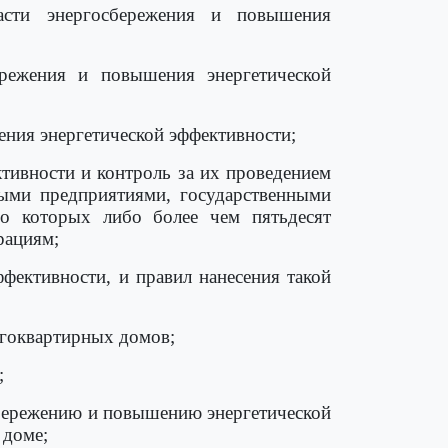
асти энергосбережения и повышения
ережения и повышения энергетической
ения энергетической эффективности;
тивности и контроль за их проведением
ыми предприятиями, государственными
о которых либо более чем пятьдесят
рациям;
фективности, и правил нанесения такой
огоквартирных домов;
;
сбережению и повышению энергетической
 доме;