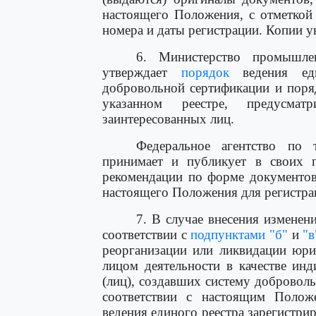
настоящего Положения, с отметкой
номера и даты регистрации. Копии у
6. Министерство промышле
утверждает
порядок
ведения еди
добровольной сертификации и поря
указанном реестре, предусмат
заинтересованных лиц.
Федеральное агентство по 
принимает и публикует в своих 
рекомендации по форме документов
настоящего Положения для регистра
7. В случае внесения изменен
соответствии с
подпунктами "б"
и
"в
реорганизации или ликвидации юри
лицом деятельности в качестве ин
(лиц), создавших систему доброволь
соответствии с настоящим Полож
ведения единого реестра зарегистр