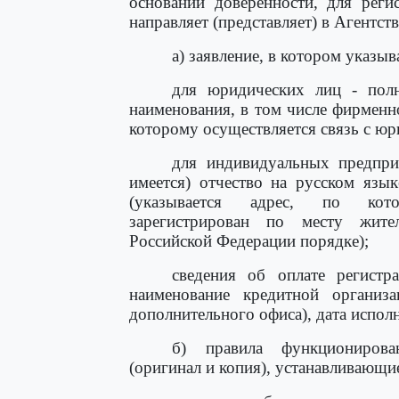
основании доверенности, для реги
направляет (представляет) в Агентс
а) заявление, в котором указыв
для юридических лиц - полн
наименования, в том числе фирменно
которому осуществляется связь с ю
для индивидуальных предприн
имеется) отчество на русском язы
(указывается адрес, по кото
зарегистрирован по месту жител
Российской Федерации порядке);
сведения об оплате регистр
наименование кредитной организ
дополнительного офиса), дата испол
б) правила функционирова
(оригинал и копия), устанавливающи