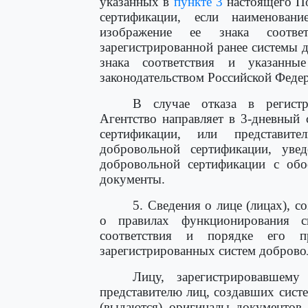
указанных в
пункте 3
настоящего По
сертификации, если наименован
изображение ее знака соотве
зарегистрированной ранее системы 
знака соответствия и указанны
законодательством Российской Феде
В случае отказа в регистр
Агентство направляет в 3-дневный
сертификации, или представит
добровольной сертификации, уве
добровольной сертификации с обо
документы.
5. Сведения о лице (лицах), 
о правилах функционирования с
соответствия и порядке его п
зарегистрированных систем доброво
Лицу, зарегистрировавшему
представителю лиц, создавших сист
(выдаются) оригиналы документов