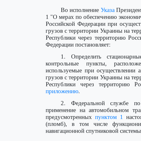
Во исполнение
Указа
Президент
1 "О мерах по обеспечению экономи
Российской Федерации при осущест
грузов с территории Украины на те
Республики через территорию Росс
Федерации постановляет:
1. Определить стационарн
контрольные пункты, располо
используемые при осуществлении 
грузов с территории Украины на те
Республики через территорию Ро
приложению
.
2. Федеральной службе по
применение на автомобильном тра
предусмотренных
пунктом 1
настоя
(пломб), в том числе функцион
навигационной спутниковой систе