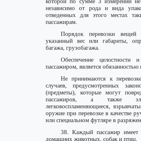
которой по сумме 3 измерений не
независимо от рода и вида упак
отведенных для этого местах та
пассажирам.
Порядок перевозки вещей 
указанный вес или габариты, опр
багажа, грузобагажа.
Обеспечение целостности и
пассажиром, является обязанностью 
Не принимаются к перевозке
случаев, предусмотренных закон
(предметы), которые могут повр
пассажиров, а также злов
легковоспламеняющиеся, взрывчаты
оружие при перевозке в качестве ру
или специальном футляре в разряжен
38. Каждый пассажир имеет 
домашних животных, собак и птиц.