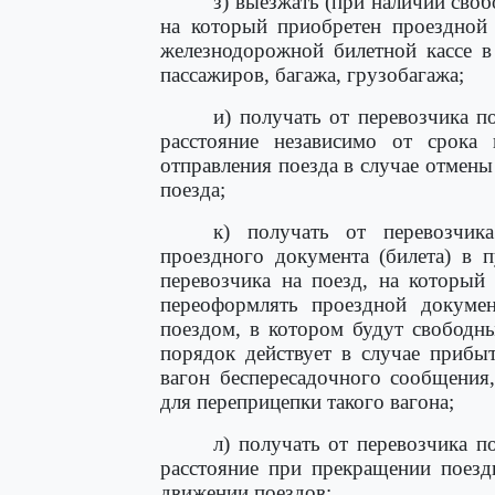
з) выезжать (при наличии сво
на который приобретен проездной 
железнодорожной билетной кассе в
пассажиров, багажа, грузобагажа;
и) получать от перевозчика п
расстояние независимо от срока 
отправления поезда в случае отмены
поезда;
к) получать от перевозчик
проездного документа (билета) в 
перевозчика на поезд, на который
переоформлять проездной докуме
поездом, в котором будут свободн
порядок действует в случае прибы
вагон беспересадочного сообщения,
для переприцепки такого вагона;
л) получать от перевозчика п
расстояние при прекращении поезд
движении поездов;