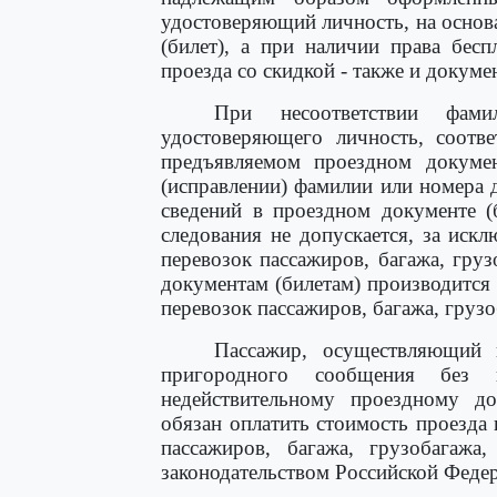
удостоверяющий личность, на основ
(билет), а при наличии права бес
проезда со скидкой - также и докум
При несоответствии фами
удостоверяющего личность, соотв
предъявляемом проездном докумен
(исправлении) фамилии или номера 
сведений в проездном документе (
следования не допускается, за иск
перевозок пассажиров, багажа, гру
документам (билетам) производится
перевозок пассажиров, багажа, грузо
Пассажир, осуществляющий 
пригородного сообщения без 
недействительному проездному до
обязан оплатить стоимость проезда
пассажиров, багажа, грузобагажа
законодательством Российской Феде