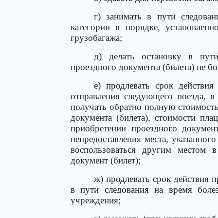
г) занимать в пути следован
категории в порядке, установленн
грузобагажа;
д) делать остановку в пут
проездного документа (билета) не бо
е) продлевать срок действия
отправления следующего поезда, в
получать обратно полную стоимость
документа (билета), стоимости пла
приобретении проездного документ
непредоставления места, указанного
воспользоваться другим местом в
документ (билет);
ж) продлевать срок действия п
в пути следования на время боле
учреждения;