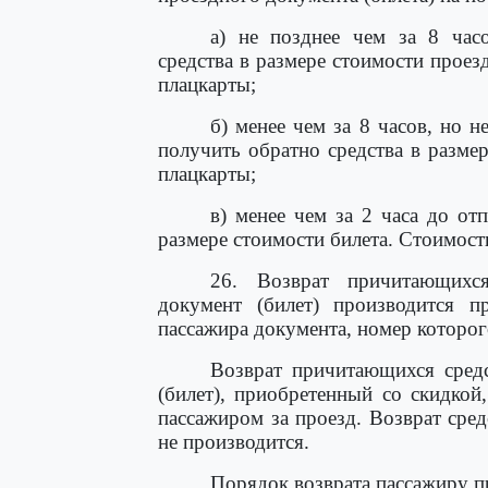
а) не позднее чем за 8 час
средства в размере стоимости проез
плацкарты;
б) менее чем за 8 часов, но н
получить обратно средства в разме
плацкарты;
в) менее чем за 2 часа до от
размере стоимости билета. Стоимость
26. Возврат причитающихся
документ (билет) производится п
пассажира документа, номер которог
Возврат причитающихся средс
(билет), приобретенный со скидкой
пассажиром за проезд. Возврат сред
не производится.
Порядок возврата пассажиру п