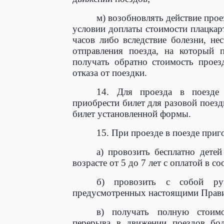
м) возобновлять действие прое
условии доплаты стоимости плацкарт
часов либо вследствие болезни, не
отправления поезда, на который п
получать обратно стоимость проез
отказа от поездки.
14. Для проезда в поезде 
приобрести билет для разовой поезд
билет установленной формы.
15. При проезде в поезде приг
а) провозить бесплатно детей
возрасте от 5 до 7 лет с оплатой в с
б) провозить с собой ру
предусмотренных настоящими Прав
в) получать полную стоимо
перерыва в движении поездов бол