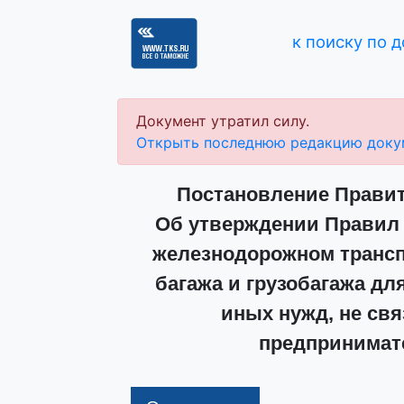
к поиску по 
Документ утратил силу.
Открыть последнюю редакцию доку
Постановление Правите
Об утверждении Правил о
железнодорожном транспо
багажа и грузобагажа дл
иных нужд, не св
предпринимат