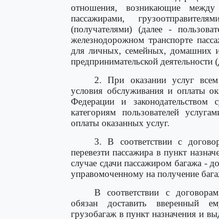
отношения, возникающие между
пассажирами, грузоотправителя
(получателями) (далее - пользова
железнодорожном транспорте пасса
для личных, семейных, домашних и
предпринимательской деятельности (д
2. При оказании услуг всем
условия обслуживания и оплаты ок
Федерации и законодательством 
категориям пользователей услуга
оплаты оказанных услуг.
3. В соответствии с догово
перевезти пассажира в пункт назначе
случае сдачи пассажиром багажа - до
управомоченному на получение бага
В соответствии с договорам
обязан доставить вверенный ему
грузобагаж в пункт назначения и вы