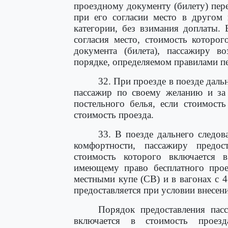
проездному документу (билету) пер
при его согласии место в другом 
категории, без взимания доплаты. 
согласия место, стоимость которо
документа (билета), пассажиру в
порядке, определяемом правилами пе
32. При проезде в поезде даль
пассажир по своему желанию и за 
постельного белья, если стоимост
стоимость проезда.
33. В поезде дальнего следо
комфортности, пассажиру предост
стоимость которого включается 
имеющему право бесплатного проез
местными купе (СВ) и в вагонах с 
предоставляется при условии внесен
Порядок предоставления пасс
включается в стоимость проез