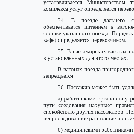
устанавливается Министерством т
комплекса услуг определяется перев
34. В поезде дальнего с
обеспечивается питанием в вагоне
составе указанного поезда. Порядок
кафе) определяется перевозчиком.
35. В пассажирских вагонах п
в установленных для этого местах.
В вагонах поезда пригородног
запрещается.
36. Пассажир может быть удале
а) работниками органов внутр
пути следования нарушает правил
спокойствию других пассажиров. При
непроследованное расстояние и стои
б) медицинскими работниками 