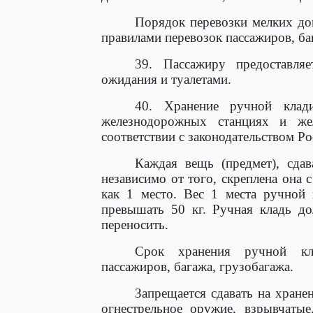
Порядок перевозки мелких до
правилами перевозок пассажиров, ба
39. Пассажиру предоставляе
ожидания и туалетами.
40. Хранение ручной клад
железнодорожных станциях и жел
соответствии с законодательством Р
Каждая вещь (предмет), сдав
независимо от того, скреплена она 
как 1 место. Вес 1 места ручной 
превышать 50 кг. Ручная кладь до
переносить.
Срок хранения ручной кла
пассажиров, багажа, грузобагажа.
Запрещается сдавать на хране
огнестрельное оружие, взрывчатые