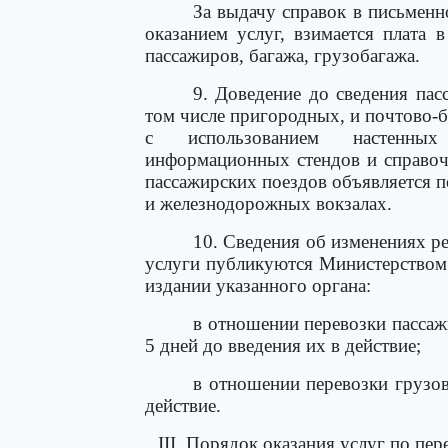
За выдачу справок в письменн
оказанием услуг, взимается плата 
пассажиров, багажа, грузобагажа.
9. Доведение до сведения пас
том числе пригородных, и почтово-
с использованием настенных
информационных стендов и справоч
пассажирских поездов объявляется 
и железнодорожных вокзалах.
10. Сведения об изменениях р
услуги публикуются Министерством
издании указанного органа:
в отношении перевозки пассажи
5 дней до введения их в действие;
в отношении перевозки грузов
действие.
III. Порядок оказания услуг по пе