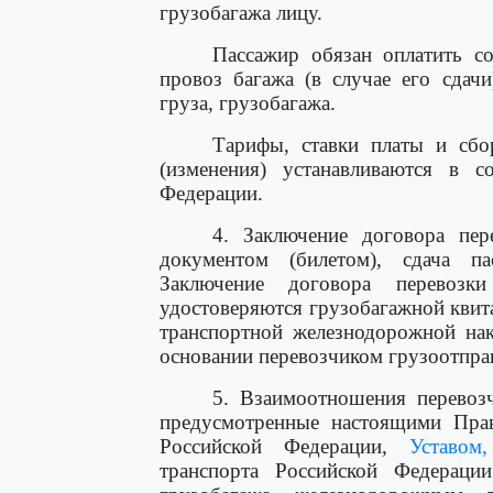
грузобагажа лицу.
Пассажир обязан оплатить со
провоз багажа (в случае его сдачи
груза, грузобагажа.
Тарифы, ставки платы и сбо
(изменения) устанавливаются в 
Федерации.
4. Заключение договора пер
документом (билетом), сдача п
Заключение договора перевозк
удостоверяются грузобагажной квита
транспортной железнодорожной нак
основании перевозчиком грузоотправ
5. Взаимоотношения перевозч
предусмотренные настоящими Пра
Российской Федерации,
Уставом,
транспорта Российской Федерации