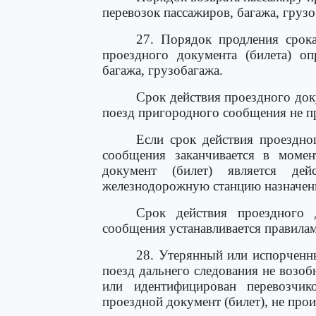
перевозок пассажиров, багажа, грузо
27. Порядок продления срока
проездного документа (билета) оп
багажа, грузобагажа.
Срок действия проездного доку
поезд пригородного сообщения не пр
Если срок действия проездно
сообщения заканчивается в момен
документ (билет) является де
железнодорожную станцию назначен
Срок действия проездного 
сообщения устанавливается правилам
28. Утерянный или испорченн
поезд дальнего следования не возоб
или идентифицирован перевозчик
проездной документ (билет), не прои