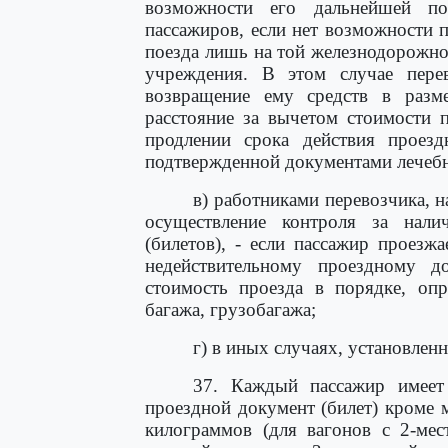
возможности его дальнейшей п
пассажиров, если нет возможности п
поезда лишь на той железнодорожно
учреждения. В этом случае пере
возвращение ему средств в разме
расстояние за вычетом стоимости 
продлении срока действия проезд
подтвержденной документами лечеб
в) работниками перевозчика, 
осуществление контроля за нал
(билетов), - если пассажир проезж
недействительному проездному до
стоимость проезда в порядке, опр
багажа, грузобагажа;
г) в иных случаях, установлен
37. Каждый пассажир имеет
проездной документ (билет) кроме 
килограммов (для вагонов с 2-мес