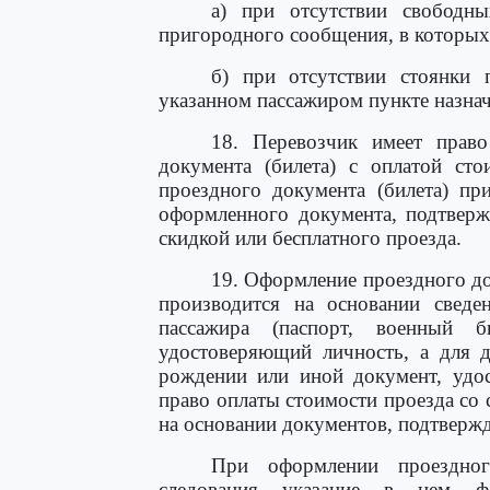
а) при отсутствии свободн
пригородного сообщения, в которых 
б) при отсутствии стоянки 
указанном пассажиром пункте назнач
18. Перевозчик имеет право
документа (билета) с оплатой сто
проездного документа (билета) пр
оформленного документа, подтверж
скидкой или бесплатного проезда.
19. Оформление проездного до
производится на основании сведе
пассажира (паспорт, военный б
удостоверяющий личность, а для д
рождении или иной документ, удо
право оплаты стоимости проезда со с
на основании документов, подтверж
При оформлении проездног
следования указание в нем ф