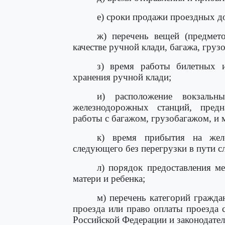
е) сроки продажи проездных до
ж) перечень вещей (предмет
качестве ручной клади, багажа, груз
з) время работы билетных 
хранения ручной клади;
и) расположение вокзальн
железнодорожных станций, предн
работы с багажом, грузобагажом, и 
к) время прибытия на желе
следующего без перегрузки в пути с
л) порядок предоставления м
матери и ребенка;
м) перечень категорий гражда
проезда или право оплаты проезда с
Российской Федерации и законодате