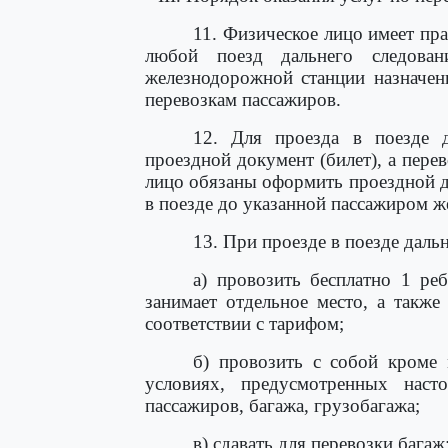
11. Физическое лицо имеет пр
любой поезд дальнего следов
железнодорожной станции назначен
перевозкам пассажиров.
12. Для проезда в поезде д
проездной документ (билет), а пер
лицо обязаны оформить проездной д
в поезде до указанной пассажиром ж
13. При проезде в поезде даль
а) провозить бесплатно 1 реб
занимает отдельное место, а также
соответствии с тарифом;
б) провозить с собой кроме
условиях, предусмотренных нас
пассажиров, багажа, грузобагажа;
в) сдавать для перевозки багаж