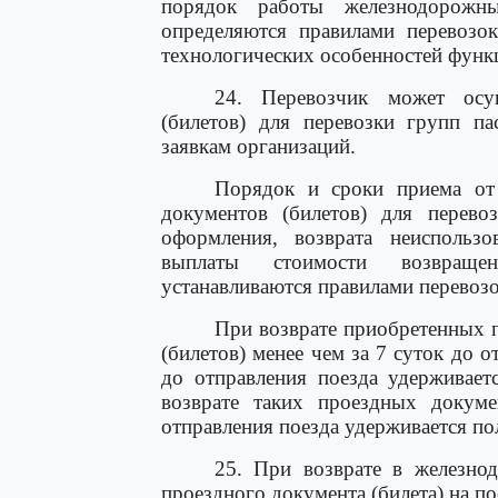
порядок работы железнодорожн
определяются правилами перевозок
технологических особенностей функ
24. Перевозчик может осу
(билетов) для перевозки групп па
заявкам организаций.
Порядок и сроки приема от
документов (билетов) для перево
оформления, возврата неиспольз
выплаты стоимости возвраще
устанавливаются правилами перевозо
При возврате приобретенных 
(билетов) менее чем за 7 суток до о
до отправления поезда удерживает
возврате таких проездных докуме
отправления поезда удерживается по
25. При возврате в железно
проездного документа (билета) на по