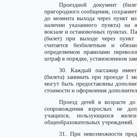
Проездной документ (биле
пригородного сообщения, сохраняетс
до момента выхода через пункт ко
наличии указанного пункта) на 
вокзале и остановочных пунктах. П
(билет) при выходе через пункт 
считается безбилетным и обяза
определяемом правилами перевозок
штраф в порядке, установленном за
30. Каждый пассажир имеет
(билета) занимать при проезде 1 
могут быть предоставлены дополни
стоимости и оформления дополнител
Проезд детей в возрасте до
сопровождения взрослых не допу
учащихся, пользующихся желез
общеобразовательных учреждений.
31. При невозможности предо