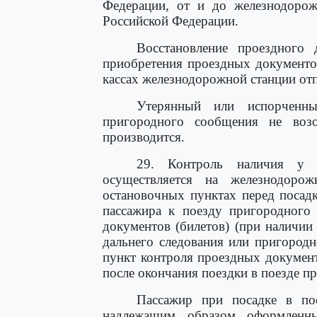
Федерации, от и до железнодорож
Российской Федерации.
Восстановление проездного 
приобретения проездных документо
кассах железнодорожной станции отп
Утерянный или испорченны
пригородного сообщения не возо
производится.
29. Контроль наличия у п
осуществляется на железнодоро
остановочных пунктах перед посадк
пассажира к поезду пригородного
документов (билетов) (при наличии 
дальнего следования или пригород
пункт контроля проездных документ
после окончания поездки в поезде п
Пассажир при посадке в пое
надлежащим образом оформленны