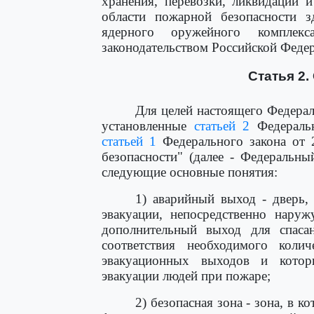
хранения, перевозки, ликвидации и
области пожарной безопасности з
ядерного оружейного комплекс
законодательством Российской Феде
Статья 2.
Для целей настоящего Федерал
установленные
статьей 2
Федеральн
статьей 1
Федерального закона от 
безопасности" (далее - Федеральны
следующие основные понятия:
1) аварийный выход - дверь,
эвакуации, непосредственно наруж
дополнительный выход для спаса
соответствия необходимого коли
эвакуационных выходов и котор
эвакуации людей при пожаре;
2) безопасная зона - зона, в