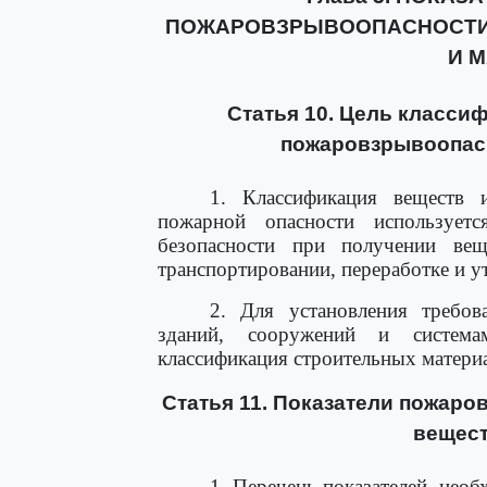
ПОЖАРОВЗРЫВООПАСНОСТИ
И 
Статья 10. Цель класси
пожаровзрывоопасн
1. Классификация веществ 
пожарной опасности использует
безопасности при получении вещ
транспортировании, переработке и у
2. Для установления требов
зданий, сооружений и система
классификация строительных матери
Статья 11. Показатели пожаро
вещест
1. Перечень показателей, нео