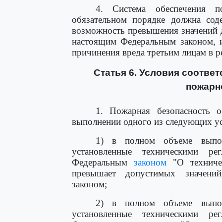
4. Система обеспечения п
обязательном порядке должна сод
возможность превышения значений 
настоящим Федеральным законом, и
причинения вреда третьим лицам в р
Статья 6. Условия соотве
пожарн
1. Пожарная безопасность о
выполнении одного из следующих у
1) в полном объеме выпол
установленные техническими ре
Федеральным
законом
"О техниче
превышает допустимых значени
законом;
2) в полном объеме выпол
установленные техническими ре