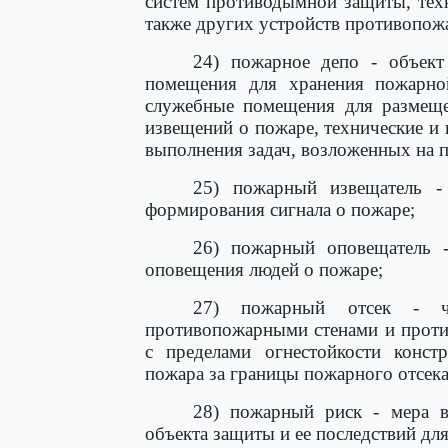
систем противодымной защиты, тех
также других устройств противопож
24) пожарное депо - объек
помещения для хранения пожарной
служебные помещения для размеще
извещений о пожаре, технические и
выполнения задач, возложенных на 
25) пожарный извещатель - 
формирования сигнала о пожаре;
26) пожарный оповещатель - 
оповещения людей о пожаре;
27) пожарный отсек - ча
противопожарными стенами и прот
с пределами огнестойкости конст
пожара за границы пожарного отсека
28) пожарный риск - мера в
объекта защиты и ее последствий дл