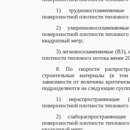
1) трудновоспламеняемые
поверхностной плотности теплового 
2) умеренновоспламеняем
поверхностной плотности теплового п
квадратный метр;
3) легковоспламеняемые (В3),
плотности теплового потока менее 20
8. По скорости распростр
строительные материалы (в то
зависимости от величины критическ
подразделяются на следующие групп
1) нераспространяющие 
поверхностной плотности теплового 
2) слабораспространяющи
поверхностной плотности теплового 
квадратный метр;