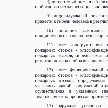
8) допустимый пожарный риск
и обоснован исходя из социально-эк
9) индивидуальный пожарн
привести к гибели человека в резуль
10) источник зажигания -
инициирующее возникновение горен
11) класс конструктивной 
пожарных отсеков - классификаци
пожарных отсеков, определяемая с
развитии пожара и образовании опа
12) класс функциональной 
пожарных отсеков - классификаци
пожарных отсеков, определяемая 
указанных зданий, сооружений и п
осуществления в указанных зд
технологических процессов производ
13) наружная установка -