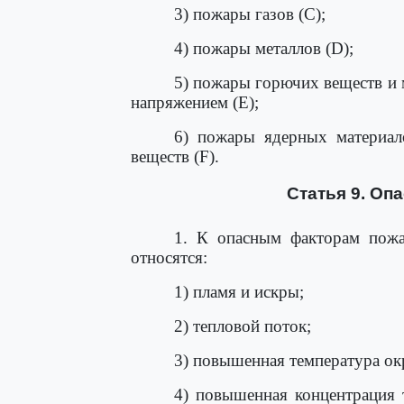
3) пожары газов (C);
4) пожары металлов (D);
5) пожары горючих веществ и 
напряжением (E);
6) пожары ядерных материал
веществ (F).
Статья 9. Оп
1. К опасным факторам пожа
относятся:
1) пламя и искры;
2) тепловой поток;
3) повышенная температура о
4) повышенная концентрация 