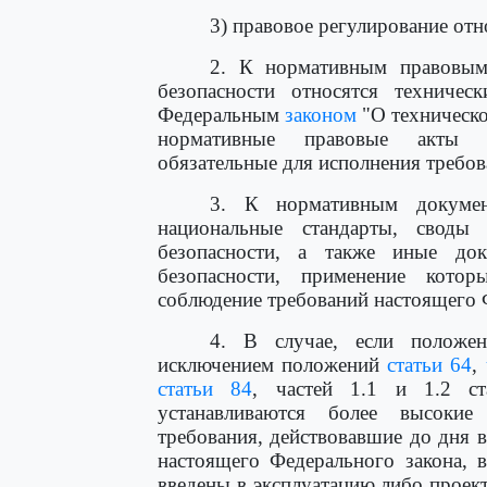
3) правовое регулирование отн
2. К нормативным правовым
безопасности относятся техничес
Федеральным
законом
"О техническо
нормативные правовые акты Р
обязательные для исполнения требов
3. К нормативным докумен
национальные стандарты, своды
безопасности, а также иные до
безопасности, применение кото
соблюдение требований настоящего 
4. В случае, если положен
исключением положений
статьи 64
,
статьи 84
, частей 1.1 и 1.2 ст
устанавливаются более высокие
требования, действовавшие до дня 
настоящего Федерального закона, 
введены в эксплуатацию либо проек