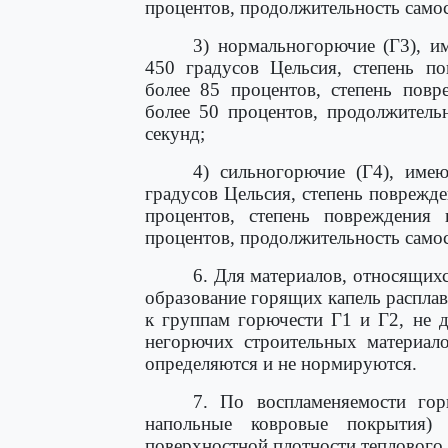
процентов, продолжительность самос
3) нормальногорючие (Г3), и
450 градусов Цельсия, степень п
более 85 процентов, степень повр
более 50 процентов, продолжитель
секунд;
4) сильногорючие (Г4), име
градусов Цельсия, степень поврежд
процентов, степень повреждения
процентов, продолжительность самос
6. Для материалов, относящихс
образование горящих капель расплав
к группам горючести Г1 и Г2, не д
негорючих строительных материало
определяются и не нормируются.
7. По воспламеняемости гор
напольные ковровые покрытия)
поверхностной плотности теплового