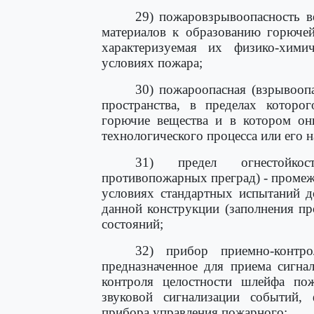
29) пожаровзрывоопасность в
материалов к образованию горючей
характеризуемая их физико-хими
условиях пожара;
30) пожароопасная (взрывоопа
пространства, в пределах которо
горючие вещества и в котором он
технологического процесса или его 
31) предел огнестойкос
противопожарных преград) - промежу
условиях стандартных испытаний д
данной конструкции (заполнения п
состояний;
32) прибор приемно-контро
предназначенное для приема сигна
контроля целостности шлейфа пож
звуковой сигнализации событий, 
прибора управления пожарного;