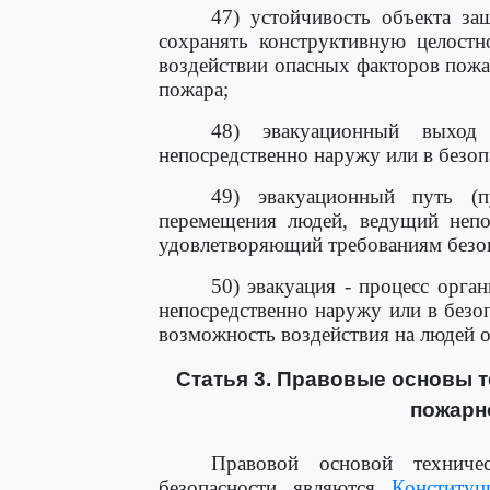
47) устойчивость объекта за
сохранять конструктивную целостн
воздействии опасных факторов пож
пожара;
48) эвакуационный выход
непосредственно наружу или в безоп
49) эвакуационный путь (п
перемещения людей, ведущий непо
удовлетворяющий требованиям безоп
50) эвакуация - процесс орга
непосредственно наружу или в безо
возможность воздействия на людей 
Статья 3. Правовые основы т
пожарн
Правовой основой техниче
безопасности являются
Конституц