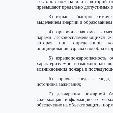
факторов пожара или в которой о
превышают предельно допустимых з
3) взрыв - быстрое химиче
выделением энергии и образованием 
4) взрывоопасная смесь - сме
парами легковоспламеняющихся ж
которая при определенной ко
инициирования взрыва способна взор
5) взрывопожароопасность о
характеризуемое возможностью во
возникновения пожара и последующе
6) горючая среда - среда, 
источника зажигания;
7) декларация пожарной бе
содержащая информацию о мерах
обеспечение на объекте защиты норм