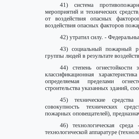
41) система противопожар
мероприятий и технических средст
от воздействия опасных факторо
воздействия опасных факторов пожа
42) утратил силу. - Федеральн
43) социальный пожарный ри
группы людей в результате воздейст
44) степень огнестойкости
классификационная характеристик
определяемая пределами огнес
строительства указанных зданий, со
45) технические средства
совокупность технических сред
пожарных оповещателей), предназна
46) технологическая среда
технологической аппаратуре (техноло