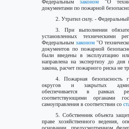
Федеральным
законом
"О технич
документами по пожарной безопасно
2. Утратил силу. - Федеральны
3. При выполнении обязате
установленных техническими ре
Федеральным
законом
"О техническ
документов по пожарной безопасно
были введены в эксплуатацию ил
направлена на экспертизу до дня 
закона, расчет пожарного риска не тр
4. Пожарная безопасность г
округов и закрытых админист
обеспечивается в рамках ре
соответствующими органами гос
самоуправления в соответствии со
ст
5. Собственник объекта защи
праве хозяйственного ведения, о
основании, предусмотренном фед