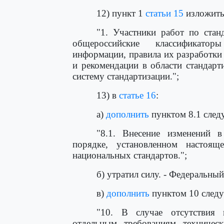
12) пункт 1
статьи 15
изложить
"1. Участники работ по стан
общероссийские классификатор
информации, правила их разработки
и рекомендации в области стандар
систему стандартизации.";
13) в
статье 16
:
а)
дополнить
пунктом 8.1 след
"8.1. Внесение изменений в
порядке, установленном настоящ
национальных стандартов.";
б) утратил силу. - Федеральны
в)
дополнить
пунктом 10 след
"10. В случае отсутствия 
отдельным требованиям техническ