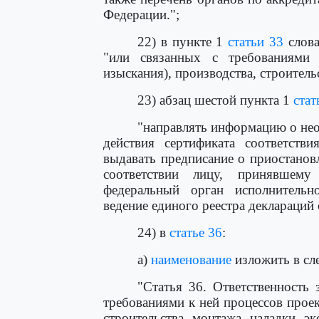
Федерации.";
22) в пункте 1
статьи 33
слова
"или связанных с требованиями 
изыскания), производства, строитель
23) абзац шестой пункта 1
стат
"направлять информацию о не
действия сертификата соответств
выдавать предписание о приостанов
соответствии лицу, принявшем
федеральный орган исполнитель
ведение единого реестра деклараций 
24) в
статье 36
:
а)
наименование
изложить в сл
"Статья 36. Ответственность 
требованиями к ней процессов проек
строительства, монтажа, наладки, эк