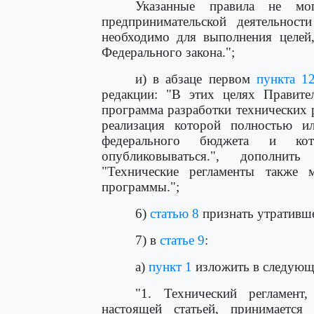
Указанные правила не мог
предпринимательской деятельнос
необходимо для выполнения целей,
Федерального закона.";
и) в абзаце первом
пункта 1
редакции: "В этих целях Правите
программа разработки технических 
реализация которой полностью ил
федерального бюджета и ко
опубликовываться.", дополнит
"Технические регламенты также 
программы.";
6)
статью 8
признать утративше
7) в
статье 9
:
а)
пункт 1
изложить в следующ
"1. Технический регламент
настоящей статьей, принимается