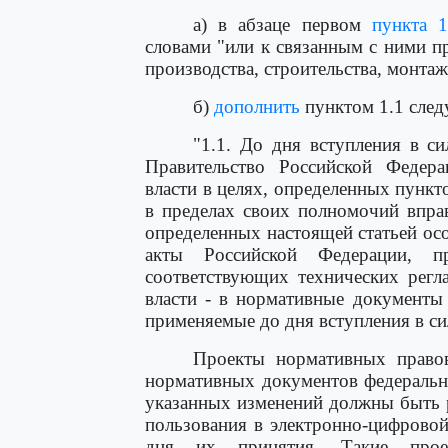
а) в абзаце первом
пункта 
словами "или к связанным с ними п
производства, строительства, монтаж
б)
дополнить
пунктом 1.1 след
"1.1. До дня вступления в с
Правительство Российской Федер
власти в целях, определенных пункт
в пределах своих полномочий впра
определенных настоящей статьей ос
акты Российской Федерации, 
соответствующих технических регл
власти - в нормативные документы
применяемые до дня вступления в си
Проекты нормативных право
нормативных документов федеральн
указанных изменений должны быть 
пользования в электронно-цифровой
дня их принятия. Такие прое