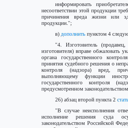
информировать приобретате
несоответствии этой продукции тре
причинения вреда жизни или з
продукции.";
в)
дополнить
пунктом 4 следу
"4. Изготовитель (продавец
изготовителя) вправе обжаловать ук
органа государственного контрол
принятия судебного решения о непр
контроля (надзора) вред, при
выполняющему функции иностра
государственного контроля (на
предусмотренном законодательством
26) абзац второй пункта 2
стат
"В случае неисполнения отв
исполнение решения суда осу
законодательством Российской Фед