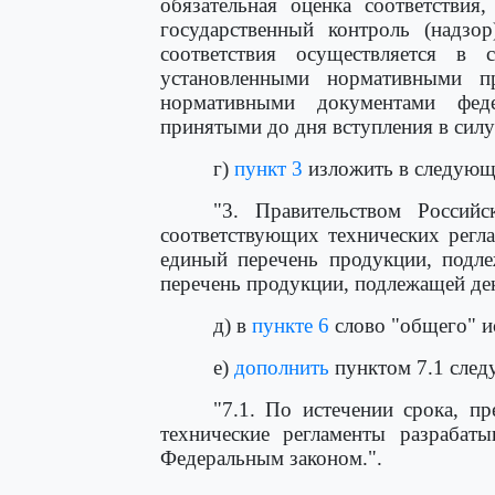
обязательная оценка соответствия
государственный контроль (надзо
соответствия осуществляется в 
установленными нормативными п
нормативными документами феде
принятыми до дня вступления в силу
г)
пункт 3
изложить в следующ
"3. Правительством Россий
соответствующих технических регл
единый перечень продукции, подле
перечень продукции, подлежащей де
д) в
пункте 6
слово "общего" и
е)
дополнить
пунктом 7.1 след
"7.1. По истечении срока, п
технические регламенты разрабат
Федеральным законом.".