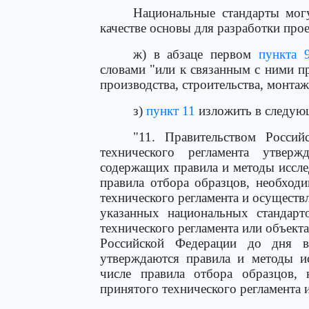
Национальные стандарты могу
качестве основы для разработки прое
ж) в абзаце первом
пункта 
словами "или к связанным с ними п
производства, строительства, монтаж
з)
пункт 11
изложить в следую
"11. Правительством Росси
технического регламента утверж
содержащих правила и методы иссле
правила отбора образцов, необход
технического регламента и осуществл
указанных национальных стандарт
технического регламента или объект
Российской Федерации до дня вс
утверждаются правила и методы ис
числе правила отбора образцов,
принятого технического регламента 