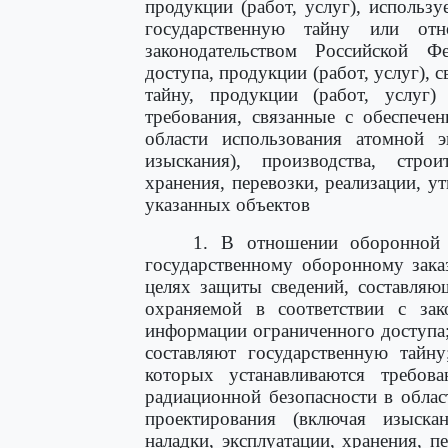
продукции (работ, услуг), использ
государственную тайну или от
законодательством Российской 
доступа, продукции (работ, услуг), 
тайну, продукции (работ, услуг)
требования, связанные с обеспече
области использования атомной э
изыскания), производства, строи
хранения, перевозки, реализации, у
указанных объектов
1. В отношении оборонной п
государственному оборонному заказ
целях защиты сведений, составляю
охраняемой в соответствии с зак
информации ограниченного доступа; 
составляют государственную тайну
которых устанавливаются требов
радиационной безопасности в облас
проектирования (включая изыскани
наладки, эксплуатации, хранения, п