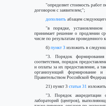
"определяет стоимость работ 
договором с заявителем;";
дополнить
абзацем следующего
"в порядке, установленном 
принимает решение о продлении сро
числе по результатам проведенного 
б)
пункт 3
изложить в следующ
"3. Порядок формирования 
соответствия, порядок предоставлен
и оплаты за их предоставление, а т
организующий формирование и в
Правительством Российской Федерац
21) пункт 3
статьи 31
изложить
"3. Порядок аккредитации 
лабораторий (центров), выполняющ
также перечень органов по аккреди