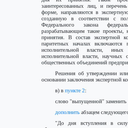
заинтересованных лиц, и перечен
форме, направляются в экспертну
созданную в соответствии с по
Федерального закона федерал
разрабатывающим такие проекты, 
принятия. В состав экспертной к
паритетных началах включаются п
исполнительной власти, иных 
исполнительной власти, научных о
общественных объединений предприн
Решения об утверждении или
основании заключения экспертной к
в) в
пункте 2
:
слово "выпущенной" заменить 
дополнить
абзацем следующего
"До дня вступления в силу