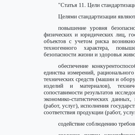
"Статья 11. Цели стандартизац
Целями стандартизации являют
повышение уровня безопасн
физических и юридических лиц, го
объектов с учетом риска возникн
техногенного характера, повыш
безопасности жизни и здоровья живо
обеспечение конкурентоспосо
единства измерений, рационального
технических средств (машин и обор
изделий и материалов), техни
сопоставимости результатов исследо
экономико-статистических данных,
(работ, услуг), исполнения государ
соответствия продукции (работ, услу
содействие соблюдению требов