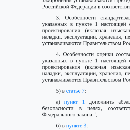
захоронения устанавливаются Прези
Российской Федерации в соответств
3. Особенности стандартиза
указанных в пункте 1 настоящей с
проектирования (включая изыскани
наладки, эксплуатации, хранения, п
устанавливаются Правительством Ро
4. Особенности оценки соотве
указанных в пункте 1 настоящей с
проектирования (включая изыскани
наладки, эксплуатации, хранения, п
устанавливаются Правительством Ро
5) в
статье 7
:
а)
пункт 1
дополнить абзац
безопасности в целях, соотве
Федерального закона.";
б) в
пункте 3
: