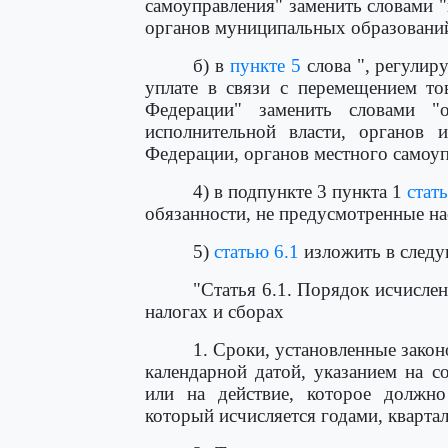
самоуправления" заменить словами 
органов муниципальных образований"
б) в
пункте 5
слова ", регули
уплате в связи с перемещением то
Федерации" заменить словами "
исполнительной власти, органов и
Федерации, органов местного самоуп
4) в подпункте 3 пункта 1
стат
обязанности, не предусмотренные на
5)
статью 6.1
изложить в следу
"Статья 6.1. Порядок исчисле
налогах и сборах
1. Сроки, установленные закон
календарной датой, указанием на с
или на действие, которое должн
который исчисляется годами, кварта