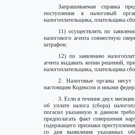
Запрашиваемая справка пре
поступления в налоговый орга
налогоплательщика, плательщика сбо
11) осуществлять по заявлен
налогового агента совместную свер
штрафов;
12) по заявлению налогоплат
агента выдавать копии решений, п
налогоплательщика, плательщика сбо
2. Налоговые органы несут 
настоящим Кодексом и иными федер
3. Если в течение двух месяце
об уплате налога (сбора) налогоп
погасил указанную в данном требо
предполагать факт совершения нар
содержащего признаки преступления
со дня выявления указанных обс