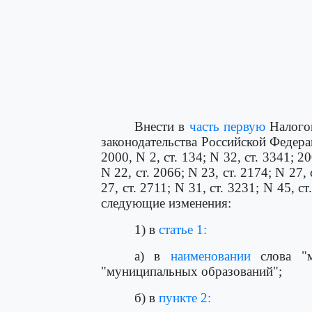
Внести в
часть первую
Налогов
законодательства Российской Федераци
2000, N 2, ст. 134; N 32, ст. 3341; 20
N 22, ст. 2066; N 23, ст. 2174; N 27, 
27, ст. 2711; N 31, ст. 3231; N 45, ст
следующие изменения:
1) в
статье 1:
а) в
наименовании
слова "м
"муниципальных образований";
б) в
пункте 2: