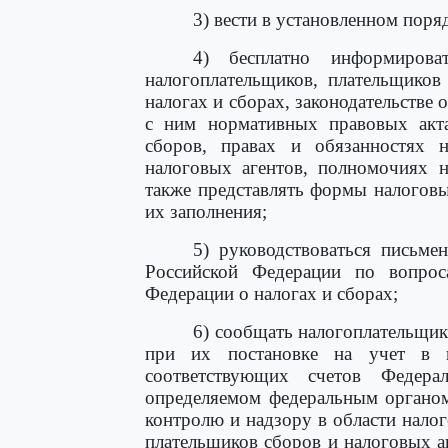
3) вести в установленном поря
4) бесплатно информиров
налогоплательщиков, плательщиков
налогах и сборах, законодательстве 
с ним нормативных правовых акта
сборов, правах и обязанностях н
налоговых агентов, полномочиях 
также представлять формы налоговы
их заполнения;
5) руководствоваться письме
Российской Федерации по вопроса
Федерации о налогах и сборах;
6) сообщать налогоплательщик
при их постановке на учет в н
соответствующих счетов Федера
определяемом федеральным органом
контролю и надзору в области налог
плательщиков сборов и налоговых а