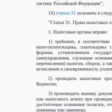
систему Российской Федерации";
16)
статью 31
изложить в след
"Статья 31. Права налоговых 
1. Налоговые органы вправе:
1) требовать в соответствии
налогоплательщика, плательщика 
формам, установленным государ
самоуправления, служащие основан
перечисления) налогов, сборов, а 
исчисления и своевременность уплат
2) проводить налоговые про
Кодексом;
3) производить выемку докуме
или налогового агента при проведе
достаточные основания полагать, ч
изменены или заменены;