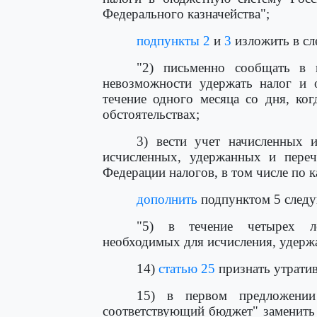
Федерального казначейства";
подпункты 2
и
3
изложить в сл
"2) письменно сообщать в 
невозможности удержать налог и 
течение одного месяца со дня, ког
обстоятельствах;
3) вести учет начисленных 
исчисленных, удержанных и пере
Федерации налогов, в том числе по 
дополнить
подпунктом 5 следу
"5) в течение четырех ле
необходимых для исчисления, удержа
14)
статью 25
признать утрати
15) в первом предложен
соответствующий бюджет" заменить