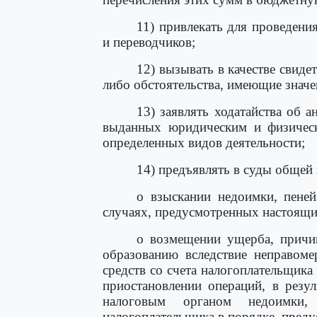
11) привлекать для проведени
и переводчиков;
12) вызывать в качестве свиде
либо обстоятельства, имеющие значе
13) заявлять ходатайства об 
выданных юридическим и физическ
определенных видов деятельности;
14) предъявлять в суды общей
о взыскании недоимки, пене
случаях, предусмотренных настоящи
о возмещении ущерба, причин
образованию вследствие неправом
средств со счета налогоплательщика
приостановлении операций, в резу
налоговым органом недоимки
налогоплательщика в порядке, пред