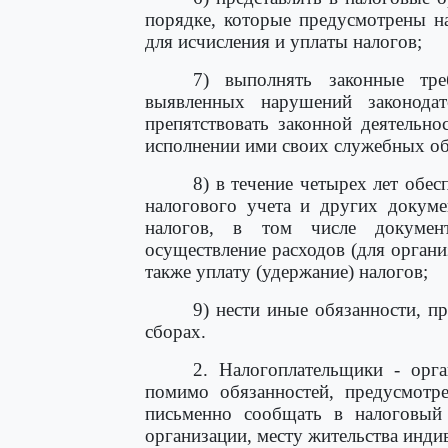
порядке, которые предусмотрены н
для исчисления и уплаты налогов;
7) выполнять законные тре
выявленных нарушений законода
препятствовать законной деятельн
исполнении ими своих служебных об
8) в течение четырех лет обе
налогового учета и других докуме
налогов, в том числе докумен
осуществление расходов (для орган
также уплату (удержание) налогов;
9) нести иные обязанности, п
сборах.
2. Налогоплательщики - орг
помимо обязанностей, предусмотр
письменно сообщать в налоговый 
организации, месту жительства инд