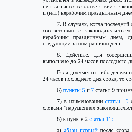
не признается в соответствии с зак
и (или) нерабочим праздничным дне
7. В случаях, когда последний
соответствии с законодательств
нерабочим праздничным днем, д
следующий за ним рабочий день.
8. Действие, для совершен
выполнено до 24 часов последнего д
Если документы либо денежные
24 часов последнего дня срока, то с
6)
пункты 5
и
7
статьи 9 призн
7) в наименовании
статьи 10
с
словами "нарушениях законодательст
8) в пункте 2
статьи 11:
а)
абзац первый
после слова 