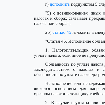
г)
дополнить
подпунктом 5 сле
"5) с возникновением иных о
налогах и сборах связывает прекра
налога или сбора.";
25)
статью 45
изложить в след
"Статья 45. Исполнение обязан
1. Налогоплательщик обязан
уплате налога, если иное не предусм
Обязанность по уплате налога
законодательством о налогах и с
обязанность по уплате налога досро
Неисполнение или ненадлежащ
является основанием для напра
органом налогоплательщику требован
2. В случае неуплаты или не