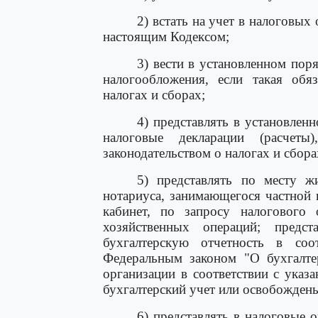
2) встать на учет в налоговых
настоящим Кодексом;
3) вести в установленном пор
налогообложения, если такая обяз
налогах и сборах;
4) представлять в установлен
налоговые декларации (расчеты
законодательством о налогах и сбора
5) представлять по месту жи
нотариуса, занимающегося частной 
кабинет, по запросу налогового
хозяйственных операций; предс
бухгалтерскую отчетность в соо
Федеральным законом "О бухгалтер
организации в соответствии с ука
бухгалтерский учет или освобождены
6) представлять в налоговые 