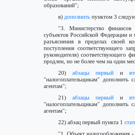
образований";
в)
дополнить
пунктом 3 следу
"3. Министерство финансов
субъектов Российской Федерации и
разъяснения в пределах своей к
поступления соответствующего зап
руководителя) соответствующего ф
продлен, но не более чем на один мес
20)
абзацы первый
и
вт
"налогоплательщикам" дополнить с
агентам";
21)
абзацы первый
и
вт
"налогоплательщикам" дополнить с
агентам";
22) абзац первый пункта 1
стат
"1. Объект налогообложения - 