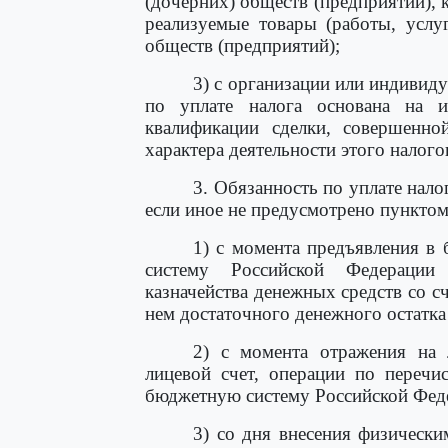
(дочерних) обществ (предприятий), к
реализуемые товары (работы, услу
обществ (предприятий);
3) с организации или индивид
по уплате налога основана на 
квалификации сделки, совершенно
характера деятельности этого налог
3. Обязанность по уплате нал
если иное не предусмотрено пунктом
1) с момента предъявления в
систему Российской Федерации
казначейства денежных средств со с
нем достаточного денежного остатка 
2) с момента отражения на 
лицевой счет, операции по перечи
бюджетную систему Российской Фед
3) со дня внесения физически