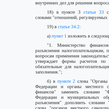
внутренних дел для решения вопроса
18) в пункте 3
статьи 33
сл
словами "отношений, регулируемых з
19) в
статье 34.2:
а)
пункт 1
изложить в следующ
"1. Министерство финансо
разъяснения налогоплательщикам, 
вопросам применения законодательс
утверждает формы расчетов по
обязательные для налогоплательщи
заполнения.";
б) в
пункте 2
слова "Органы 
Федерации и органы местного с
финансов" заменить словами "
Федерации и муниципальных обр
разъяснения" дополнить словами 
слова "органов местного самоупр