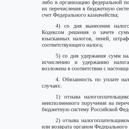
либо в организацию федеральной п
их перечисления в бюджетную сист
счет Федерального казначейства;
4) со дня вынесения налог
Кодексом решения о зачете су
взысканных налогов, пеней, штраф
соответствующего налога;
5) со дня удержания сумм на
исчислению и удержанию налога
возложена в соответствии с настоящ
4. Обязанность по уплате на
случаях:
1) отзыва налогоплательщик
неисполненного поручения на пере
бюджетную систему Российской Фед
2) отзыва налогоплательщиком
или возврата органом Федерального