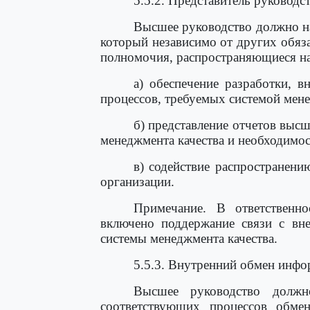
5.5.2. Представитель руководс
Высшее руководство должно на
который независимо от других обяза
полномочия, распространяющиеся на
а) обеспечение разработки, 
процессов, требуемых системой мене
б) представление отчетов выс
менеджмента качества и необходимо
в) содействие распространени
организации.
Примечание. В ответственно
включено поддержание связи с вн
системы менеджмента качества.
5.5.3. Внутренний обмен инф
Высшее руководство должно
соответствующих процессов обме