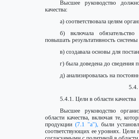
Высшее руководство должно
качества:
а) соответствовала целям орган
б) включала обязательство
повышать результативность системы 
в) создавала основы для постан
г) была доведена до сведения 
д) анализировалась на постоян
5.4
5.4.1. Цели в области качества
Высшее руководство органи
области качества, включая те, кот
продукции
(7.1 "а"),
были установл
соответствующих ее уровнях. Цели 
согласуемыми с политикой в области 