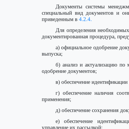
Документы системы менеджме
специальный вид документов и они
приведенным в
4.2.4.
Для определения необходимых
документированная процедура, пре
а) официальное одобрение док
выпуска;
б) анализ и актуализацию по
одобрение документов;
в) обеспечение идентификации 
г) обеспечение наличия соот
применения;
д) обеспечение сохранения до
е) обеспечение идентифика
управление их рассылкой;