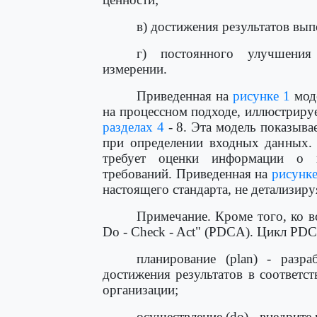
в) достижения результатов вып
г) постоянного улучшения
измерении.
Приведенная на
рисунке 1
моде
на процессном подходе, иллюстриру
разделах 4
- 8. Эта модель показыва
при определении входных данных. 
требует оценки информации о 
требований. Приведенная на
рисунке
настоящего стандарта, не детализиру
Примечание. Кроме того, ко в
Do - Check - Act" (PDCA). Цикл PDC
планирование (plan) - разр
достижения результатов в соответс
организации;
осуществление (do) - внедрите