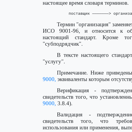
настоящее время словаря терминов.
           поставщик ───────> организ
Термин "организация" заменяе
ИСО 9001-96, и относится к об
настоящий стандарт. Кроме то
"субподрядчик".
В тексте настоящего стандар
"услугу".
Примечание. Ниже приведены
9000,
эквиваленты которым отсутств
Верификация - подтвержден
свидетельств того, что установлен
9000,
3.8.4).
Валидация - подтверждени
свидетельств того, что требо
использования или применения, вы