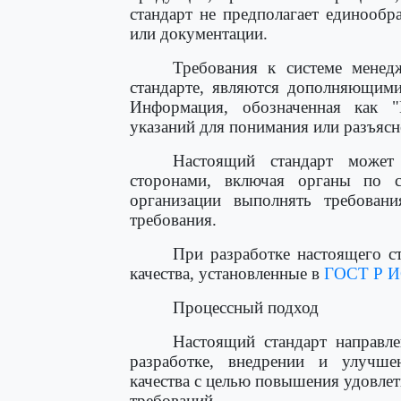
стандарт не предполагает единообр
или документации.
Требования к системе менедж
стандарте, являются дополняющим
Информация, обозначенная как "
указаний для понимания или разъясн
Настоящий стандарт может
сторонами, включая органы по с
организации выполнять требовани
требования.
При разработке настоящего с
качества, установленные в
ГОСТ Р И
Процессный подход
Настоящий стандарт направле
разработке, внедрении и улучше
качества с целью повышения удовле
требований.