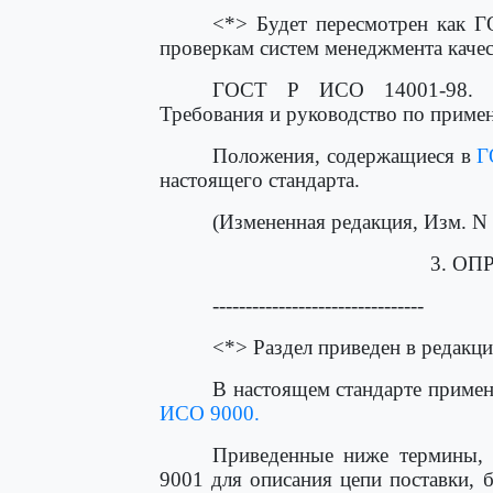
<*> Будет пересмотрен как 
проверкам систем менеджмента каче
ГОСТ Р ИСО 14001-98. Си
Требования и руководство по приме
Положения, содержащиеся в
Г
настоящего стандарта.
(Измененная редакция, Изм. N 
3. ОП
--------------------------------
<*> Раздел приведен в редакц
В настоящем стандарте приме
ИСО 9000.
Приведенные ниже термины,
9001 для описания цепи поставки,