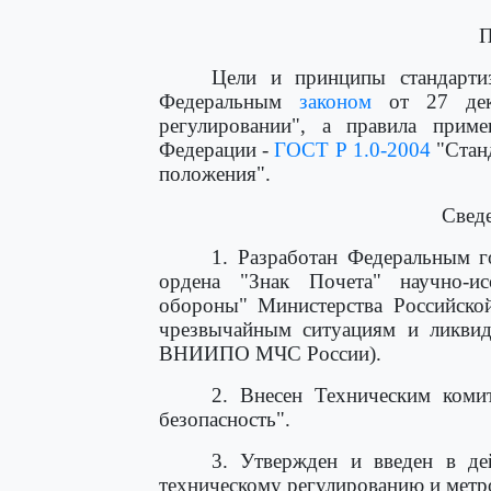
П
Цели и принципы стандарти
Федеральным
законом
от 27 дек
регулировании", а правила приме
Федерации -
ГОСТ Р 1.0-2004
"Стан
положения".
Сведе
1. Разработан Федеральным г
ордена "Знак Почета" научно-ис
обороны" Министерства Российско
чрезвычайным ситуациям и ликвид
ВНИИПО МЧС России).
2. Внесен Техническим коми
безопасность".
3. Утвержден и введен в д
техническому регулированию и метрол