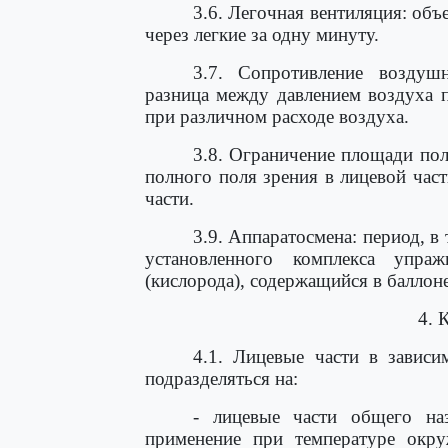
3.6. Легочная вентиляция: об
через легкие за одну минуту.
3.7. Сопротивление воздуш
разница между давлением воздуха 
при различном расходе воздуха.
3.8. Ограничение площади пол
полного поля зрения в лицевой час
части.
3.9. Аппаратосмена: период, 
установленного комплекса упра
(кислорода), содержащийся в балло
4. 
4.1. Лицевые части в зависи
подразделяться на:
- лицевые части общего наз
применение при температуре ок