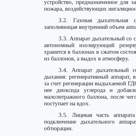
устройство, предназначенное для 
пожара, воздействующих ингаляцио
3.2. Газовая дыхательная 
заполняющая внутренний объем аппа
3.3. Аппарат дыхательный со
автономный изолирующий резерв
хранится в баллонах в сжатом состо
из баллонов, а выдох в атмосферу.
3.4. Аппарат дыхательный 
дыхания: регенеративный аппарат, в
за счет регенерации выдыхаемой Г
нее диоксида углерода и добавл
малолитражного баллона, после чег
поступает на вдох.
3.5. Лицевая часть аппарата
подключение дыхательного аппар
обтюрации.