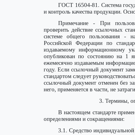
ГОСТ 16504-81. Система госу
и контроль качества продукции. Осн
Примечание - При пользова
проверить действие ссылочных ста
системе общего пользования - н
Российской Федерации по станда
издаваемому информационному ука
опубликован по состоянию на 1 я
ежемесячно издаваемым информацио
году. Если ссылочный документ зам
стандартом следует руководствоват
ссылочный документ отменен без за
него, применяется в части, не затра
3. Термины, о
В настоящем стандарте приме
определениями и сокращениями:
3.1. Средство индивидуально