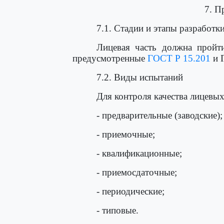
7. П
7.1. Стадии и этапы разработк
Лицевая часть должна пройти
предусмотренные
ГОСТ Р 15.201
и 
7.2. Виды испытаний
Для контроля качества лицевы
- предварительные (заводские);
- приемочные;
- квалификационные;
- приемосдаточные;
- периодические;
- типовые.