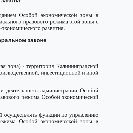
 закона
данием Особой экономической зоны в
иального правового режима этой зоны с
-экономического развития.
еральном законе
кая зона) - территория Калининградской
роизводственной, инвестиционной и иной
 и деятельность администрации Особой
правового режима Особой экономической
ый осуществлять функции по управлению
режима Особой экономической зоны в