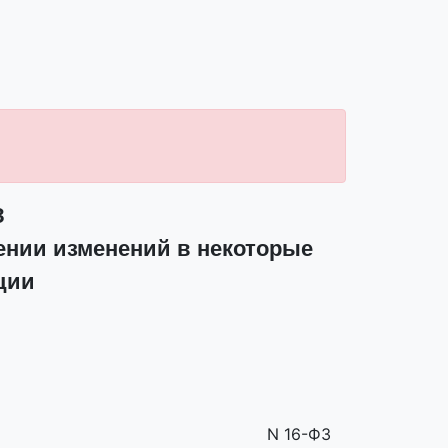
З
ении изменений в некоторые
ции
N 16-ФЗ