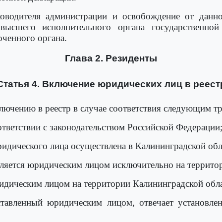
ководителя администрации и освобождение от дан
высшего исполнительного органа государственной 
оченного органа.
Глава 2. Резиденты
Статья 4. Включение юридических лиц в реест
лючению в реестр в случае соответствия следующим т
ответствии с законодательством Российской Федерации
ридического лица осуществлена в Калининградской обл
вляется юридическим лицом исключительно на террито
идическим лицом на территории Калининградской обла
дставленный юридическим лицом, отвечает установл