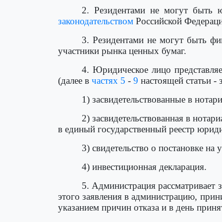
2. Резидентами не могут быть 
законодательством
Российской Федерации
3. Резидентами не могут быть фи
участники рынка ценных бумаг.
4. Юридическое лицо представля
(далее в
частях 5
-
9
настоящей статьи -
1) засвидетельствованные в нота
2) засвидетельствованная в нота
в единый государственный реестр юриди
3) свидетельство о постановке на 
4) инвестиционная декларация.
5. Администрация рассматривает за
этого заявления в администрацию, прини
указанием причин отказа и в день прин