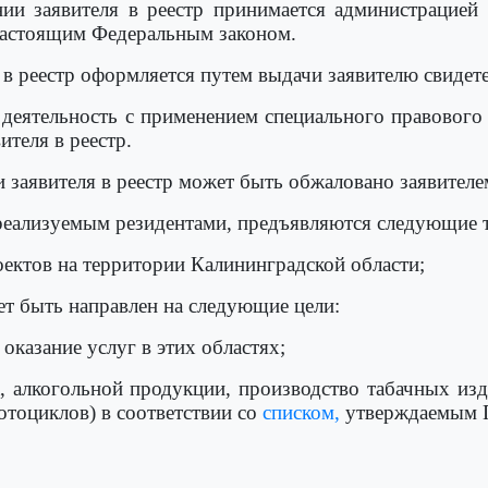
нии заявителя в реестр принимается администрацией
настоящим Федеральным законом.
 в реестр оформляется путем выдачи заявителю свидете
ь деятельность с применением специального правовог
теля в реестр.
и заявителя в реестр может быть обжаловано заявителе
реализуемым резидентами, предъявляются следующие 
оектов на территории Калининградской области;
ет быть направлен на следующие цели:
 оказание услуг в этих областях;
а, алкогольной продукции, производство табачных из
тоциклов) в соответствии со
списком,
утверждаемым П