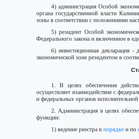
4) администрация Особой экономи
органа государственной власти Калин
зоны в соответствии с положениями нас
5) резидент Особой экономическ
Федерального закона и включенное в еди
6) инвестиционная декларация -
экономической зоне резидентом в соотв
Ст
1. В целях обеспечения дейст
осуществляет взаимодействие с федера
и федеральных органов исполнительной 
2. Администрация в целях обесп
функции:
1) ведение реестра в
порядке
и по