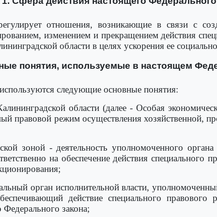
 1. Сфера действия настоящего Федерального
егулирует отношения, возникающие в связи с соз
ированием, изменением и прекращением действия спец
ининградской области в целях ускорения ее социально
вные понятия, используемые в настоящем Фед
 используются следующие основные понятия:
Калининградской области (далее - Особая экономичес
ьный правовой режим осуществления хозяйственной, п
ской зоной - деятельность уполномоченного органа
тветственно на обеспечение действия специального 
кционирования;
ральный орган исполнительной власти, уполномоченн
беспечивающий действие специального правового 
 Федерального закона;