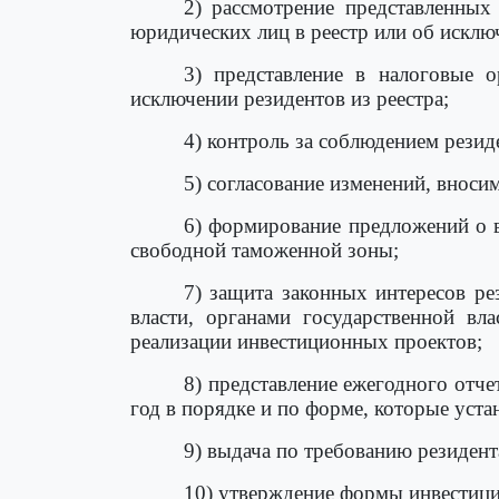
2) рассмотрение представленны
юридических лиц в реестр или об исклю
3) представление в налоговые
исключении резидентов из реестра;
4) контроль за соблюдением рези
5) согласование изменений, вноси
6) формирование предложений о 
свободной таможенной зоны;
7) защита законных интересов р
власти, органами государственной вл
реализации инвестиционных проектов;
8) представление ежегодного отч
год в порядке и по форме, которые ус
9) выдача по требованию резиден
10) утверждение формы инвестици