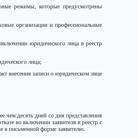
говые режимы, которые предусмотрены
аховые организации и профессиональные
 включении юридического лица в реестр
идического лица;
акт внесения записи о юридическом лице
ее чем десять дней со дня представления
тказе во включении заявителя в реестр с
ие в письменной форме заявителю.