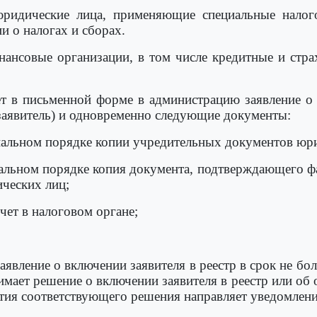
юридические лица, применяющие специальные нало
 о налогах и сборах.
нансовые организации, в том числе кредитные и стр
ет в письменной форме в администрацию заявление о
 заявитель) и одновременно следующие документы:
риальном порядке копии учредительных документов юр
риальном порядке копия документа, подтверждающего ф
ческих лиц;
учет в налоговом органе;
явление о включении заявителя в реестр в срок не бол
мает решение о включении заявителя в реестр или об о
ятия соответствующего решения направляет уведомлен