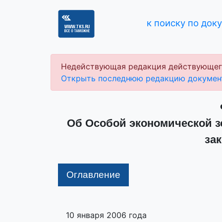
к поиску по док
Недействующая редакция действующег
Открыть последнюю редакцию докумен
Об Особой экономической з
за
Оглавление
10 января 2006 года