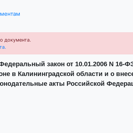
ументам
о документа.
та.
Федеральный закон от 10.01.2006 N 16-Ф
оне в Калининградской области и о внес
конодательные акты Российской Федера