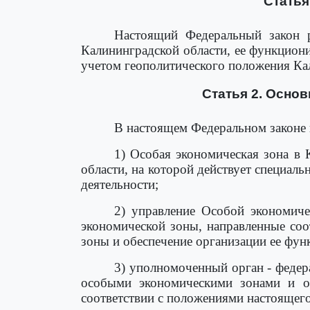
Статья
Настоящий Федеральный закон р
Калининградской области, ее функцион
учетом геополитического положения Кал
Статья 2. Осно
В настоящем Федеральном законе
1) Особая экономическая зона в 
области, на которой действует специал
деятельности;
2) управление Особой экономиче
экономической зоны, направленные соо
зоны и обеспечение организации ее фун
3) уполномоченный орган - феде
особыми экономическими зонами и о
соответствии с положениями настоящего