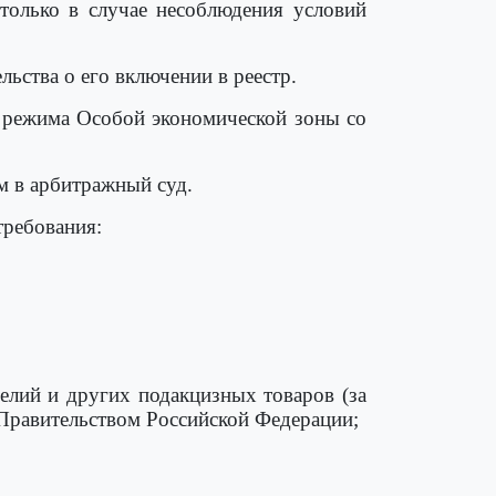
 только в случае несоблюдения условий
льства о его включении в реестр.
о режима Особой экономической зоны со
м в арбитражный суд.
требования:
делий и других подакцизных товаров (за
равительством Российской Федерации;