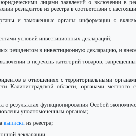
х юридическими лицами заявлений о включении в ре
чении резидентов из реестра в соответствии с настоя
 органы и таможенные органы информации о включ
дентами условий инвестиционных деклараций;
мых резидентом в инвестиционную декларацию, и внесе
включении в перечень категорий товаров, запрещен
езидентов в отношениях с территориальными органам
асти Калининградской области, органами местного
ета о результатах функционирования Особой экономич
тановлены уполномоченным органом;
та
выписки
из реестра;
онной декларации.