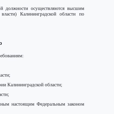
ной должности осуществляются высшим
власти) Калининградской области по
р
ребованиям:
;
асти;
рии Калининградской области;
сти;
енным настоящим Федеральным законом