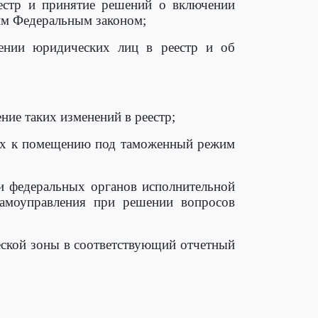
естр и принятие решений о включении
щим Федеральным законом;
ении юридических лиц в реестр и об
ние таких изменений в реестр;
ных к помещению под таможенный режим
и федеральных органов исполнительной
 самоуправления при решении вопросов
еской зоны в соответствующий отчетный