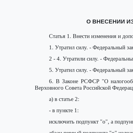
О ВНЕСЕНИИ И
Статья 1. Внести изменения и доп
1. Утратил силу. - Федеральный за
2 - 4. Утратили силу. - Федеральн
5. Утратил силу. - Федеральный за
6. В Законе РСФСР "О налогооб
Верховного Совета Российской Федерации
а) в статье 2:
- в пункте 1:
исключить подпункт "о", а подпун
абзац первый подпункта "о" изло