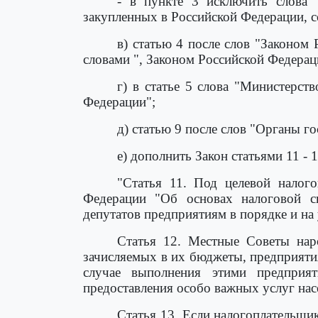
- в пункте 3 исключить слова 
закупленных в Российской Федерации, с
в) статью 4 после слов "Законом
словами ", Законом Российской Федерац
г) в статье 5 слова "Министерс
Федерации";
д) статью 9 после слов "Органы г
е) дополнить Закон статьями 11 -
"Статья 11. Под целевой налог
Федерации "Об основах налоговой с
депутатов предприятиям в порядке и на
Статья 12. Местные Советы нар
зачисляемых в их бюджеты, предприяти
случае выполнения этими предприя
предоставления особо важных услуг на
Статья 13. Если налогоплательщик