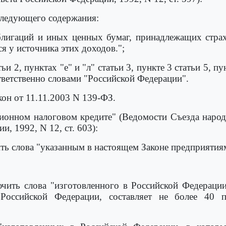
 следующего содержания:
блигаций и иных ценных бумаг, принадлежащих страх
я у источника этих доходов.";
ьи 2, пунктах "е" и "л" статьи 3, пункте 3 статьи 5, пу
тветственно словами "Российской Федерации".
кон от 11.11.2003 N 139-ФЗ.
ионном налоговом кредите" (Ведомости Съезда народ
, 1992, N 12, ст. 603):
чить слова "указанным в настоящем Законе предприятия
лючить слова "изготовленного в Российской Федерац
 Российской Федерации, составляет не более 40 