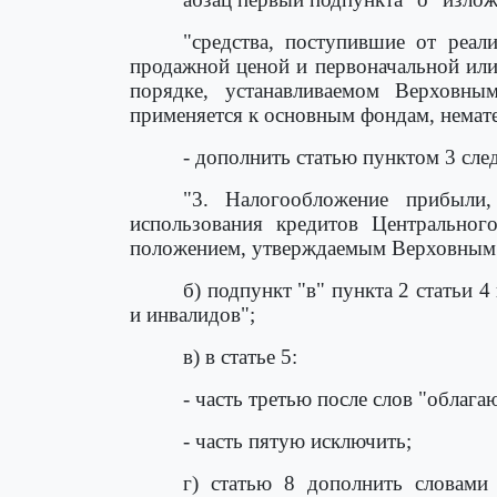
"средства, поступившие от реа
продажной ценой и первоначальной или
порядке, устанавливаемом Верховны
применяется к основным фондам, нема
- дополнить статью пунктом 3 сл
"3. Налогообложение прибыли
использования кредитов Центральног
положением, утверждаемым Верховным 
б) подпункт "в" пункта 2 статьи
и инвалидов";
в) в статье 5:
- часть третью после слов "облаг
- часть пятую исключить;
г) статью 8 дополнить словами