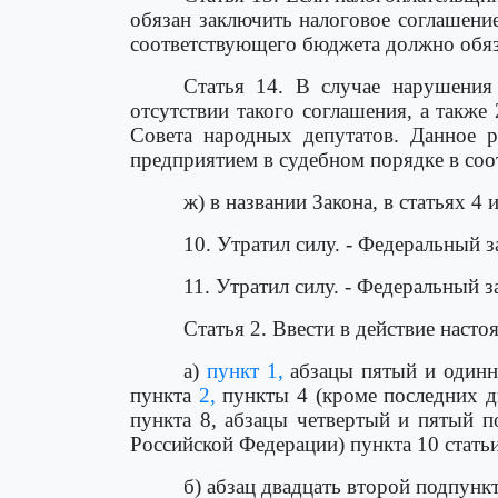
обязан заключить налоговое соглашени
соответствующего бюджета должно обяз
Статья 14. В случае нарушения
отсутствии такого соглашения, а такж
Совета народных депутатов. Данное 
предприятием в судебном порядке в соот
ж) в названии Закона, в статьях 
10. Утратил силу. - Федеральный з
11. Утратил силу. - Федеральный з
Статья 2. Ввести в действие наст
а)
пункт 1,
абзацы пятый и одинна
пункта
2,
пункты 4 (кроме последних дв
пункта 8, абзацы четвертый и пятый п
Российской Федерации) пункта 10 статьи
б) абзац двадцать второй подпункт