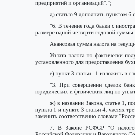
предприятий и организаций".";
д) статью 9 дополнить пунктом 6
"6. В течение года банки с иност
размере одной четверти годовой суммы п
Авансовая сумма налога на текущи
Уплата налога по фактически пол
установленного для предоставления бухга
е) пункт 3 статьи 11 изложить в 
"3. При совершении сделок банк
юридических и физических лиц по уплате
ж) в названии Закона, статье 1, по
пункта 1 и пункте 3 статьи 4, частях тр
заменить соответственно словами "Росс
7. В Законе РСФСР "О налогоо
Российской Федерации и Верховного Сов