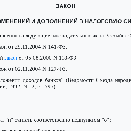
ЗАКОН
ЗМЕНЕНИЙ И ДОПОЛНЕНИЙ В НАЛОГОВУЮ С
олнения в следующие законодательные акты Российско
кон от 29.11.2004 N 141-ФЗ.
ый
закон
от 05.08.2000 N 118-ФЗ.
кон от 02.11.2004 N 127-ФЗ.
ложении доходов банков" (Ведомости Съезда народн
, 1992, N 12, ст. 595):
кт "п" считать соответственно подпунктом "о";
жить в следующей редакции: