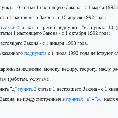
пункта 10 статьи 1 настоящего Закона - с 1 марта 1992 
атьи 1 настоящего Закона - с 15 апреля 1992 года;
пункта 2
и абзац третий подпункта "в" пункта 10 (
атьи 1 настоящего Закона - с 1 октября 1992 года;
астоящего Закона - с 1 января 1993 года.
 указанного
подпункта
с 1 июля 1992 года действуют с
акаронным изделиям, молоку, кефиру, творогу, маслу р
ам (работам, услугам);
нкта "д"
пункта 2
статьи 1 настоящего Закона - с 1 янв
Закона, не предусмотренные в
пунктах "а"
-
"ж"
настоя