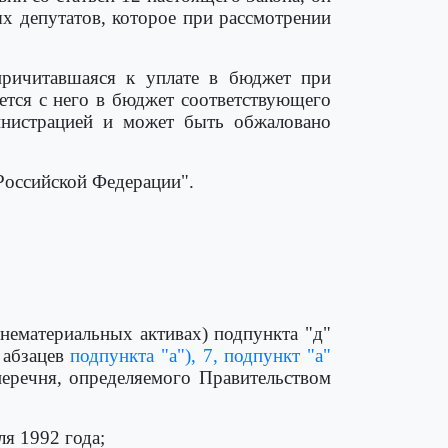
х депутатов, которое при рассмотрении
причитавшаяся к уплате в бюджет при
ется с него в бюджет соответствующего
инистрацией и может быть обжаловано
"Российской Федерации".
нематериальных активах) подпункта "д"
 абзацев
подпункта "а"),
7,
подпункт "а"
перечня, определяемого Правительством
ля 1992 года;