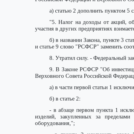
а) статью 2 дополнить пунктом 5
"5. Налог на доходы от акций, о
участия в других предприятиях взимаетс
б) в названии Закона, пункте 3 стат
и статье 9 слово "РСФСР" заменить соо
8. Утратил силу. - Федеральный за
9. В Законе РСФСР "Об инвестиц
Верховного Совета Российской Федерации
а) в части первой статьи 1 исклю
б) в статье 2:
- в абзаце первом пункта 1 иск
изделий, закупленных за пределами
оборудования,";