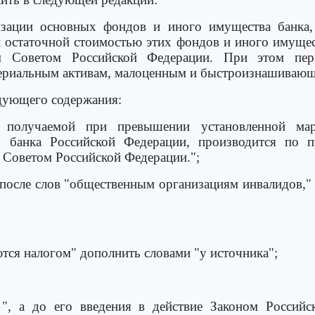
лизации основных фондов и иного имущества банка
 остаточной стоимостью этих фондов и иного имущес
м Советом Российской Федерации. При этом пер
териальным активам, малоценным и быстроизнашивающ
едующего содержания:
, получаемой при превышении установленной ма
о банка Российской Федерации, производится по п
Советом Российской Федерации.";
 4 после слов "общественным организациям инвалидов,
аются налогом" дополнить словами "у источника";
 ", а до его введения в действие Законом Россий