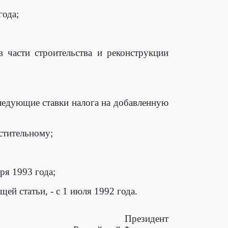
года;
в части строительства и реконструкции
ледующие ставки налога на добавленную
астительному;
аря 1993 года;
щей статьи, - с 1 июля 1992 года.
Президент