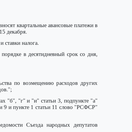
вносят квартальные авансовые платежи в
15 декабря.
и ставки налога.
 порядке в десятидневный срок со дня,
льства по возмещению расходов других
ов.";
х "б", "г" и "и" статьи 3, подпункте "а"
тьи 9 и пункте 1 статьи 11 слово "РСФСР"
едомости Съезда народных депутатов