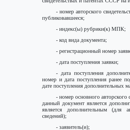
свидетельствах и патентах СССР на и
- номер авторского свидетельс
публиковавшееся;
- индекс(ы) рубрики(к) МПК;
- код вида документа;
- регистрационный номер заявк
- дата поступления заявки;
- дата поступления дополнит
номер и дата поступления ранее по
дате поступления дополнительных ма
- номер основного авторского
данный документ является дополнит
является дополнительным (для 
сведений);
- заявитель(и);