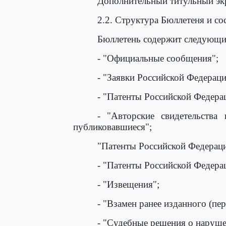
Дополнительный титульный эк
2.2. Структура Бюллетеня и с
Бюллетень содержит следующи
- "Официальные сообщения";
- "Заявки Российской Федераци
- "Патенты Российской Федерац
- "Авторские свидетельства
публиковавшиеся";
"Патенты Российской Федераци
- "Патенты Российской Федера
- "Извещения";
- "Взамен ранее изданного (пер
- "Судебные решения о наруше