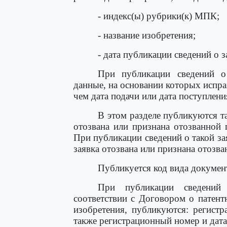
- индекс(ы) рубрики(к) МПК;
- название изобретения;
- дата публикации сведений о з
При публикации сведений о
данные, на основании которых испра
чем дата подачи или дата поступлени
В этом разделе публикуются та
отозвана или признана отозванной 
При публикации сведений о такой за
заявка отозвана или признана отозва
Публикуется код вида докумен
При публикации сведений
соответствии с Договором о патент
изобретения, публикуются: регист
также регистрационный номер и дата