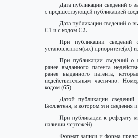
Дата публикации сведений о з
с предшествующей публикацией сведе
Дата публикации сведений о вы
С1 и с кодом С2.
При публикации сведений 
установленном(ых) приоритете(ах) и
При публикации сведений о в
ранее выданного патента недейств
ранее выданного патента, котор
недействительным частично. Номе
кодом (65).
Датой публикации сведений 
Бюллетеня, в котором эти сведения 
При публикации к реферату м
наличии чертежей).
Формат записи и форма предс