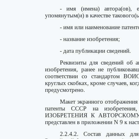
- имя (имена) автора(ов), е
упомянутым(и) в качестве такового(ы
- имя или наименование патент
- название изобретения;
- дата публикации сведений.
Реквизиты для сведений об а
изобретения, ранее не публикова
соответствии со стандартом ВОИ
круглых скобках, кроме случаев, ко
предусмотрено.
Макет экранного отображения 
патенты СССР на изобретения
ИЗОБРЕТЕНИЯ К АВТОРСКОМУ 
представлен в приложении N 9 к на
2.2.4.2. Состав данных дл