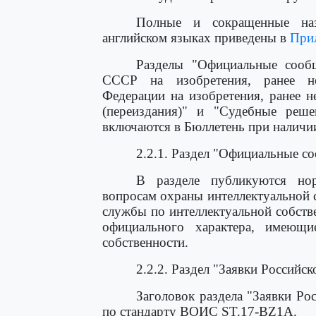
Полные и сокращенные наз
английском языках приведены в
При
Разделы "Официальные сообщ
СССР на изобретения, ранее не
Федерации на изобретения, ранее н
(переиздания)" и "Судебные реше
включаются в Бюллетень при наличи
2.2.1. Раздел "Официальные с
В разделе публикуются но
вопросам охраны интеллектуальной 
службы по интеллектуальной собств
официального характера, имеющи
собственности.
2.2.2. Раздел "Заявки Российс
Заголовок раздела "Заявки Ро
по стандарту ВОИС ST.17-BZ1A.