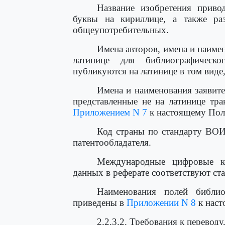
Название изобретения приво
буквы на кириллице, а также ра
общеупотребительных.
Имена авторов, имена и наиме
латинице для библиографическ
публикуются на латинице в том виде,
Имена и наименования заявите
представленные не на латинице тра
Приложением N 7
к настоящему По
Код страны по стандарту ВОИ
патентообладателя.
Международные цифровые ко
данных в реферате соответствуют с
Наименования полей библио
приведены в
Приложении N 8
к нас
2.2.3.2. Требования к перевод