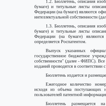
1.2. Бюллетень, описания изо
бумаге) и титульные листы описан
Федерации (на бумаге) являются о
интеллектуальной собственности (дале
1.3. Бюллетень, описания изо
бумаге) и титульные листы описан
Федерации (на бумаге) являются
определяется Роспатентом.
Выпуск указанных официал
государственное бюджетное учреж
собственности" (далее - ФИПС). Вс
изданий проводятся в соответствии
Бюллетень издается и размещае
Ежегодное количество номер
исходя из объема поступающих н
пользователей патентной информаци
Бюллетень размещается 