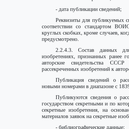
- дата публикации сведений;
Реквизиты для публикуемых с
соответствии со стандартом ВОИ
круглых скобках, кроме случаев, ко
предусмотрено.
2.2.4.3. Состав данных дл
изобретениях, признанных ранее г
авторские свидетельства СССР
рассекреченных изобретений к авто
Публикация сведений о расс
новыми номерами в диапазоне с 183
Публикуются сведения о расс
государством секретными и по кот
секретные изобретения, на основа
материалов заявок на секретные изоб
- библиографические данные;