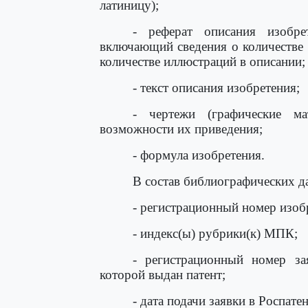
латиницу);
- реферат описания изобре
включающий сведения о количестве
количестве иллюстраций в описании;
- текст описания изобретения;
- чертежи (графические м
возможности их приведения;
- формула изобретения.
В состав библиографических д
- регистрационный номер изобр
- индекс(ы) рубрики(к) МПК;
- регистрационный номер за
которой выдан патент;
- дата подачи заявки в Роспате