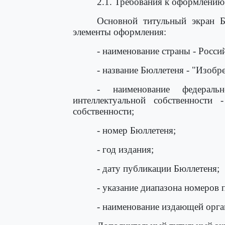
2.1. Требования к оформлению
Основной титульный экран Б
элементы оформления:
- наименование страны - Росси
- название Бюллетеня - "Изобр
- наименование федераль
интеллектуальной собственности 
собственности;
- номер Бюллетеня;
- год издания;
- дату публикации Бюллетеня;
- указание диапазона номеров 
- наименование издающей орг