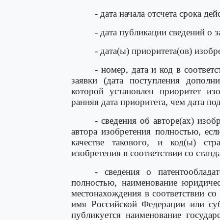
- дата начала отсчета срока дей
- дата публикации сведений о 
- дата(ы) приоритета(ов) изобр
- номер, дата и код в соотве
заявки (дата поступления дополн
которой установлен приоритет изо
ранняя дата приоритета, чем дата под
- сведения об авторе(ах) изоб
автора изобретения полностью, ес
качестве такового, и код(ы) стра
изобретения в соответствии со стан
- сведения о патентообладат
полностью, наименование юридичес
местонахождения в соответствии со
имя Российской Федерации или суб
публикуется наименование государ