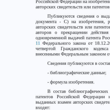
Российской Федерации на изобретен
авторских свидетельств или патенто
Публикуются сведения о выда
документа - С) на изобретения, 
авторских свидетельств или патент
авторов о прекращении действи
одновременной выдачей патента Рос
11
Федерального закона от 18.12.2
четвертой Гражданского кодекс
внесенными Федеральным законом от
Сведения публикуются в состав
- библиографические данные;
- формула изобретения.
В состав библиографических
патентов Российской Федерации н
выданных взамен авторских свидете
входят: