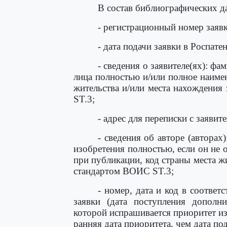
В состав библиографических д
- регистрационный номер заявк
- дата подачи заявки в Роспатен
- сведения о заявителе(ях): фа
лица полностью и/или полное наиме
жительства и/или места нахождения
ST.3;
- адрес для переписки с заявит
- сведения об авторе (авторах
изобретения полностью, если он не 
при публикации, код страны места жи
стандартом ВОИС ST.3;
- номер, дата и код в соотве
заявки (дата поступления дополн
которой испрашивается приоритет из
ранняя дата приоритета, чем дата под