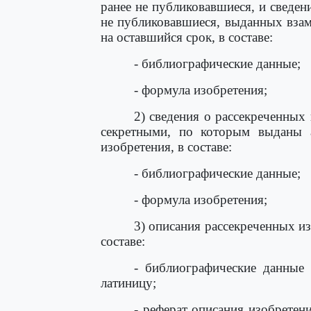
ранее не публиковавшиеся, и сведен
не публиковавшиеся, выданных взам
на оставшийся срок, в составе:
- библиографические данные;
- формула изобретения;
2) сведения о рассекреченных
секретными, по которым выданы а
изобретения, в составе:
- библиографические данные;
- формула изобретения;
3) описания рассекреченных и
составе:
- библиографические данные 
латиницу;
- реферат описания изобретен