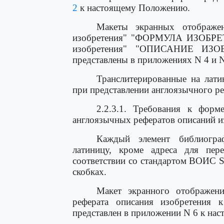
2
к настоящему Положению.
Макеты экранных отображе
изобретения" "ФОРМУЛА ИЗОБРЕ
изобретения" "ОПИСАНИЕ ИЗ
представлены в приложениях N 4 и 
Транслитерированные на лати
при представлении англоязычного ре
2.2.3.1. Требования к форм
англоязычных рефератов описаний и
Каждый элемент библиограф
латиницу, кроме адреса для пер
соответствии со стандартом ВОИС S
скобках.
Макет экранного отображени
реферата описания изобретени
представлен в приложении N 6 к на