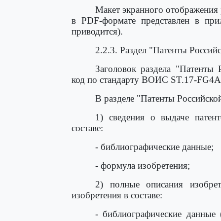
Макет экранного отображения 
в PDF-формате представлен в пр
приводится).
2.2.3. Раздел "Патенты Россий
Заголовок раздела "Патенты 
код по стандарту ВОИС ST.17-FG4A
В разделе "Патенты Российско
1) сведения о выдаче патен
составе:
- библиографические данные;
- формула изобретения;
2) полные описания изобре
изобретения в составе:
- библиографические данные 