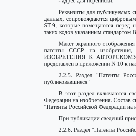
- адрес для переписки.
Реквизиты для публикуемых св
данных, сопровождаются цифровыми
ST.9, которые помещаются перед н
таких кодов указанным стандартом 
Макет экранного отображения 
патенты СССР на изобретения,
ИЗОБРЕТЕНИЯ К АВТОРСКОМУ 
представлен в приложении N 10 к н
2.2.5. Раздел "Патенты Росс
публиковавшиеся"
В этот раздел включаются св
Федерации на изобретения. Состав 
"Патенты Российской Федерации на 
При публикации сведений прис
2.2.6. Раздел "Патенты Россий