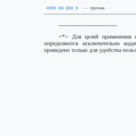
4005 99 000 0
  -- прочие             
─────────────────────────────────────
--------------------------------
<*> Для целей применения 
определяются исключительно код
приведено только для удобства поль