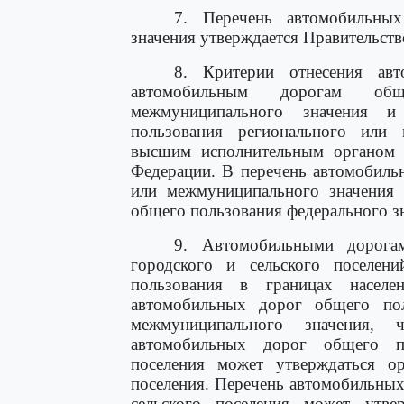
7. Перечень автомобильных
значения утверждается Правительст
8. Критерии отнесения ав
автомобильным дорогам общ
межмуниципального значения и
пользования регионального или 
высшим исполнительным органом г
Федерации. В перечень автомобиль
или межмуниципального значения 
общего пользования федерального зн
9. Автомобильными дорогам
городского и сельского поселен
пользования в границах населе
автомобильных дорог общего пол
межмуниципального значения, 
автомобильных дорог общего по
поселения может утверждаться ор
поселения. Перечень автомобильных
сельского поселения может утве