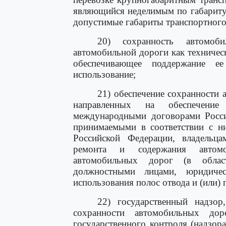
являющийся неделимым по габарит
допустимые габариты транспортного с
20) сохранность автомоб
автомобильной дороги как техничес
обеспечивающее поддержание ее
использование;
21) обеспечение сохранности 
направленных на обеспечение 
международными договорами Росси
принимаемыми в соответствии с 
Российской Федерации, владельц
ремонта и содержания автомо
автомобильных дорог (в облас
должностными лицами, юридиче
использования полос отвода и (или
22) государственный надзор
сохранности автомобильных до
государственного контроля (надзор