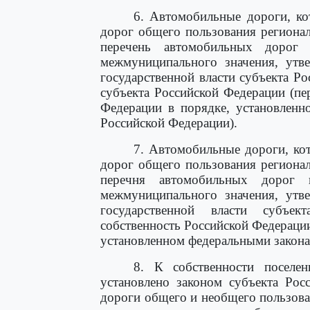
6. Автомобильные дороги, ко
дорог общего пользования региона
перечень автомобильных дорог 
межмуниципального значения, ут
государственной власти субъекта Р
субъекта Российской Федерации (пе
Федерации в порядке, установленн
Российской Федерации).
7. Автомобильные дороги, ко
дорог общего пользования региона
перечня автомобильных дорог 
межмуниципального значения, ут
государственной власти субъе
собственность Российской Федераци
установленном федеральными закона
8. К собственности поселен
установлено законом субъекта Рос
дороги общего и необщего пользова