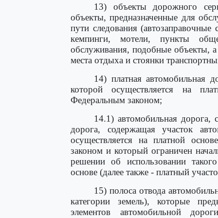
13) объекты дорожного серв
объекты, предназначенные для обс
пути следования (автозаправочные с
кемпинги, мотели, пункты обще
обслуживания, подобные объекты, 
места отдыха и стоянки транспортных
14) платная автомобильная д
которой осуществляется на пла
Федеральным законом;
14.1) автомобильная дорога, 
дорога, содержащая участок авто
осуществляется на платной основ
законом и который ограничен нача
решении об использовании такого
основе (далее также - платный участ
15) полоса отвода автомобиль
категории земель), которые пре
элементов автомобильной доро