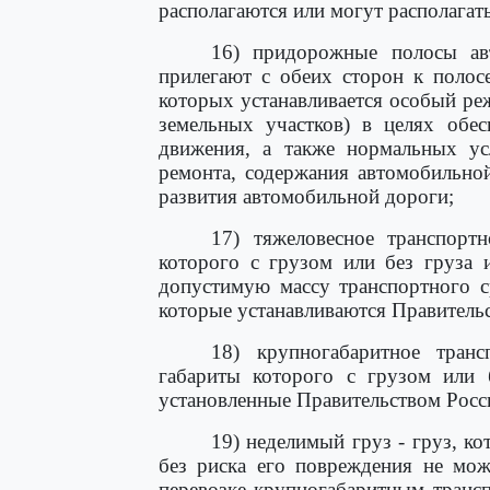
располагаются или могут располагат
16) придорожные полосы ав
прилегают с обеих сторон к полос
которых устанавливается особый ре
земельных участков) в целях обес
движения, а также нормальных усл
ремонта, содержания автомобильной
развития автомобильной дороги;
17) тяжеловесное транспортн
которого с грузом или без груза 
допустимую массу транспортного с
которые устанавливаются Правитель
18) крупногабаритное транс
габариты которого с грузом или 
установленные Правительством Росс
19) неделимый груз - груз, к
без риска его повреждения не мож
перевозке крупногабаритным транс