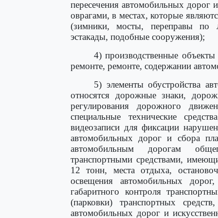
пересечения автомобильных дорог 
оврагами, в местах, которые являют
(зимники, мосты, переправы по л
эстакады, подобные сооружения);
4) производственные объекты
ремонте, ремонте, содержании авто
5) элементы обустройства ав
относятся дорожные знаки, дорож
регулирования дорожного движе
специальные технические средст
видеозаписи для фиксации нарушен
автомобильных дорог и сбора пла
автомобильным дорогам общег
транспортными средствами, имеющ
12 тонн, места отдыха, останово
освещения автомобильных дорог
габаритного контроля транспортны
(парковки) транспортных средств
автомобильных дорог и искусствен