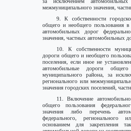
за исключением автомобильных
межмуниципального значения, частн
9. К собственности городск
общего и необщего пользования в 
автомобильных дорог федерально
значения, частных автомобильных до
10. К собственности муниц
дороги общего и необщего пользова
поселения, если иное не установле
автомобильные дороги общег
муниципального района, за исклю
регионального или межмуниципальн
значения городских поселений, част
11. Включение автомобильн
общего пользования федерально
значения либо перечень авто
федерального, регионального и
основанием для закрепления та
автомобильной дороги на соответст