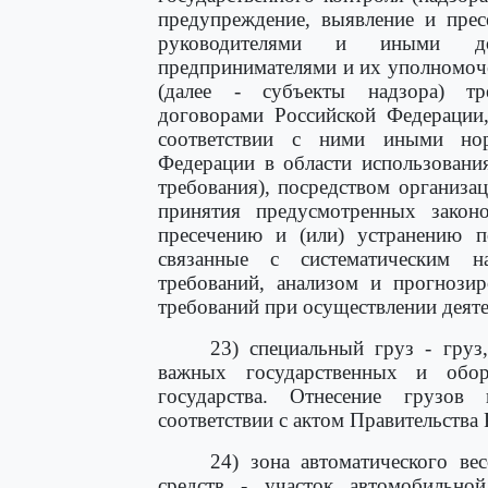
предупреждение, выявление и пре
руководителями и иными до
предпринимателями и их уполномоч
(далее - субъекты надзора) тр
договорами Российской Федерации
соответствии с ними иными но
Федерации в области использовани
требования), посредством организа
принятия предусмотренных закон
пресечению и (или) устранению п
связанные с систематическим н
требований, анализом и прогнозир
требований при осуществлении деяте
23) специальный груз - груз
важных государственных и обо
государства. Отнесение грузов
соответствии с актом Правительства
24) зона автоматического ве
средств - участок автомобильно