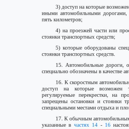
3) доступ на которые возможен
иными автомобильными дорогами, 
пять километров;
4) на проезжей части или пр
стоянки транспортных средств;
5) которые оборудованы спе
стоянки транспортных средств.
15. Автомобильные дороги, о
специально обозначены в качестве ав
16. К скоростным автомобиль
доступ на которые возможен т
регулируемые перекрестки, на пр
запрещены остановки и стоянки т
специальными местами отдыха и пло
17. К обычным автомобильным
указанные в
частях 14
-
16
настоя