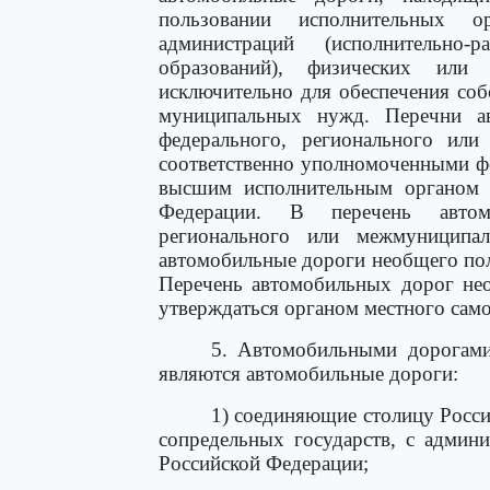
пользовании исполнительных о
администраций (исполнительно-
образований), физических ил
исключительно для обеспечения со
муниципальных нужд. Перечни а
федерального, регионального или
соответственно уполномоченными ф
высшим исполнительным органом г
Федерации. В перечень автом
регионального или межмуниципа
автомобильные дороги необщего пол
Перечень автомобильных дорог нео
утверждаться органом местного сам
5. Автомобильными дорогами
являются автомобильные дороги:
1) соединяющие столицу Росси
сопредельных государств, с админ
Российской Федерации;