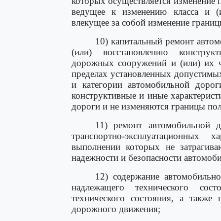
которых осуществляется изменение п
ведущее к изменению класса и (
влекущее за собой изменение грани
10) капитальный ремонт автом
(или) восстановлению конструк
дорожных сооружений и (или) их ч
пределах установленных допустимых
и категории автомобильной дорог
конструктивные и иные характерист
дороги и не изменяются границы по
11) ремонт автомобильной д
транспортно-эксплуатационных 
выполнении которых не затрагива
надежности и безопасности автомоб
12) содержание автомобильн
надлежащего технического сос
технического состояния, а также 
дорожного движения;