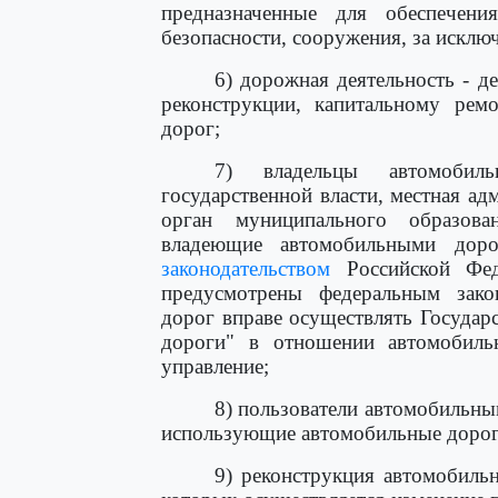
предназначенные для обеспечен
безопасности, сооружения, за исклю
6) дорожная деятельность - д
реконструкции, капитальному рем
дорог;
7) владельцы автомобил
государственной власти, местная а
орган муниципального образова
владеющие автомобильными дор
законодательством
Российской Фед
предусмотрены федеральным зако
дорог вправе осуществлять Государ
дороги" в отношении автомобиль
управление;
8) пользователи автомобильны
использующие автомобильные дороги
9) реконструкция автомобиль