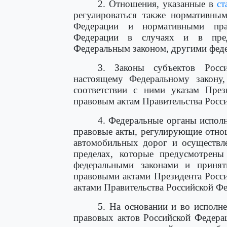
2. Отношения, указанные в
ст
регулироваться также нормативны
Федерации и нормативными пра
Федерации в случаях и в пред
Федеральным законом, другими фед
3. Законы субъектов Росси
настоящему Федеральному закону
соответствии с ними указам През
правовым актам Правительства Росс
4. Федеральные органы исполн
правовые акты, регулирующие отно
автомобильных дорог и осуществле
пределах, которые предусмотрен
федеральными законами и приня
правовыми актами Президента Росс
актами Правительства Российской Ф
5. На основании и во исполн
правовых актов Российской Федера