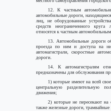
местного самоуправления городского
12. К частным автомобильн
автомобильные дороги, находящиеся
лиц, не оборудованные устройств
средств неограниченного круга
относятся к частным автомобильным
13. Автомобильные дороги об
проезда по ним и доступа на ни
автомагистрали, скоростные авто
дороги.
14. К автомагистралям отн
предназначены для обслуживания пр
1) которые имеют на всей сво
центральную разделительную по
движения;
2) которые не пересекают на
также железные дороги, трамвайные