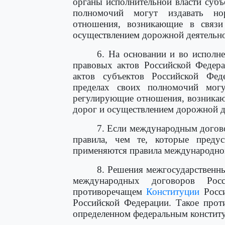
органы исполнительной власти субъ
полномочий могут издавать но
отношения, возникающие в связи
осуществлением дорожной деятельно
6. На основании и во исполн
правовых актов Российской Федер
актов субъектов Российской Фед
пределах своих полномочий могу
регулирующие отношения, возникаю
дорог и осуществлением дорожной д
7. Если международным догов
правила, чем те, которые преду
применяются правила международно
8. Решения межгосударственн
международных договоров Рос
противоречащем
Конституции
Росси
Российской Федерации. Такое про
определенном федеральным констит