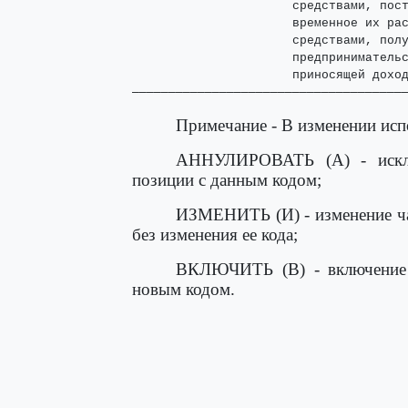
                      средствами, пост
                      временное их рас
                      средствами, полу
                      предпринимательс
                      приносящей доход
─────────────────────────────────────
Примечание - В изменении ис
АННУЛИРОВАТЬ (А) - искл
позиции с данным кодом;
ИЗМЕНИТЬ (И) - изменение ч
без изменения ее кода;
ВКЛЮЧИТЬ (В) - включение
новым кодом.