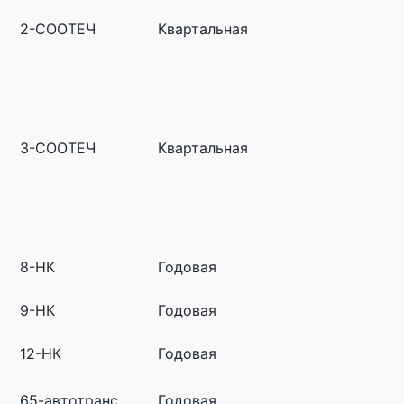
2-СООТЕЧ
Квартальная
3-СООТЕЧ
Квартальная
8-НК
Годовая
9-НК
Годовая
12-НК
Годовая
65-автотранс
Годовая