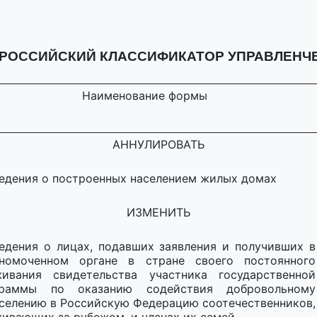
ОССИЙСКИЙ КЛАССИФИКАТОР УПРАВЛЕНЧЕС
Наименование формы
АННУЛИРОВАТЬ
едения о построенных населением жилых домах
ИЗМЕНИТЬ
едения о лицах, подавших заявления и получивших в
лномоченном органе в стране своего постоянного
ивания свидетельства участника государственной
граммы по оказанию содействия добровольному
селению в Российскую Федерацию соотечественников,