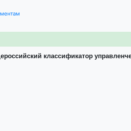
ументам
ероссийский классификатор управленче