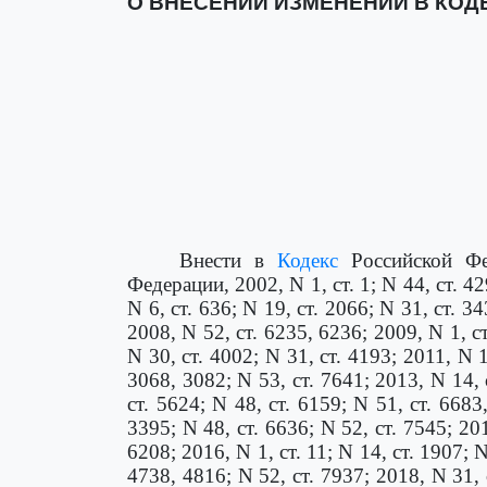
О ВНЕСЕНИИ ИЗМЕНЕНИЙ В КО
Внести в
Кодекс
Российской Фед
Федерации, 2002, N 1, ст. 1; N 44, ст. 429
N 6, ст. 636; N 19, ст. 2066; N 31, ст. 34
2008, N 52, ст. 6235, 6236; 2009, N 1, ст.
N 30, ст. 4002; N 31, ст. 4193; 2011, N 1
3068, 3082; N 53, ст. 7641; 2013, N 14, 
ст. 5624; N 48, ст. 6159; N 51, ст. 6683
3395; N 48, ст. 6636; N 52, ст. 7545; 201
6208; 2016, N 1, ст. 11; N 14, ст. 1907; N
4738, 4816; N 52, ст. 7937; 2018, N 31, 