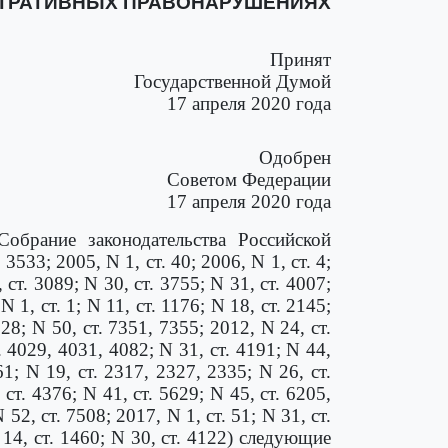
СТРАТИВНЫХ ПРАВОНАРУШЕНИЯХ
Принят
Государственной Думой
17 апреля 2020 года
Одобрен
Советом Федерации
17 апреля 2020 года
брание законодательства Российской
 3533; 2005, N 1, ст. 40; 2006, N 1, ст. 4;
, ст. 3089; N 30, ст. 3755; N 31, ст. 4007;
N 1, ст. 1; N 11, ст. 1176; N 18, ст. 2145;
728; N 50, ст. 7351, 7355; 2012, N 24, ст.
. 4029, 4031, 4082; N 31, ст. 4191; N 44,
61; N 19, ст. 2317, 2327, 2335; N 26, ст.
 ст. 4376; N 41, ст. 5629; N 45, ст. 6205,
 52, ст. 7508; 2017, N 1, ст. 51; N 31, ст.
N 14, ст. 1460; N 30, ст. 4122) следующие