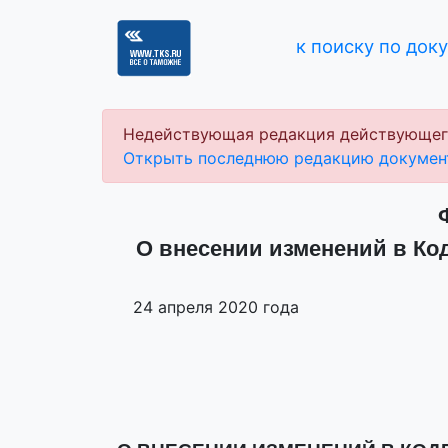
к поиску по док
Недействующая редакция действующег
Открыть последнюю редакцию докумен
О внесении изменений в Ко
24 апреля 2020 года