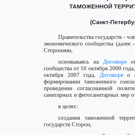
ТАМОЖЕННОЙ ТЕРРИ
(Санкт-Петербур
Правительства государств - ч
экономического сообщества (далее
Сторонами,
основываясь на
Договоре
об
сообщества от 10 октября 2000 года
октября 2007 года,
Договоре
о с
формировании таможенного союз
проведении согласованной полити
санитарных и фитосанитарных мер от
в целях:
создания таможенной терри
государств Сторон,