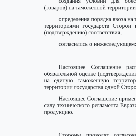
создания условий для обес
(товаров) на таможенной территории
определения порядка ввоза н
территориями государств Сторон 
(подтверждению) соответствия,
согласились о нижеследующем
Настоящее Соглашение рас
обязательной оценке (подтверждению
на единую таможенную террито
территории государства одной Сторо
Настоящее Соглашение примен
силу технического регламента Евра
продукцию.
Стороны проводят согласов