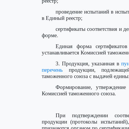
реестр;
проведение испытаний в испыт
в Единый реестр;
сертификаты соответствия и д
форме.
Единая форма сертификатов 
устанавливается Комиссией таможен
3. Продукция, указанная в
пун
перечень
продукции, подлежащей
таможенного союза с выдачей единых
Формирование, утверждение 
Комиссией таможенного союза.
При подтверждении соотве
продукции (протоколы испытаний)
признаются органом по сертификаци