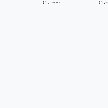
    (Подпись)                    (Под