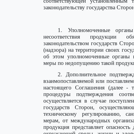
соответствующей установленным тр
законодательству государства Сторо
1. Уполномоченные органы
несоответствия продукции обя
законодательством государств Стор
(надзора) на территории своих гос
об этом уполномоченные органы 
меры по недопущению такой продукц
2. Дополнительное подтверж
взаимопоставляемой или поставляем
настоящего Соглашения (далее - 
процедуры подтверждения соотв
осуществляется в случае поступл
государств Сторон, осуществл
техническому регулированию, са
мерам, от международных организа
продукция представляет опасность
окружающей среды, жизни и здоро