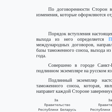
По договоренности Сторон в
изменения, которые оформляются о
Порядок вступления настоящег
выхода из него определяется
П
международных договоров, направ
базы таможенного союза, выхода из
года.
Совершено в городе Санкт-
подлинном экземпляре на русском яз
Подлинный экземпляр наст
таможенного союза, которая, явл
направит каждой Стороне заверенну
         За                         За
    Правительство              Правите
 Республики Беларусь       Республики 