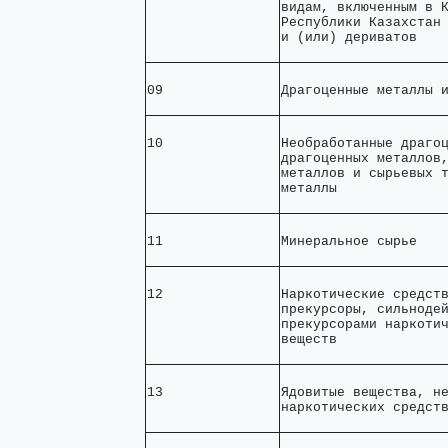
видам, включенным в К
Республики Казахстан 
и (или) дериватов   
09              
Драгоценные металлы 
10              
Необработанные драгоц
драгоценных металлов,
металлов и сырьевых т
металлы             
11              
Минеральное сырье   
12              
Наркотические средств
прекурсоры, сильнодей
прекурсорами наркотич
веществ             
13              
Ядовитые вещества, не
наркотических средст