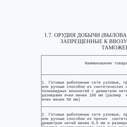
1.7. ОРУДИЯ ДОБЫЧИ (ВЫЛОВ
ЗАПРЕЩЕННЫЕ К ВВОЗ
ТАМОЖЕН
                   Наименование товар
1. Готовые рыболовные сети узловые, пр
или ручным способом из синтетических н
полиамидных мононитей с диаметром ните
размерами ячеи менее 100 мм (размер  к
ячеи менее 50 мм)                    
2. Готовые рыболовные сети узловые, пр
или ручным способом из прочих  синтети
диаметром нитей менее 0,5 мм и размера