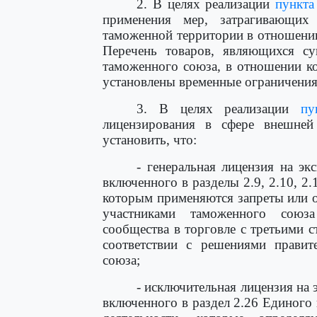
2. В целях реализации
пункта
применения мер, затрагивающи
таможенной территории в отношении
Перечень товаров, являющихся с
таможенного союза, в отношении к
установлены временные ограничения
3. В целях реализации
пу
лицензирования в сфере внешне
установить, что:
- генеральная лицензия на эк
включенного в разделы 2.9, 2.10, 2.1
которым применяются запреты или о
участниками таможенного союз
сообщества в торговле с третьими с
соответствии с решениями правите
союза;
- исключительная лицензия на 
включенного в раздел 2.26 Единого