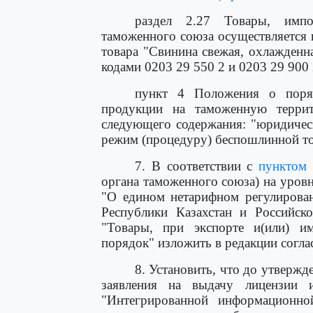
раздел 2.27 Товары, имп
таможенного союза осуществляется 
товара "Свинина свежая, охлажден
кодами 0203 29 550 2 и 0203 29 900 
пункт 4 Положения о поряд
продукции на таможенную терри
следующего содержания: "юридиче
режим (процедуру) беспошлинной то
7. В соответствии с
пунктом
органа таможенного союза) на уровн
"О едином нетарифном регулирован
Республики Казахстан и Российск
"Товары, при экспорте и(или) и
порядок" изложить в редакции согл
8. Установить, что до утверж
заявления на выдачу лицензии 
"Интегрированной информационно