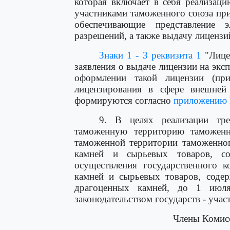
которая включает в себя реализац
участниками таможенного союза пр
обеспечивающие представление 
разрешений, а также выдачу лицензи
Знаки 1 - 3 реквизита 1
"Лице
заявления о выдаче лицензии на экс
оформлении такой лицензии (п
лицензирования в сфере внешней
формируются согласно
приложению 
9. В целях реализации тр
таможенную территорию таможен
таможенной территории таможенног
камней и сырьевых товаров, с
осуществления государственного к
камней и сырьевых товаров, соде
драгоценных камней, до 1 июля
законодательством государств - уча
Члены Комис