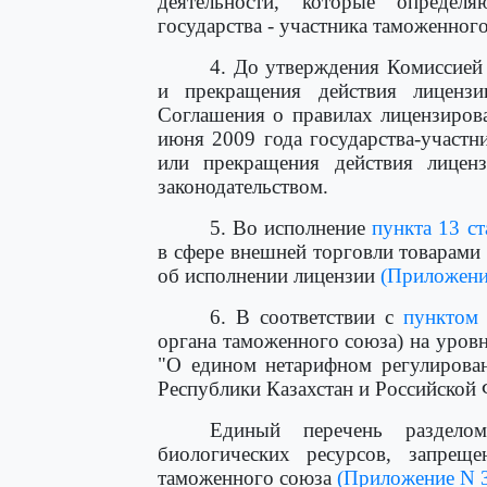
деятельности, которые определя
государства - участника таможенного
4. До утверждения Комиссией
и прекращения действия лиценз
Соглашения о правилах лицензиров
июня 2009 года государства-участ
или прекращения действия лицен
законодательством.
5. Во исполнение
пункта 13 ст
в сфере внешней торговли товарами
об исполнении лицензии
(Приложени
6. В соответствии с
пунктом
органа таможенного союза) на уровн
"О едином нетарифном регулирован
Республики Казахстан и Российской
Единый перечень раздело
биологических ресурсов, запре
таможенного союза
(Приложение N 