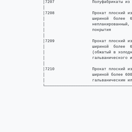
______________________________________