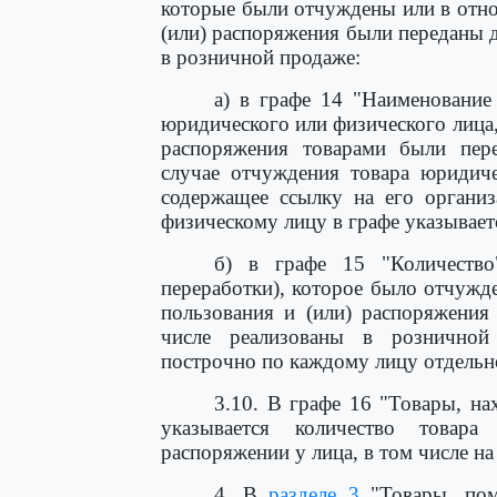
которые были отчуждены или в отно
(или) распоряжения были переданы д
в розничной продаже:
а) в графе 14 "Наименование
юридического или физического лица,
распоряжения товарами были пере
случае отчуждения товара юридиче
содержащее ссылку на его организ
физическому лицу в графе указывает
б) в графе 15 "Количество"
переработки), которое было отчужд
пользования и (или) распоряжения
числе реализованы в розничной 
построчно по каждому лицу отдельно 
3.10. В графе 16 "Товары, на
указывается количество товара
распоряжении у лица, в том числе на
4. В
разделе 3
"Товары, пом