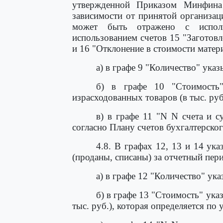
утвержденной Приказом Минфина
зависимости от принятой организац
может быть отражено с испол
использованием счетов 15 "Заготов
и 16 "Отклонение в стоимости матер
а) в графе 9 "Количество" ука
б) в графе 10 "Стоимость"
израсходованных товаров (в тыс. руб
в) в графе 11 "N N счета и с
согласно Плану счетов бухгалтерског
4.8. В графах 12, 13 и 14 ук
(проданы, списаны) за отчетный пер
а) в графе 12 "Количество" ук
б) в графе 13 "Стоимость" ук
тыс. руб.), которая определяется по