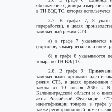
обозначение единицы измерения сог
в ТН ВЭД ТС, которая используется 
2.7. В графах 7, 8 указыва
переработки), в целях производст
таможенный режим СТЗ:
а) в графе 7 указывается н
(торговое, коммерческое или иное т
б) в графе 8 указываются пе
товара по ТН ВЭД ТС.
2.8. В графе 9 "Примечани
таможенными органами идентифик
режим СТЗ, в целях применения
закона от 10 января 2006 г. N
Калининградской области и о внес
акты Российской Федерации" <*>
идентификации товаров в графе ук
также регистрационный номер закл