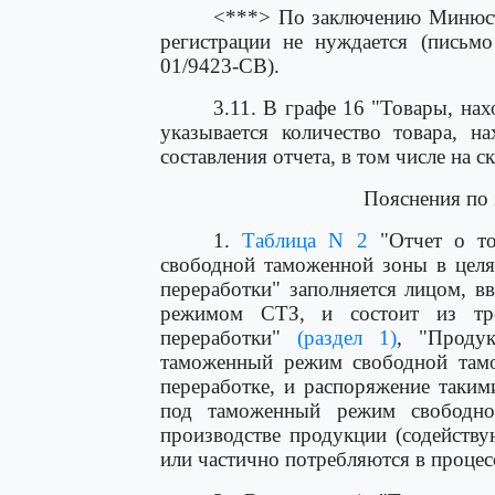
<***> По заключению Минюста
регистрации не нуждается (письм
01/9423-СВ).
3.11. В графе 16 "Товары, на
указывается количество товара, н
составления отчета, в том числе на с
Пояснения по
1.
Таблица N 2
"Отчет о то
свободной таможенной зоны в целя
переработки" заполняется лицом, 
режимом СТЗ, и состоит из тре
переработки"
(раздел 1)
, "Проду
таможенный режим свободной там
переработке, и распоряжение таки
под таможенный режим свободно
производстве продукции (содейств
или частично потребляются в проце