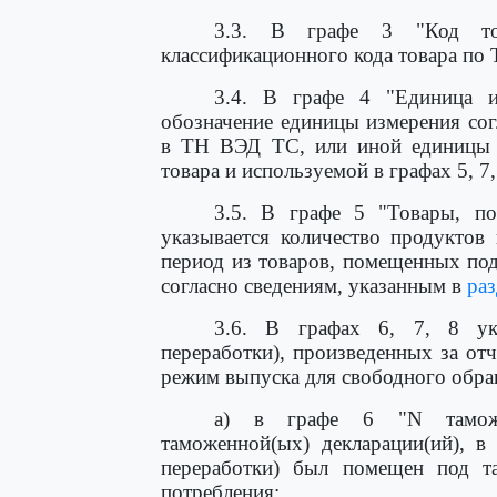
3.3. В графе 3 "Код тов
классификационного кода товара по
3.4. В графе 4 "Единица из
обозначение единицы измерения сог
в ТН ВЭД ТС, или иной единицы и
товара и используемой в графах 5, 7, 
3.5. В графе 5 "Товары, по
указывается количество продуктов
период из товаров, помещенных по
согласно сведениям, указанным в
раз
3.6. В графах 6, 7, 8 ука
переработки), произведенных за о
режим выпуска для свободного обра
а) в графе 6 "N таможен
таможенной(ых) декларации(ий), в
переработки) был помещен под т
потребления;