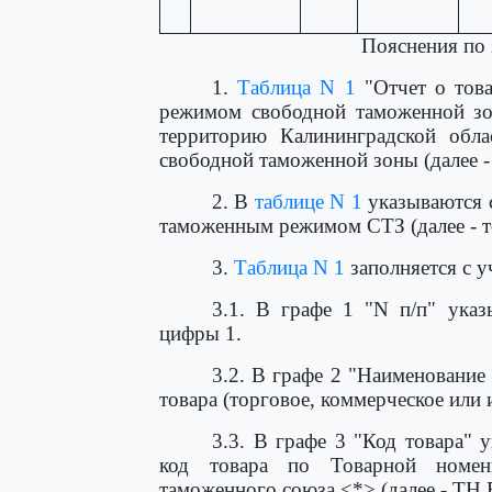
Пояснения по
1.
Таблица N 1
"Отчет о това
режимом свободной таможенной зо
территорию Калининградской обл
свободной таможенной зоны (далее -
2. В
таблице N 1
указываются с
таможенным режимом СТЗ (далее - т
3.
Таблица N 1
заполняется с 
3.1. В графе 1 "N п/п" указ
цифры 1.
3.2. В графе 2 "Наименование
товара (торговое, коммерческое или
3.3. В графе 3 "Код товара" 
код товара по Товарной номенк
таможенного союза <*> (далее - ТН