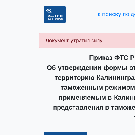
к поиску по 
Документ утратил силу.
Приказ ФТС РФ
Об утверждении формы отч
территорию Калининград
таможенным режимом 
применяемым в Калини
представления в таможе