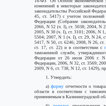
16-ФЗ "Об Особой экономической з
изменений в некоторые законодате
законодательства Российской Федераци
45, ст. 5417) с учетом положени
Федерации (Собрание законодатель
2066, N 52 (ч. I), ст. 5038; 2004, N 27
2005, N 30 (ч. I), ст. 3101; 2006, N 1, 
5504; 2007, N 1 (ч. I), ст. 29, N 24, с
5417, N 50, ст. 6246; 2008, N 26, ст.
ст. 17, ст. 22) и в соответствии с
таможенной службе, утвержденног
Федерации от 26 июля 2006 г. N 
Федерации, 2006, N 32, ст. 3569; 2008
2009, N 6, ст. 738, N 12, ст. 1429), 
1. Утвердить:
а)
форму
отчетности о товара
области в соответствии с тамож
применяемым в Калининградской обл
б)
порядок
представления в