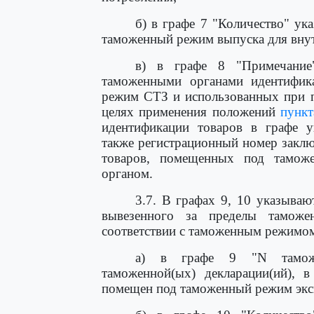
б) в графе 7 "Количество" ук
таможенный режим выпуска для внут
в) в графе 8 "Примечание"
таможенными органами идентифик
режим СТЗ и использованных при п
целях применения положений
пункт
идентификации товаров в графе ук
также регистрационный номер закл
товаров, помещенных под тамо
органом.
3.7. В графах 9, 10 указываю
вывезенного за пределы таможе
соответствии с таможенным режимом
а) в графе 9 "N таможен
таможенной(ых) декларации(ий), в
помещен под таможенный режим экс