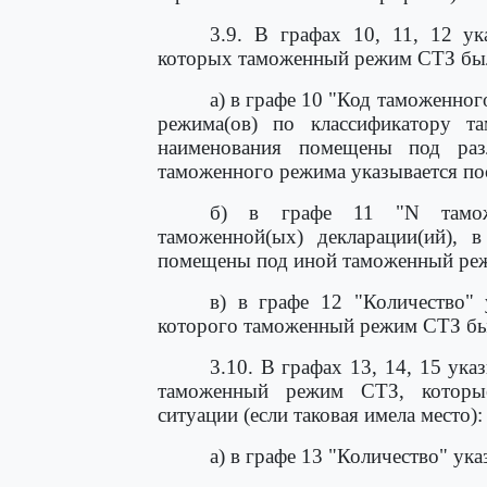
3.9. В графах 10, 11, 12 ук
которых таможенный режим СТЗ был
а) в графе 10 "Код таможенно
режима(ов) по классификатору т
наименования помещены под ра
таможенного режима указывается пос
б) в графе 11 "N таможе
таможенной(ых) декларации(ий), 
помещены под иной таможенный ре
в) в графе 12 "Количество" 
которого таможенный режим СТЗ бы
3.10. В графах 13, 14, 15 ук
таможенный режим СТЗ, которы
ситуации (если таковая имела место):
а) в графе 13 "Количество" ук