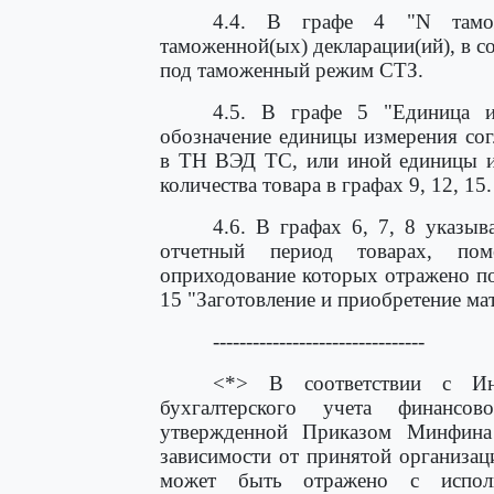
4.4. В графе 4 "N таможе
таможенной(ых) декларации(ий), в с
под таможенный режим СТЗ.
4.5. В графе 5 "Единица из
обозначение единицы измерения сог
в ТН ВЭД ТС, или иной единицы из
количества товара в графах 9, 12, 15.
4.6. В графах 6, 7, 8 указы
отчетный период товарах, п
оприходование которых отражено по
15 "Заготовление и приобретение ма
--------------------------------
<*> В соответствии с Ин
бухгалтерского учета финансово
утвержденной Приказом Минфина
зависимости от принятой организац
может быть отражено с испол