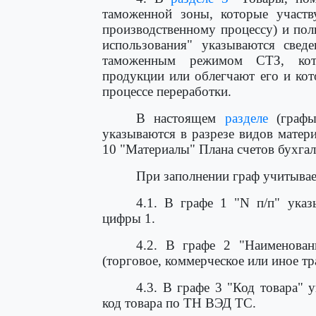
таможенной зоны, которые участв
производственному процессу) и пол
использования" указываются сведе
таможенным режимом СТЗ, кото
продукции или облегчают его и ко
процессе переработки.
В настоящем
разделе
(графы 
указываются в разрезе видов матер
10 "Материалы" Плана счетов бухгал
При заполнении граф учитывае
4.1. В графе 1 "N п/п" указ
цифры 1.
4.2. В графе 2 "Наименовани
(торговое, коммерческое или иное т
4.3. В графе 3 "Код товара" 
код товара по ТН ВЭД ТС.