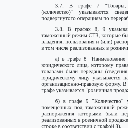
3.7. В графе 7 "Товары, 
(количество)" указываются све
подвергнутого операциям по перераб
3.8. В графах 8, 9 указыв
таможенный режим СТЗ, которые бы
владения, пользования и (или) расп
в том числе реализованных в рознич
а) в графе 8 "Наименование 
юридического лица, которому права
товарами были переданы (сведения
юридическому лицу указывается на
организационно-правовую форму. В 
графе указывается "розничная прода
б) в графе 9 "Количество" у
помещенных под таможенный режим
распоряжения которыми были пер
реализованных в розничной продаже
строке в соответствии с графой 8).