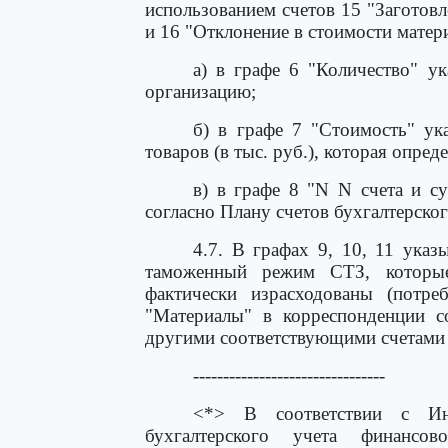
использованием счетов 15 "Заготов
и 16 "Отклонение в стоимости матер
а) в графе 6 "Количество" ук
организацию;
б) в графе 7 "Стоимость" ук
товаров (в тыс. руб.), которая опред
в) в графе 8 "N N счета и су
согласно Плану счетов бухгалтерског
4.7. В графах 9, 10, 11 ука
таможенный режим СТЗ, которы
фактически израсходованы (потре
"Материалы" в корреспонденции со
другими соответствующими счетами
--------------------------------
<*> В соответствии с Ин
бухгалтерского учета финансово