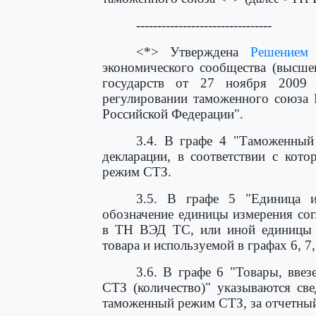
--------------------------------
<*> Утверждена
Решением
М
экономического сообщества (высше
государств от 27 ноября 2009
регулировании таможенного союза 
Российской Федерации".
3.4. В графе 4 "Таможенный 
декларации, в соответствии с ко
режим СТЗ.
3.5. В графе 5 "Единица из
обозначение единицы измерения сог
в ТН ВЭД ТС, или иной единицы и
товара и используемой в графах 6, 7, 
3.6. В графе 6 "Товары, вве
СТЗ (количество)" указываются св
таможенный режим СТЗ, за отчетный