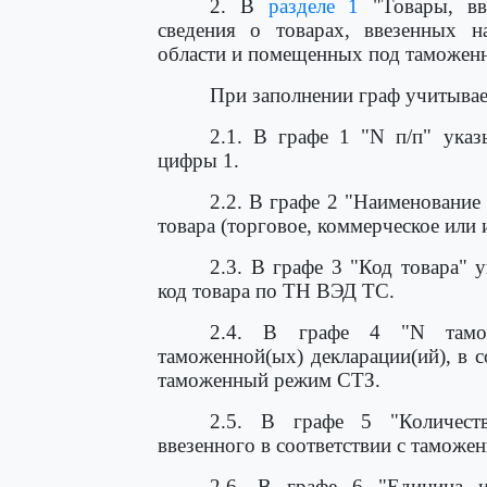
2. В
разделе 1
"Товары, вв
сведения о товарах, ввезенных 
области и помещенных под таможен
При заполнении граф учитывае
2.1. В графе 1 "N п/п" указ
цифры 1.
2.2. В графе 2 "Наименование
товара (торговое, коммерческое или
2.3. В графе 3 "Код товара" 
код товара по ТН ВЭД ТС.
2.4. В графе 4 "N таможе
таможенной(ых) декларации(ий), в 
таможенный режим СТЗ.
2.5. В графе 5 "Количеств
ввезенного в соответствии с тамож
2.6. В графе 6 "Единица из