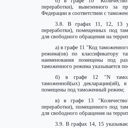
б) в графе 10 "Количество"
переработки), вывезенного за п
Федерации в соответствии с таможе
3.8. В графах 11, 12, 13 у
переработки), помещенных под та
для свободного обращения на терри
а) в графе 11 "Код таможенно
режима(ов) по классификатору т
наименования помещены под ра
таможенного режима указывается по
б) в графе 12 "N таможе
таможенной(ых) декларации(ий), 
помещены под таможенный режим;
в) в графе 13 "Количество"
переработки), помещенного под та
для свободного обращения на терри
3.9. В графах 14, 15 указываю