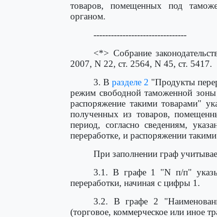
товаров, помещенных под тамо
органом.
--------------------------------
<*> Собрание законодательств
2007, N 22, ст. 2564, N 45, ст. 5417.
3. В
разделе 2
"Продукты пере
режим свободной таможенной зоны 
распоряжение такими товарами" ук
полученных из товаров, помещен
период, согласно сведениям, ука
переработке, и распоряжении такими
При заполнении граф учитывае
3.1. В графе 1 "N п/п" указ
переработки, начиная с цифры 1.
3.2. В графе 2 "Наименовани
(торговое, коммерческое или иное т