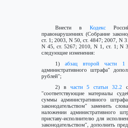
Внести в
Кодекс
Россий
правонарушениях (Собрание законо
ст. 1; 2003, N 50, ст. 4847; 2007, N 3
N 45, ст. 5267; 2010, N 1, ст. 1; N 
следующие изменения:
1)
абзац второй части 1 
административного штрафа" допол
рублей";
2) в
части 5 статьи 32.2
сл
"соответствующие материалы суде
суммы административного штрафа
законодательством" заменить слов
наложении административного шт
приставу-исполнителю для исполне
законодательством", дополнить пр