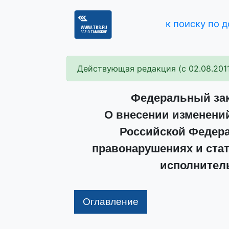
к поиску по 
Действующая редакция (с 02.08.201
Федеральный зако
О внесении изменений 
Российской Федер
правонарушениях и стат
исполнител
Оглавление