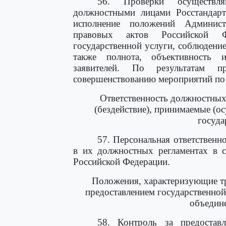
56. Проверки осуществля
должностными лицами Росстандарт
исполнение положений Админист
правовых актов Российской Фе
государственной услуги, соблюдение
также полнота, объективность 
заявителей. По результатам п
совершенствованию мероприятий по 
Ответственность должностных 
(бездействие), принимаемые (о
госуда
57. Персональная ответственн
в их должностных регламентах в с
Российской Федерации.
Положения, характеризующие тр
предоставлением государственной 
объедин
58. Контроль за предостав