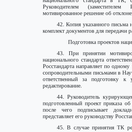
национального стандарта в ТК, 
Руководителем (заместителем 
мотивированное решение об отклоне
42. Копия указанного письма 
комплект документов для передачи р
Подготовка проектов нац
43. При принятии мотивиро
национального стандарта ответстве
Росстандарта направляет по одному 
сопроводительными письмами в Науч
ответственный за подготовку к
редактирование.
44. Руководитель курирующег
подготовленный проект приказа об
после чего подписывает доклад
представляет его руководству Росста
45. В случае принятия ТК р