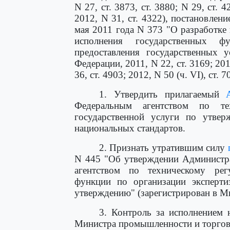
N 27, ст. 3873, ст. 3880; N 29, ст. 42
2012, N 31, ст. 4322), постановлен
мая 2011 года N 373 "О разработке
исполнения государственных ф
предоставления государственных у
Федерации, 2011, N 22, ст. 3169; 201
36, ст. 4903; 2012, N 50 (ч. VI), ст.
1. Утвердить прилагаемый
Федеральным агентством по те
государственной услуги по утвер
национальных стандартов.
2. Признать утратившим силу
N 445 "Об утверждении Администра
агентством по техническому рег
функции по организации эксперти
утверждению" (зарегистрирован в Ми
3. Контроль за исполнением 
Министра промышленности и торговл