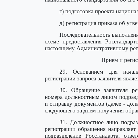
г) подготовка проекта национа
д) регистрация приказа об утв
Последовательность выполнени
схеме предоставления Росстандарт
настоящему Административному рег
Прием и регис
29. Основанием для начал
регистрации запроса заявителя являе
30. Обращение заявителя ре
номера должностным лицом подразде
и отправку документов (далее - дол
следующего за днем получения обра
31. Должностное лицо подраз
регистрации обращения направляет
подразделение Росстандарта, отве