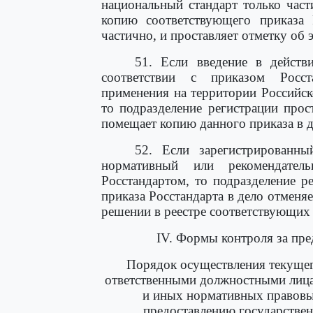
национальный стандарт только част
копию соответствующего приказа Р
частично, и проставляет отметку об 
51. Если введение в действи
соответствии с приказом Росс
применения на территории Российск
то подразделение регистрации прос
помещает копию данного приказа в д
52. Если зарегистрированны
нормативный или рекомендател
Росстандартом, то подразделение 
приказа Росстандарта в дело отменя
решении в реестре соответствующих
IV. Формы контроля за пре
Порядок осуществления текущег
ответственными должностными лиц
и иных нормативных правовы
предоставлению государствен