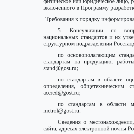
физическое или юридическое лицо, р
включенного в Программу разработк
Требования к порядку информирова
5. Консультации по вопр
национальных стандартов и их утв
структурном подразделении Росстанд
по основополагающим станда
стандартам на продукцию, работы 
stand@gost.ru;
по стандартам в области оце
определения, общетехническим ст
accred@gost.ru;
по стандартам в области ме
metrol@gost.ru.
Сведения о местонахождении,
сайта, адресах электронной почты Ро