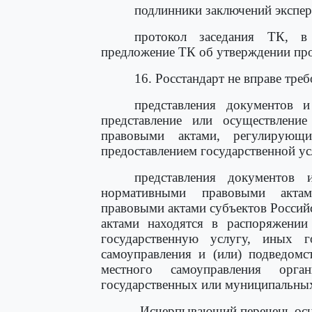
подлинники заключений экспер
протокол заседания ТК, в
предложение ТК об утверждении про
16. Росстандарт не вправе треб
представления документов 
представление или осуществлени
правовыми актами, регулирующ
предоставлением государственной ус
представления документов 
нормативными правовыми актам
правовыми актами субъектов Росси
актами находятся в распоряжении
государственную услугу, иных г
самоуправления и (или) подведомс
местного самоуправления орга
государственных или муниципальных
Исчерпывающий перечень осно