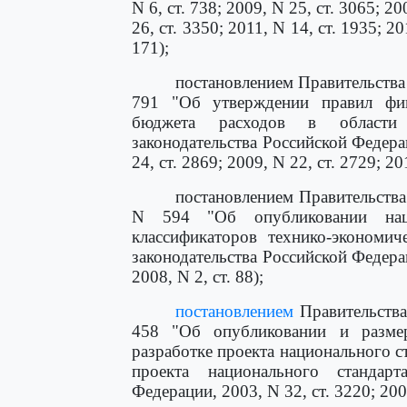
N 6, ст. 738; 2009, N 25, ст. 3065; 20
26, ст. 3350; 2011, N 14, ст. 1935; 20
171);
постановлением Правительства
791 "Об утверждении правил фин
бюджета расходов в области т
законодательства Российской Федераци
24, ст. 2869; 2009, N 22, ст. 2729; 20
постановлением Правительства
N 594 "Об опубликовании наци
классификаторов технико-экономи
законодательства Российской Федераци
2008, N 2, ст. 88);
постановлением
Правительства
458 "Об опубликовании и разме
разработке проекта национального 
проекта национального стандарт
Федерации, 2003, N 32, ст. 3220; 2005