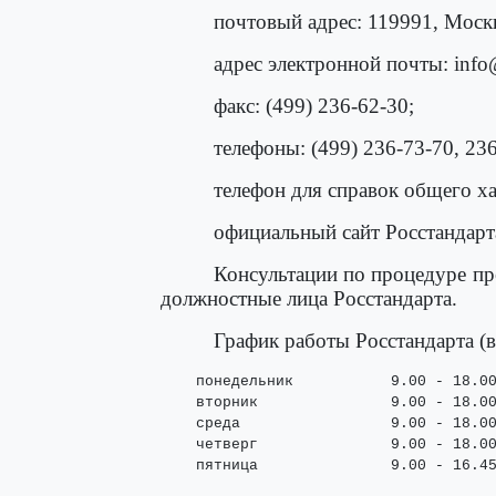
почтовый адрес: 119991, Москв
адрес электронной почты: info
факс: (499) 236-62-30;
телефоны: (499) 236-73-70, 236
телефон для справок общего ха
официальный сайт Росстандарта
Консультации по процедуре пр
должностные лица Росстандарта.
График работы Росстандарта (в
    понедельник           9.00 - 18.00
    вторник               9.00 - 18.00
    среда                 9.00 - 18.00
    четверг               9.00 - 18.00
    пятница               9.00 - 16.4