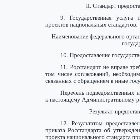
II. Стандарт предост
9. Государственная услуга
проектов национальных стандартов.
Наименование федерального орган
госуда
10. Предоставление государств
11. Росстандарт не вправе тре
том числе согласований, необходи
связанных с обращением в иные госу
Перечень подведомственных н
к настоящему Административному ре
Результат предоста
12. Результатом предоставле
приказа Росстандарта об утвержде
проекта национального стандарта пр