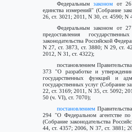
Федеральным
законом
от 26 
единства измерений" (Собрание зак
26, ст. 3021; 2011, N 30, ст. 4590; N 
Федеральным законом от 27
предоставления государствен
законодательства Российской Федераци
N 27, ст. 3873, ст. 3880; N 29, ст. 42
2012, N 31, ст. 4322);
постановлением Правительства
373 "О разработке и утверждении
государственных функций и адми
государственных услуг (Собрание за
22, ст. 3169; 2011, N 35, ст. 5092; 20
50 (ч. VI), ст. 7070);
постановлением
Правительства
294 "О Федеральном агентстве по
(Собрание законодательства Российс
44, ст. 4357; 2006, N 37, ст. 3881; 2