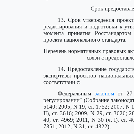
Срок предоставле
13. Срок утверждения проект
редактирования и подготовки к утв
момента принятия Росстандартом
проекта национального стандарта.
Перечень нормативных правовых ак
связи с предоставл
14. Предоставление государс
экспертизы проектов национальных
соответствии с:
Федеральным
законом
от 27 
регулировании" (Собрание законодат
5140; 2005, N 19, ст. 1752; 2007, N 1
II), ст. 3616; 2009, N 29, ст. 3626; 2
40, ст. 4969; 2011, N 30 (ч. I), ст. 4
7351; 2012, N 31, ст. 4322);