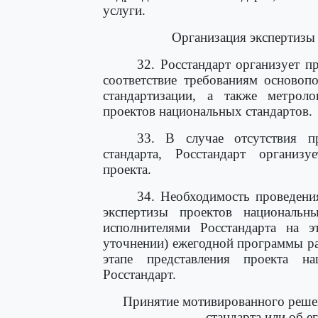
услуги.
Организация экспертизы
32. Росстандарт организует п
соответствие требованиям основоп
стандартизации, а также метрол
проектов национальных стандартов.
33. В случае отсутствия п
стандарта, Росстандарт организу
проекта.
34. Необходимость проведени
экспертизы проектов национальны
исполнителями Росстандарта на 
уточнении) ежегодной программы ра
этапе представления проекта н
Росстандарт.
Принятие мотивированного реше
стандарта или об е