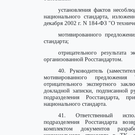
установления фактов несоблю
национального стандарта, изложе
декабря 2002 г. N 184-ФЗ "О технич
мотивированного предложени
стандарта;
отрицательного результата э
организованной Росстандартом.
40. Руководитель (заместите
мотивированного предложения
отрицательного экспертного закл
докладной записки, подписанной р
подразделения Росстандарта, п
национального стандарта.
41. Ответственный испол
подразделения Росстандарта воз
комплектом документов разраб