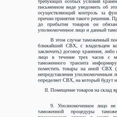
требующих особых условий хранен
письменном виде уведомить об эт
осуществляющий контроль за фун
причин принятия такого решения. П
до прибытия товаров он обязан
уполномоченное лицо и данный там
В этом случае таможенный по
ближайший СВХ, с владельцем ко
заключить) договор хранения, либо
лицо в течение трех часов с м
таможенного транзита информир
поместить товары на иной СВХ (и
непредставления уполномоченным л
определяет СВХ, на который будут н
II. Помещение товаров на склад 
9. Уполномоченное лицо не
таможенной процедуры таможен