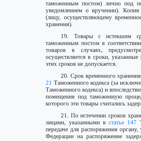
таможенным постом) лично под по
уведомлением о вручении). Копия
(лицу, осуществляющему временное
хранения).
19. Товары с истекшим ср
таможенным постом в соответстви
товаров в случаях, предусмот
осуществляется в сроки, указанные
этих сроков не допускается.
20. Срок временного хранения
21
Таможенного кодекса (за исключе
Таможенного кодекса) и впоследств
помещения под таможенную процеду
которого эти товары считались заде
21. По истечении сроков хран
лицами, указанными в
статье 147
Т
передаче для распоряжения органу
Федерации на распоряжение задер