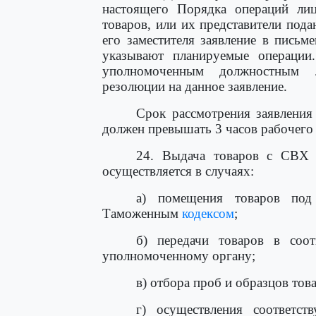
настоящего Порядка операций ли
товаров, или их представители под
его заместителя заявление в пись
указывают планируемые операции
уполномоченным должностным л
резолюции на данное заявление.
Срок рассмотрения заявления
должен превышать 3 часов рабочего
24. Выдача товаров с СВХ (
осуществляется в случаях:
а) помещения товаров под
Таможенным
кодексом
;
б) передачи товаров в соо
уполномоченному органу;
в) отбора проб и образцов тов
г) осуществления соответс