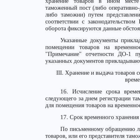
хранение товаров в ином месте
таможенный пост (либо оперативно
либо таможни) путем представлен
соответствии с законодательством
оборота фиксируются данные обстоя
Указанные документы прикла
помещении товаров на временно
"Примечание" отчетности ДО-1 п
указанных документов прикладывают
III. Хранение и выдача товаров 
време
16. Исчисление срока време
следующего за днем регистрации т
для помещения товаров на временное
17. Срок временного хранения 
По письменному обращению л
товаров, или его представителя там