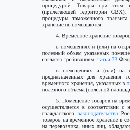
процедурой. Товары при этом р
(прилегающей территории СВХ), 
процедуры таможенного транзита 
хранение не помещаются.
4. Временное хранение товаров
в помещениях и (или) на отк
полезный объем указанных помеще
согласно требованиям
статьи 73
Феде
в помещениях и (или) на 
предназначенных для хранения т
временного хранения, указанных в
п
полезного объема (полезной площади
5. Помещение товаров на врем
осуществляется в соответствии с
гражданского
законодательства
Росс
товаров на временное хранение в с
на перевозчика, иных лиц, облада