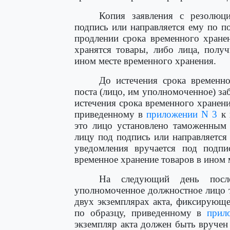
Копия заявления с резолюци
подпись или направляется ему по п
продлении срока временного хране
хранятся товары, либо лица, полу
ином месте временного хранения.
До истечения срока временно
поста (лицо, им уполномоченное) заб
истечения срока временного хранени
приведенному в
приложении N 3
к 
это лицо установлено таможенным 
лицу под подпись или направляется
уведомления вручается под подп
временное хранение товаров в ином 
На следующий день после
уполномоченное должностное лицо 
двух экземплярах акта, фиксирующе
по образцу, приведенному в
прил
экземпляр акта должен быть вручен 