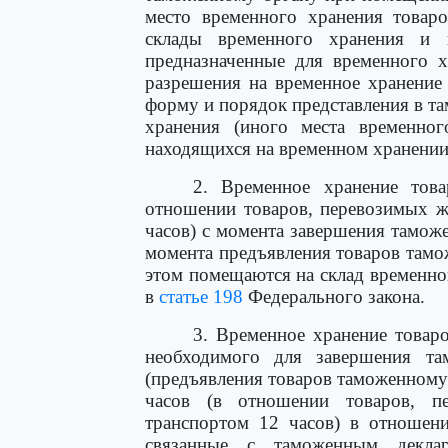
место временного хранения товаро
склады временного хранения и 
предназначенные для временного х
разрешения на временное хранение
форму и порядок представления в т
хранения (иного места временног
находящихся на временном хранении
2. Временное хранение това
отношении товаров, перевозимых 
часов) с момента завершения тамож
момента предъявления товаров тамо
этом помещаются на склад временно
в
статье 198
Федерального закона.
3. Временное хранение товаро
необходимого для завершения та
(предъявления товаров таможенному
часов (в отношении товаров, 
транспортом 12 часов) в отношен
связанные с таможенным декла