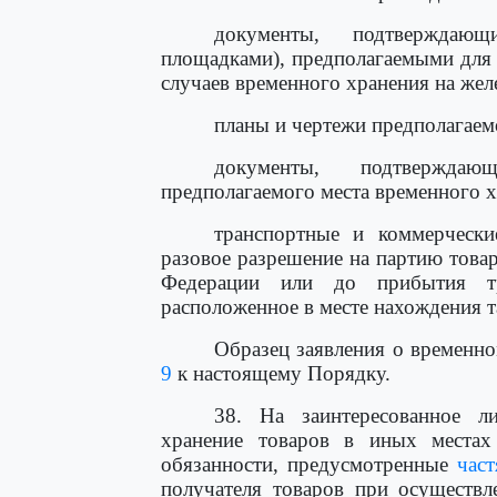
документы, подтверждаю
площадками), предполагаемыми для 
случаев временного хранения на же
планы и чертежи предполагаем
документы, подтверждающ
предполагаемого места временного х
транспортные и коммерчески
разовое разрешение на партию това
Федерации или до прибытия тр
расположенное в месте нахождения 
Образец заявления о временн
9
к настоящему Порядку.
38. На заинтересованное л
хранение товаров в иных местах 
обязанности, предусмотренные
час
получателя товаров при осуществл