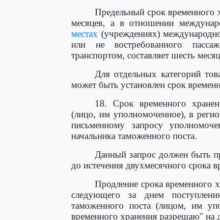
Предельный срок временного 
месяцев, а в отношении междунар
местах
(учреждениях) международног
или не востребованного пасса
транспортом, составляет шесть месяц
Для отдельных категорий то
может быть установлен срок временн
18. Срок временного хранен
(лицо, им уполномоченное), в регио
письменному запросу уполномоч
начальника таможенного поста.
Данный запрос должен быть пр
до истечения двухмесячного срока в
Продление срока временного х
следующего за днем поступлени
таможенного поста (лицом, им уп
временного хранения разрешаю" на д