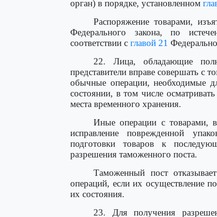
орган) в порядке, установленном
гла
Распоряжение товарами, изъ
Федерального закона, по истеч
соответствии с
главой 21
Федеральног
22. Лица, обладающие пол
представители вправе совершать с т
обычные операции, необходимые дл
состоянии, в том числе осматривать
места временного хранения.
Иные операции с товарами, в
исправление поврежденной упак
подготовки товаров к последующ
разрешения таможенного поста.
Таможенный пост отказывает
операций, если их осуществление по
их состояния.
23. Для получения разреш