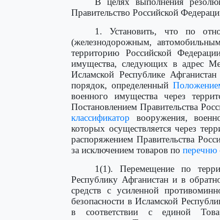
В целях выполнения резолю
Правительство Российской Федераци
1. Установить, что по от
(железнодорожным, автомобильным
территорию Российской Федераци
имущества, следующих в адрес Ме
Исламской Республике Афганистан
порядок, определенный
Положение
военного имущества через терри
Постановлением Правительства Росси
классификатор
вооружения, военно
которых осуществляется через тер
распоряжением Правительства Росси
за исключением товаров по
перечню
1(1). Перемещение по терр
Республику Афганистан и в обратн
средств с усиленной противомин
безопасности в Исламской Республ
в соответствии с единой Това