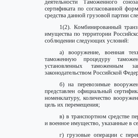
деятельности Таможенного союз
сертификата по согласованной фор
средства данной грузовой партии сл
1(2). Комбинированный транз
имущества по территории Российск
соблюдении следующих условий:
а) вооружение, военная те
таможенную процедуру таможен
установленных таможенным за
законодательством Российской Феде
б) на перевозимые вооруже
представлен официальный сертифик
номенклатуру, количество вооруже
цель их перемещения;
в) в транспортном средстве п
и военное имущество, указанные в с
г) грузовые операции с пер