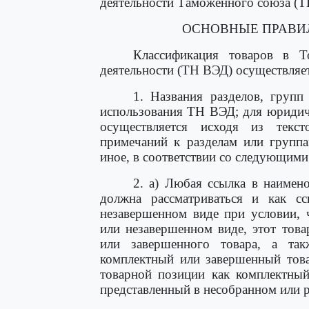
деятельности Таможенного союза (
ОСНОВНЫЕ ПРАВИЛ
Классификация товаров в Т
деятельности (ТН ВЭД) осуществляе
1. Названия разделов, групп
использования ТН ВЭД; для юридич
осуществляется исходя из текс
примечаний к разделам или группа
иное, в соответствии со следующим
2. а) Любая ссылка в наимен
должна рассматриваться и как с
незавершенном виде при условии, 
или незавершенном виде, этот тов
или завершенного товара, а так
комплектный или завершенный това
товарной позиции как комплектный
представленный в несобранном или 