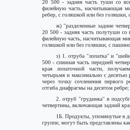
20 500 - задняя часть туши со вс
филейную часть, насчитывающая м
ребер, с голяшкой или без голяшки,
ж) "разделенные задние четв
20 500 - задняя часть полутуши со 
филейную часть, насчитывающая мин
голяшкой или без голяшки, с пашин
з) 1. отруба "лопатка" и "ше
500 - спинная часть передней четв
края лопаточной части, получае
четырьмя и максимально с десятью
через точку сочленения первого 
отгиба диафрагмы на десятом ребре;
2. отруб "грудинка" в подсуб
четвертины, включающая задний кра
1Б. Продукты, упомянутые в 
группе, могут быть представлены как