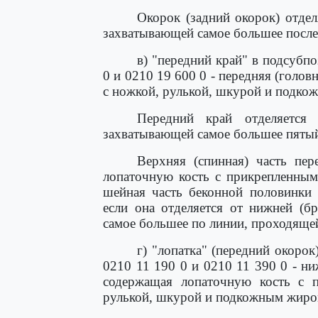
Окорок (задний окорок) отдел
захватывающей самое большее посл
в) "передний край" в подсубп
0 и 0210 19 600 0 - передняя (голов
с ножкой, рулькой, шкурой и подко
Передний край отделяется
захватывающей самое большее пятый
Верхняя (спинная) часть пер
лопаточную кость с прикрепленным
шейная часть беконной половинки 
если она отделяется от нижней (б
самое большее по линии, проходяще
г) "лопатка" (передний окоро
0210 11 190 0 и 0210 11 390 0 - ни
содержащая лопаточную кость с 
рулькой, шкурой и подкожным жиром