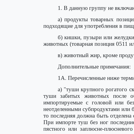
1. В данную группу не включа
а) продукты товарных позици
подходящие для употребления в пищ
б) кишки, пузыри или желудки
животных (товарная позиция 0511 ил
в) животный жир, кроме прод
Дополнительные примечания:
1А. Перечисленные ниже терм
а) "туши крупного рогатого с
туши забитых животных после об
импортируемые с головой или без
неотделенными субпродуктами или б
то последняя должна быть отделена 
При импорте туш без ног последни
пястного или заплюсне-плюсневого