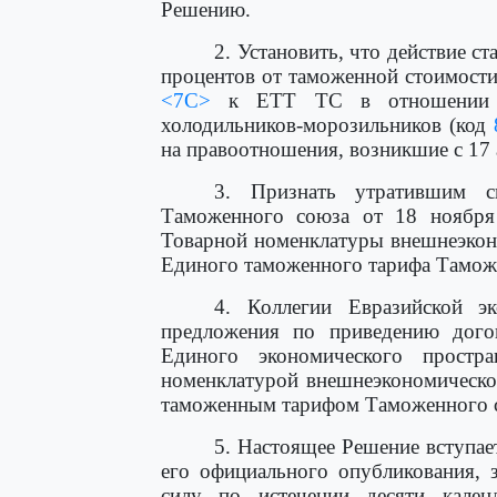
Решению.
2. Установить, что действие 
процентов от таможенной стоимости
<7С>
к ЕТТ ТС в отношении ко
холодильников-морозильников (код
на правоотношения, возникшие с 17 
3. Признать утратившим 
Таможенного союза от 18 ноября
Товарной номенклатуры внешнеэкон
Единого таможенного тарифа Тамож
4. Коллегии Евразийской э
предложения по приведению дого
Единого экономического простр
номенклатурой внешнеэкономическо
таможенным тарифом Таможенного 
5. Настоящее Решение вступае
его официального опубликования,
силу по истечении десяти кале