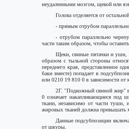
неудаленными мозгом, щекой или язы
Голова отделяется от остальн
- прямым отрубом параллельно
- отрубом параллельно черепу
части таким образом, чтобы оставит
Щеки, свиные пятачки и уши, 
образом с тыльной стороны относя
переднего края, представленное о
баки вместе) попадает в подсубпоз
или 0210 19 810 0 в зависимости от
2Г. "Подкожный свиной жир" в
0 означает накапливающиеся под ш
ткани, независимо от части туши, 
жировых тканей должна превышать 
Данные подсубпозиции включа
от шкуры.