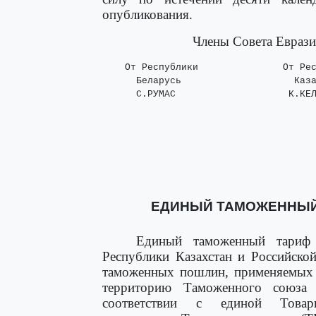
опубликования.
Члены Совета Еврази
    От Республики               От Рес
      Беларусь                    Каза
      С.РУМАС                    К.КЕ
ЕДИНЫЙ ТАМОЖЕННЫЙ
Единый таможенный тариф 
Республики Казахстан и Российско
таможенных пошлин, применяемых 
территорию Таможенного союза 
соответствии с единой Товарн