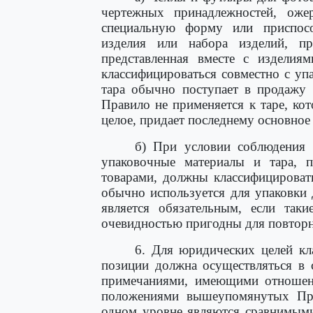
чертежных принадлежностей, оже
специальную форму или приспосо
изделия или набора изделий, пр
представленная вместе с изделия
классифицироваться совместно с уп
тара обычно поступает в продажу 
Правило не применяется к таре, ко
целое, придает последнему основное
б) При условии соблюдения
упаковочные материалы и тара, 
товарами, должны классифицировать
обычно используется для упаковки
является обязательным, если так
очевидностью пригодны для повторн
6. Для юридических целей кл
позиции должна осуществляться в 
примечаниями, имеющими отношение
положениями вышеупомянутых Пра
одном уровне являются сравнимыми