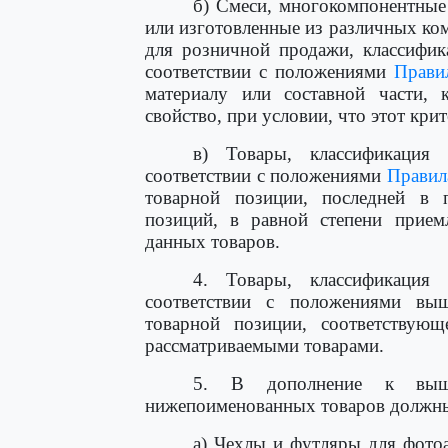
б) Смеси, многокомпонентные
или изготовленные из различных ком
для розничной продажи, классифик
соответствии с положениями
Правил
материалу или составной части,
свойство, при условии, что этот кри
в) Товары, классификация
соответствии с положениями
Правила
товарной позиции, последней в 
позиций, в равной степени прием
данных товаров.
4. Товары, классификация
соответствии с положениями вы
товарной позиции, соответствующ
рассматриваемыми товарами.
5. В дополнение к выш
нижепоименованных товаров должны
а) Чехлы и футляры для фото