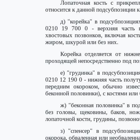
Лопаточная кость с прикреп
относится к данной подсубпозиции к
д) "корейка" в подсубпозиция
0210 19 700 0 - верхняя часть 
хвостовых позвонков, включая кост
жиром, шкурой или без них.
Корейка отделяется от нижн
проходящей непосредственно под по
е) "грудинка" в подсубпозици
0210 12 190 0 - нижняя часть полу
передним окороком, обычно извест
беконной половинки), с костями или
ж) "беконная половинка" в по
без головы, щековины, баков, нож
лопаточной кости, грудины, позвоно
з) "спенсер" в подсубпозиц
окорока, обваленная или необваленна