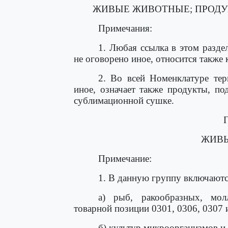
ЖИВЫЕ ЖИВОТНЫЕ; ПРОД
Примечания:
1. Любая ссылка в этом разде
не оговорено иное, относится также 
2. Во всей Номенклатуре тер
иное, означает также продукты, п
сублимационной сушке.
ЖИВ
Примечание:
1. В данную группу включаютс
а) рыб, ракообразных, мо
товарной позиции 0301, 0306, 0307 
б) культур микроорганизмов и