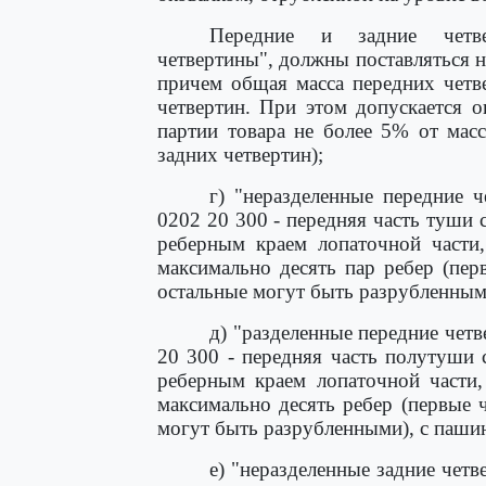
Передние и задние четве
четвертины", должны поставляться н
причем общая масса передних четв
четвертин. При этом допускается о
партии товара не более 5% от мас
задних четвертин);
г) "неразделенные передние 
0202 20 300 - передняя часть туши 
реберным краем лопаточной части
максимально десять пар ребер (пе
остальные могут быть разрубленным
д) "разделенные передние чет
20 300 - передняя часть полутуши 
реберным краем лопаточной части
максимально десять ребер (первые
могут быть разрубленными), с паши
е) "неразделенные задние чет