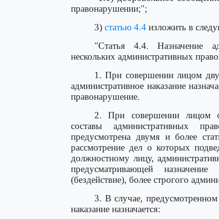
правонарушении;";
3)
статью 4.4
изложить в следу
"Статья 4.4. Назначение а
нескольких административных прав
1. При совершении лицом дву
административное наказание назнач
правонарушение.
2. При совершении лицом од
составы административных прав
предусмотрена двумя и более стат
рассмотрение дел о которых подве
должностному лицу, административн
предусматривающей назначение
(бездействие), более строгого админ
3. В случае, предусмотренном
наказание назначается: