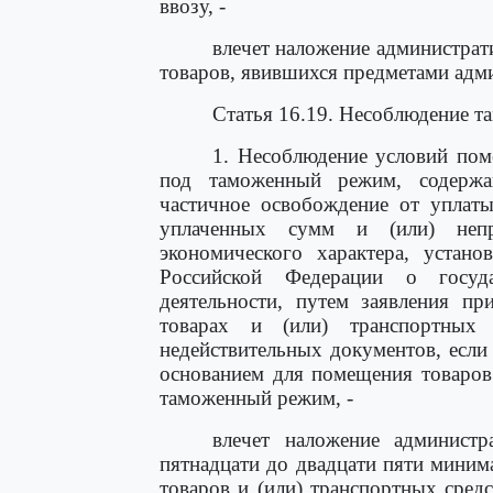
ввозу, -
влечет наложение администрат
товаров, явившихся предметами адм
Статья 16.19. Несоблюдение 
1. Несоблюдение условий пом
под таможенный режим, содержа
частичное освобождение от уплат
уплаченных сумм и (или) непр
экономического характера, устано
Российской Федерации о госуда
деятельности, путем заявления пр
товарах и (или) транспортных 
недействительных документов, если
основанием для помещения товаров
таможенный режим, -
влечет наложение админист
пятнадцати до двадцати пяти миним
товаров и (или) транспортных сред