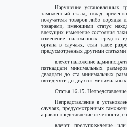
Нарушение установленных т
таможенный склад, склад временно
получателя товаров либо порядка и
товарами, имеющими статус нахо
влекущих изменение состояния таки
изменение наложенных средств и
органа в случаях, если такое разр
предусмотренных другими статьями 
влечет наложение администрат
пятнадцати минимальных размеро
двадцати до ста минимальных разм
пятидесяти до двухсот минимальных 
Статья 16.15. Непредставлени
Непредставление в установле
случаях, предусмотренных таможен
а равно представление отчетности, с
влечет предупреждение или