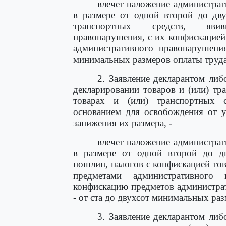
влечет наложение администра
в размере от одной второй до дву
транспортных средств, явив
правонарушения, с их конфискацией
административного правонарушени
минимальных размеров оплаты труда
2. Заявление декларантом ли
декларировании товаров и (или) тр
товарах и (или) транспортных с
основанием для освобождения от 
занижения их размера, -
влечет наложение администра
в размере от одной второй до д
пошлин, налогов с конфискацией тов
предметами административного
конфискацию предметов администра
- от ста до двухсот минимальных раз
3. Заявление декларантом ли