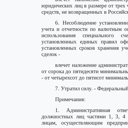
юридических лиц в размере от трех
средств, не возвращенных в Россий
6. Несоблюдение установлен
учета и отчетности по валютным о
использования специального с
установленных единых правил оф
установленных сроков хранения уч
сделок -
влечет наложение администра
от сорока до пятидесяти минимальн
- от четырехсот до пятисот минимал
7. Утратил силу. - Федеральны
Примечания:
1. Административная отве
должностных лиц частями 1, 3, 4 
лицам, осуществляющим предприн