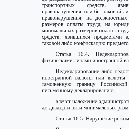
транспортных средств, явив
правонарушения, или без таковой л
правонарушения; на должностных
размеров оплаты труда; на юрид
минимальных размеров оплаты труда
средств, явившихся предметами а
таковой либо конфискацию предмето
Статья 16.4. Недеклариров
физическими лицами иностранной в
Недекларирование либо недос
иностранной валюты или валюты 
таможенную границу Российско
письменному декларированию, -
влечет наложение администрат
до двадцати пяти минимальных разм
Статья 16.5. Нарушение режи