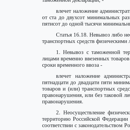
влечет наложение администра
от ста до двухсот минимальных раз
пятисот до одной тысячи минимальн
Статья 16.18. Невывоз либо не
транспортных средств физическими 
1. Невывоз с таможенной те
лицами временно ввезенных товаров 
сроки временного ввоза -
влечет наложение админист
пятнадцати до двадцати пяти миним
товаров и (или) транспортных сред
правонарушения, или без таковой л
правонарушения.
2. Неосуществление физичес
территорию Российской Федерации 
соответствии с законодательством 