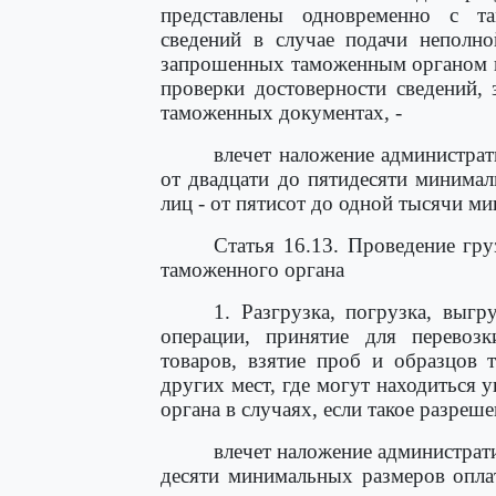
представлены одновременно с т
сведений в случае подачи неполно
запрошенных таможенным органом п
проверки достоверности сведений,
таможенных документах, -
влечет наложение администра
от двадцати до пятидесяти минима
лиц - от пятисот до одной тысячи м
Статья 16.13. Проведение гр
таможенного органа
1. Разгрузка, погрузка, выгр
операции, принятие для перевоз
товаров, взятие проб и образцов 
других мест, где могут находиться 
органа в случаях, если такое разреше
влечет наложение администрат
десяти минимальных размеров опла