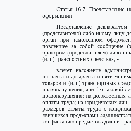
Статья 16.7. Представление 
оформлении
Представление декларант
(представителю) либо иному лицу д
орган при таможенном оформлени
повлекшее за собой сообщение (
брокером (представителем) либо ин
(или) транспортных средствах, -
влечет наложение админист
пятнадцати до двадцати пяти миним
товаров и (или) транспортных сред
правонарушения, или без таковой л
правонарушения; на должностных л
оплаты труда; на юридических лиц 
размеров оплаты труда с конфиска
явившихся предметами администрат
конфискацию предметов администра