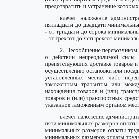
предотвратить и устранение которых 
влечет наложение админист
пятнадцати до двадцати минимальны
- от тридцати до сорока минимальн
- от трехсот до четырехсот минимал
2. Несообщение перевозчиком
о действии непреодолимой силы 
препятствующих доставке товаров и 
осуществлению остановки или посад
установленных местах либо перев
таможенным транзитом или межд
нахождения товаров и (или) трансп
товаров и (или) транспортных сред
указанное таможенным органом мест
влечет наложение администрат
пяти минимальных размеров оплаты т
минимальных размеров оплаты труда
минимальных размеров оплаты труда