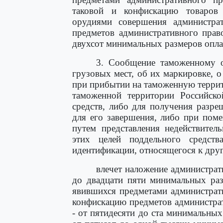
таковой и конфискацию товаров 
орудиями совершения администра
предметов административного прав
двухсот минимальных размеров опла
3. Сообщение таможенному о
грузовых мест, об их маркировке, о
при прибытии на таможенную терри
таможенной территории Российско
средств, либо для получения разр
для его завершения, либо при пом
путем представления недействител
этих целей поддельного средств
идентификации, относящегося к друг
влечет наложение администрат
до двадцати пяти минимальных раз
явившихся предметами администрат
конфискацию предметов администра
- от пятидесяти до ста минимальных