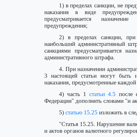
1) в пределах санкции, не пр
наказания в виде предупрежде
предусматривается назначени
предупреждения;
2) в пределах санкции, пр
наибольший административный штр
санкциями предусматривается назн
административного штрафа.
4. При назначении администрат
3 настоящей статьи могут быть н
наказания, предусмотренные каждой 
4) часть 1
статьи 4.5
после с
Федерации" дополнить словами "и ак
5)
статью 15.25
изложить в сл
"Статья 15.25. Нарушение вал
и актов органов валютного регулиро