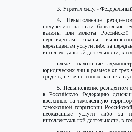
3. Утратил силу. - Федеральны
4. Невыполнение резидент
получению на свои банковские с
валюты или валюты Российской 
нерезидентам товары, выполнен
нерезидентам услуги либо за перед
интеллектуальной деятельности, в то
влечет наложение админис
юридических лиц в размере от трех
средств, не зачисленных на счета в 
5. Невыполнение резидентом в
в Российскую Федерацию денежны
ввезенные на таможенную территор
таможенной территории Российской
неоказанные услуги либо за н
интеллектуальной деятельности, в то
влечет наложение админис