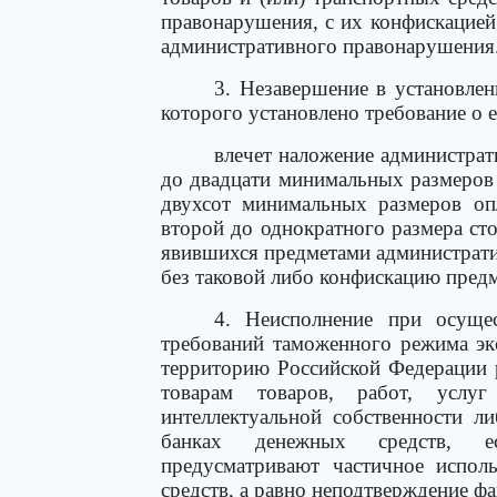
правонарушения, с их конфискацией
административного правонарушения
3. Незавершение в установле
которого установлено требование о е
влечет наложение администрат
до двадцати минимальных размеров 
двухсот минимальных размеров оп
второй до однократного размера сто
явившихся предметами администрати
без таковой либо конфискацию пред
4. Неисполнение при осуще
требований таможенного режима эк
территорию Российской Федерации 
товарам товаров, работ, услу
интеллектуальной собственности л
банках денежных средств, е
предусматривают частичное испол
средств, а равно неподтверждение фа