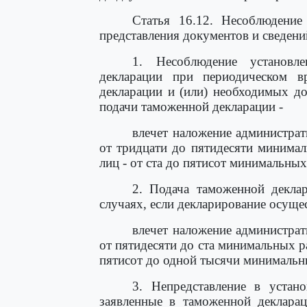
Статья 16.12. Несоблюдение
представления документов и сведени
1. Несоблюдение установл
декларации при периодическом в
декларации и (или) необходимых д
подачи таможенной декларации -
влечет наложение администра
от тридцати до пятидесяти минима
лиц - от ста до пятисот минимальных
2. Подача таможенной декла
случаях, если декларирование осущес
влечет наложение администра
от пятидесяти до ста минимальных р
пятисот до одной тысячи минимальн
3. Непредставление в устан
заявленные в таможенной декларац