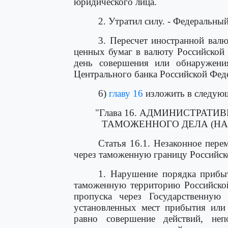
юридического лица.
2. Утратил силу. - Федеральны
3. Пересчет иностранной вал
ценных бумаг в валюту Российской
день совершения или обнаружени
Центрального банка Российской Феде
6)
главу 16
изложить в следующ
"Глава 16. АДМИНИСТРАТ
ТАМОЖЕННОГО ДЕЛА (Н
Статья 16.1. Незаконное пере
через таможенную границу Российс
1. Нарушение порядка прибыт
таможенную территорию Российско
пропуска через Государственную
установленных мест прибытия или
равно совершение действий, неп