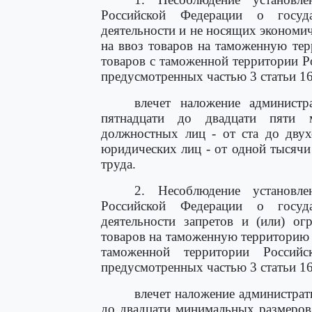
Российской Федерации о госуда
деятельности и не носящих экономич
на ввоз товаров на таможенную те
товаров с таможенной территории Р
предусмотренных частью 3 статьи 16
влечет наложение админист
пятнадцати до двадцати пяти 
должностных лиц - от ста до двух
юридических лиц - от одной тысяч
труда.
2. Несоблюдение установле
Российской Федерации о госуда
деятельности запретов и (или) ог
товаров на таможенную территорию 
таможенной территории Российс
предусмотренных частью 3 статьи 16
влечет наложение администрат
до двадцати минимальных размеров 