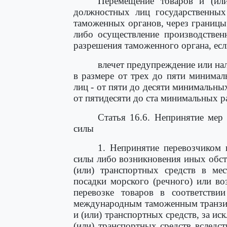
Перемещение товаров и (или
должностных лиц государственных
таможенных органов, через границы
либо осуществление производствен
разрешения таможенного органа, если
влечет предупреждение или на
в размере от трех до пяти минима
лиц - от пяти до десяти минимальны
от пятидесяти до ста минимальных р
Статья 16.6. Непринятие мер
силы
1. Непринятие перевозчиком 
силы либо возникновения иных обст
(или) транспортных средств в ме
посадки морского (речного) или в
перевозке товаров в соответств
международным таможенным транзит
и (или) транспортных средств, за ис
(или) транспортных средств вследст