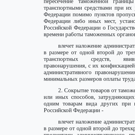
пересечение таможенной границ
транспортными средствами при их 
Федерации помимо пунктов пропуск
Федерации либо иных мест, устано
Российской Федерации о Государств
времени работы таможенных органов
влечет наложение администра
в размере от одной второй до тре
транспортных средств, явив
правонарушения, с их конфискацией
административного правонарушени
минимальных размеров оплаты труда
2. Сокрытие товаров от тамож
или иных способов, затрудняющих
одним товарам вида других при 
Российской Федерации -
влечет наложение администра
в размере от одной второй до трехк
предметами административного п