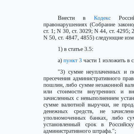
Внести в
Кодекс
Россий
правонарушениях (Собрание законо
ст. 1; N 30, ст. 3029; N 44, ст. 4295;
N 50, ст. 4847, 4855) следующие изм
1) в статье 3.5:
а)
пункт 3
части 1 изложить в 
"3) сумме неуплаченных и п
пресечения административного пра
пошлин, либо сумме незаконной вал
или стоимости внутренних и в
зачисленных с невыполнением устан
сумме валютной выручки, не прод
денежных средств, не зачисле
уполномоченных банках, либо су
установленный срок в Российск
административного штрафа.";