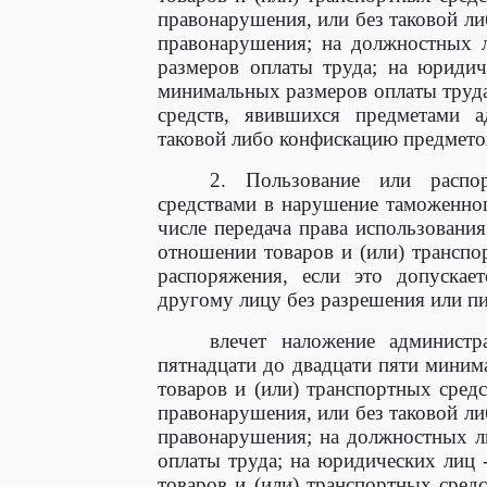
правонарушения, или без таковой л
правонарушения; на должностных л
размеров оплаты труда; на юридич
минимальных размеров оплаты труда
средств, явившихся предметами а
таковой либо конфискацию предмето
2. Пользование или распо
средствами в нарушение таможенно
числе передача права использовани
отношении товаров и (или) транспо
распоряжения, если это допускае
другому лицу без разрешения или п
влечет наложение админист
пятнадцати до двадцати пяти миним
товаров и (или) транспортных сред
правонарушения, или без таковой л
правонарушения; на должностных л
оплаты труда; на юридических лиц 
товаров и (или) транспортных сред