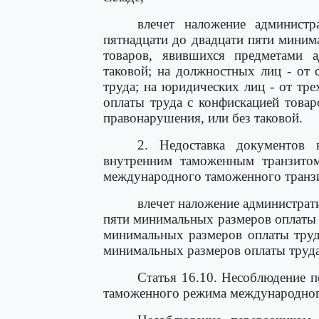
влечет наложение админист
пятнадцати до двадцати пяти миним
товаров, явившихся предметами а
таковой; на должностных лиц - от
труда; на юридических лиц - от тр
оплаты труда с конфискацией това
правонарушения, или без таковой.
2. Недоставка документов 
внутренним таможенным транзит
международного таможенного транзит
влечет наложение администрат
пяти минимальных размеров оплаты т
минимальных размеров оплаты труда
минимальных размеров оплаты труда
Статья 16.10. Несоблюдение п
таможенного режима международног