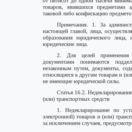
от пятисот до одной тысячи миним
товаров, явившихся предметами а
таковой либо конфискацию предмето
Примечания. 1. За админист
настоящей главой, лица, осуществ
образования юридического лица, н
юридические лица.
2. Для целей применения 
документами понимаются подде
незаконным путем, документы, сод
относящиеся к другим товарам и (ил
не имеющие юридической силы.
Статья 16.2. Недекларировани
(или) транспортных средств
1. Недекларирование по уст
электронной) товаров и (или) тран
за исключением случаев, предусмотре