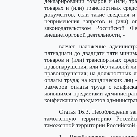
декларировании товаров и (или) тр
товарах и (или) транспортных средс
документов, если такие сведения 
неприменения запретов и (или) ог
законодательством Российской Ф
внешнеторговой деятельности, -
влечет наложение админист
пятнадцати до двадцати пяти миним
товаров и (или) транспортных сред
правонарушения, или без таковой л
правонарушения; на должностных л
оплаты труда; на юридических лиц 
размеров оплаты труда с конфиска
явившихся предметами администрат
конфискацию предметов администра
Статья 16.3. Несоблюдение за
таможенную территорию Россий
таможенной территории Российской
1. Несоблюдение установле