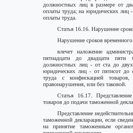
должностных лиц в размере от дв
оплаты труда; на юридических лиц 
оплаты труда.
Статья 16.16. Нарушение срок
Нарушение сроков временного 
влечет наложение админист
пятнадцати до двадцати пяти 
должностных лиц - от ста до двух
юридических лиц - от пятисот до
труда с конфискацией товаров,
правонарушения, или без таковой.
Статья 16.17. Представлени
товаров до подачи таможенной декл
Представление недействительн
таможенной декларации, если сведе
на принятие таможенным орган
таможенной декларации, -