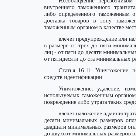
Несоблюдение перевозчиком
внутреннего таможенного транзит
либо определенного таможенным ор
доставка товаров в зону таможе
таможенным органом в качестве места
влечет предупреждение или на
в размере от трех до пяти минима
лиц - от пяти до десяти минимальны
от пятидесяти до ста минимальных р
Статья 16.11. Уничтожение, п
средств идентификации
Уничтожение, удаление, изм
используемых таможенным органом,
повреждение либо утрата таких сред
влечет наложение администрат
десяти минимальных размеров опла
двадцати минимальных размеров опла
до двухсот минимальных размеров о