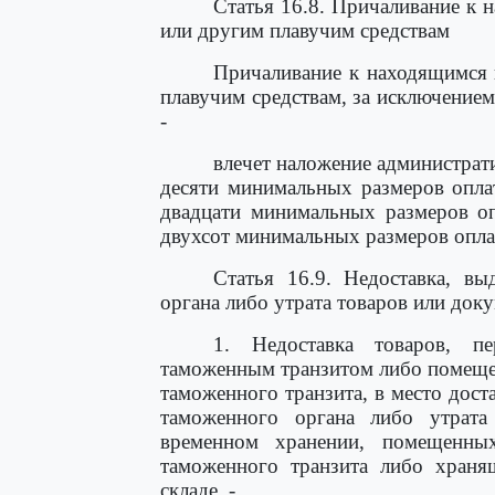
Статья 16.8. Причаливание к
или другим плавучим средствам
Причаливание к находящимся 
плавучим средствам, за исключением 
-
влечет наложение администрат
десяти минимальных размеров опла
двадцати минимальных размеров оп
двухсот минимальных размеров опла
Статья 16.9. Недоставка, вы
органа либо утрата товаров или док
1. Недоставка товаров, п
таможенным транзитом либо помещ
таможенного транзита, в место доста
таможенного органа либо утрата
временном хранении, помещенн
таможенного транзита либо храня
складе, -