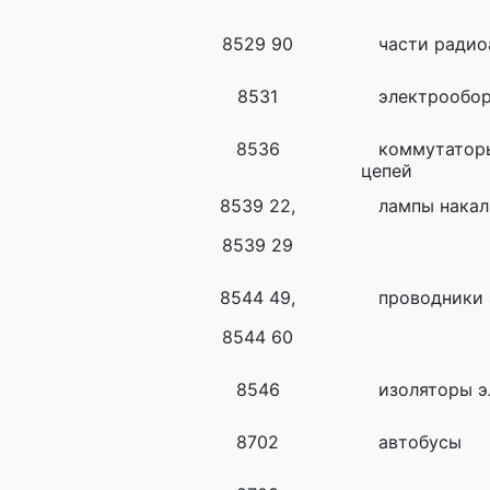
8529 90
части радио
8531
электрообор
8536
коммутаторы
цепей
8539 22,
лампы накал
8539 29
8544 49,
проводники 
8544 60
8546
изоляторы э
8702
автобусы