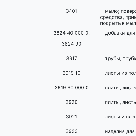
3401
мыло; повер
средства, при
покрытые мы
3824 40 000 0,
добавки для
3824 90
3917
трубы, труб
3919 10
листы из по
3919 90 000 0
плиты, лист
3920
плиты, лист
3921
листы и пле
3923
изделия для