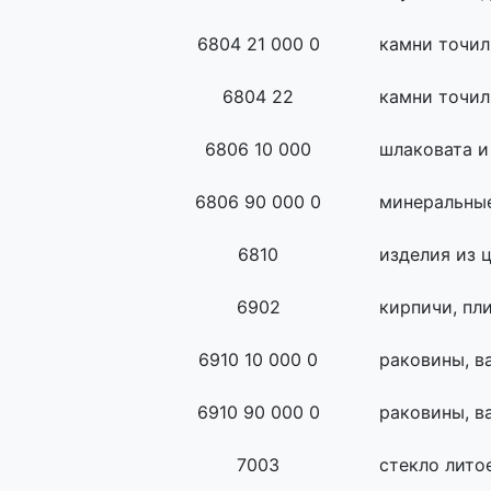
6804 21 000 0
камни точил
6804 22
камни точил
6806 10 000
шлаковата и
6806 90 000 0
минеральны
6810
изделия из 
6902
кирпичи, пл
6910 10 000 0
раковины, в
6910 90 000 0
раковины, в
7003
стекло лито