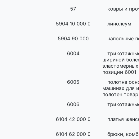
57
ковры и про
5904 10 000 0
линолеум
5904 90 000
напольные 
6004
трикотажные
шириной более
эластомерных 
позиции 6001
6005
полотна осн
машинах для и
полотен товар
6006
трикотажные
6104 42 000 0
платья женс
6104 62 000 0
брюки, комб