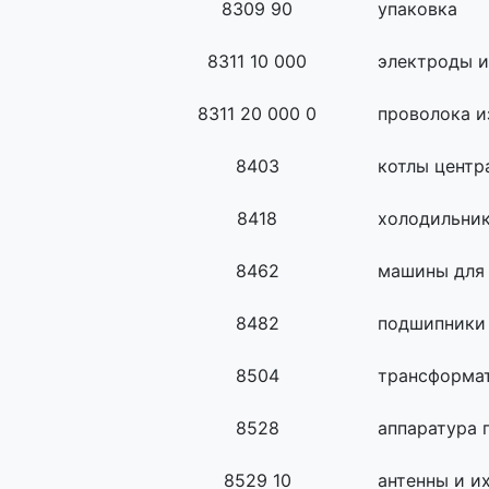
8309 90
упаковка
8311 10 000
электроды и
8311 20 000 0
проволока и
8403
котлы центр
8418
холодильни
8462
машины для 
8482
подшипники
8504
трансформа
8528
аппаратура 
8529 10
антенны и и