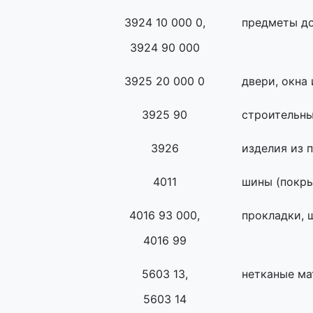
3924 10 000 0,
предметы до
3924 90 000
3925 20 000 0
двери, окна
3925 90
строительны
3926
изделия из 
4011
шины (покры
4016 93 000,
прокладки, 
4016 99
5603 13,
нетканые ма
5603 14