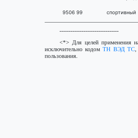
9506 99
спортивный 
--------------------------------
<*> Для целей применения на
исключительно кодом
ТН ВЭД ТС
,
пользования.