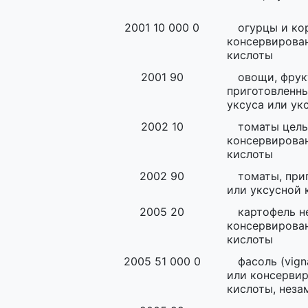
2001 10 000 0
огурцы и ко
консервирован
кислоты
2001 90
овощи, фрук
приготовленн
уксуса или ук
2002 10
томаты целы
консервирован
кислоты
2002 90
томаты, при
или уксусной 
2005 20
картофель н
консервирован
кислоты
2005 51 000 0
фасоль (vign
или консервир
кислоты, нез