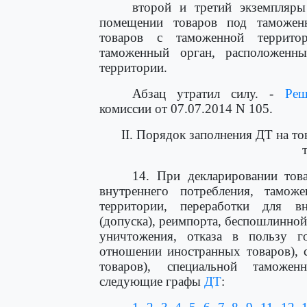
второй и третий экземпляры
помещении товаров под таможен
товаров с таможенной территор
таможенный орган, расположенн
территории.
Абзац утратил силу. -
Реш
комиссии от 07.07.2014 N 105.
II. Порядок заполнения ДТ на т
14. При декларировании тов
внутреннего потребления, тамож
территории, переработки для вн
(допуска), реимпорта, беспошлинной
уничтожения, отказа в пользу г
отношении иностранных товаров), 
товаров), специальной таможе
следующие графы
ДТ
: