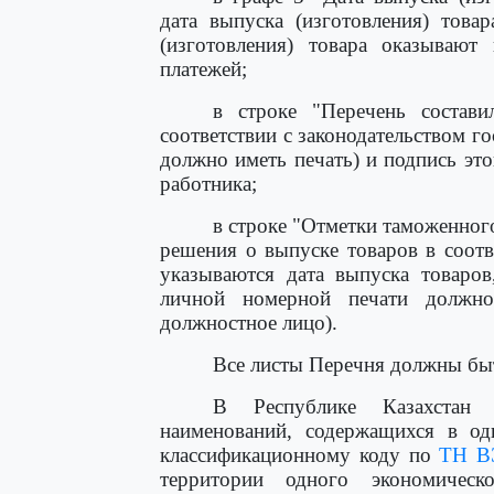
дата выпуска (изготовления) това
(изготовления) товара оказывают
платежей;
в строке "Перечень составил
соответствии с законодательством г
должно иметь печать) и подпись это
работника;
в строке "Отметки таможенног
решения о выпуске товаров в соот
указываются дата выпуска товаров
личной номерной печати должно
должностное лицо).
Все листы Перечня должны б
В Республике Казахстан 
наименований, содержащихся в од
классификационному коду по
ТН В
территории одного экономичес