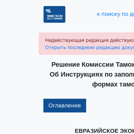
к поиску по 
Недействующая редакция действую
Открыть последнюю редакцию доку
Решение Комиссии Таможе
Об Инструкциях по запо
формах там
Оглавление
ЕВРАЗИЙСКОЕ ЭК