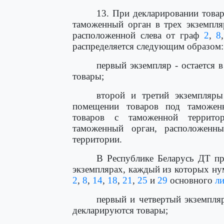
13. При декларировании това
таможенный орган в трех экземпля
расположенной слева от граф
2
,
8
распределяется следующим образом:
первый экземпляр - остается 
товары;
второй и третий экземпляры
помещении товаров под таможен
товаров с таможенной территор
таможенный орган, расположенн
территории.
В Республике Беларусь ДТ пр
экземплярах, каждый из которых нум
2
,
8
,
14
,
18
,
21
,
25
и
29
основного
ли
первый и четвертый экземпля
декларируются товары;