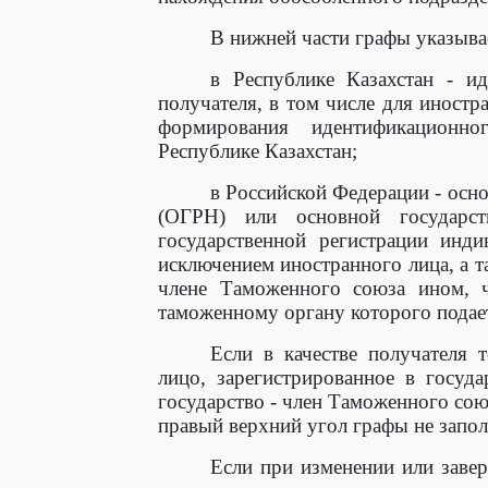
В нижней части графы указыва
в Республике Казахстан - 
получателя, в том числе для иностр
формирования идентификационн
Республике Казахстан;
в Российской Федерации - осн
(ОГРН) или основной государс
государственной регистрации инд
исключением иностранного лица, а та
члене Таможенного союза ином, ч
таможенному органу которого подае
Если в качестве получателя 
лицо, зарегистрированное в госуд
государство - член Таможенного со
правый верхний угол графы не запол
Если при изменении или заве