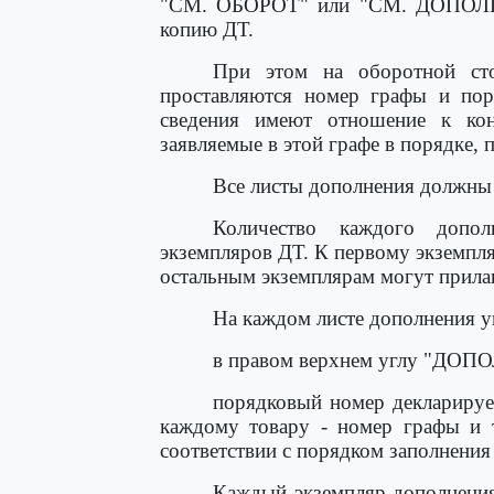
"СМ. ОБОРОТ" или "СМ. ДОПОЛНЕ
копию ДТ.
При этом на оборотной ст
проставляются номер графы и пор
сведения имеют отношение к кон
заявляемые в этой графе в порядке,
Все листы дополнения должны
Количество каждого дополн
экземпляров ДТ. К первому экземпл
остальным экземплярам могут прилаг
На каждом листе дополнения у
в правом верхнем углу "ДОП
порядковый номер декларируем
каждому товару - номер графы и т
соответствии с порядком заполнения
Каждый экземпляр дополнения