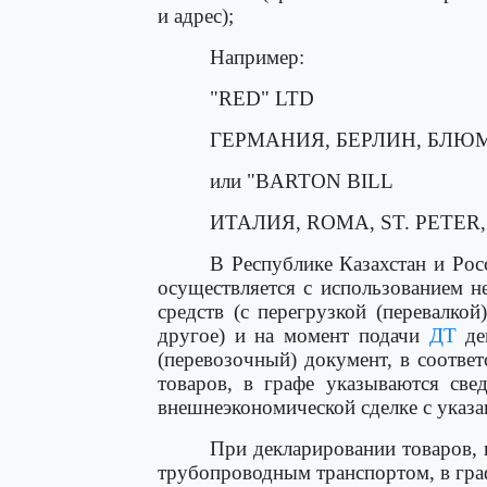
и адрес);
Например:
"RED" LTD
ГЕРМАНИЯ, БЕРЛИН, БЛЮМ
или "BARTON BILL
ИТАЛИЯ, ROMA, ST. PETER, 1
В Республике Казахстан и Рос
осуществляется с использованием н
средств (с перегрузкой (перевалкой
другое) и на момент подачи
ДТ
дек
(перевозочный) документ, в соответ
товаров, в графе указываются све
внешнеэкономической сделке с ука
При декларировании товаров,
трубопроводным транспортом, в гра