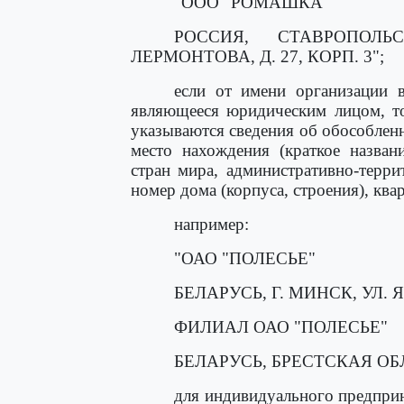
"ООО "РОМАШКА"
РОССИЯ, СТАВРОПОЛЬ
ЛЕРМОНТОВА, Д. 27, КОРП. 3";
если от имени организации в
являющееся юридическим лицом, т
указываются сведения об обособленн
место нахождения (краткое назван
стран мира, административно-терри
номер дома (корпуса, строения), ква
например:
"ОАО "ПОЛЕСЬЕ"
БЕЛАРУСЬ, Г. МИНСК, УЛ. Я.
ФИЛИАЛ ОАО "ПОЛЕСЬЕ"
БЕЛАРУСЬ, БРЕСТСКАЯ ОБЛ.,
для индивидуального предприн