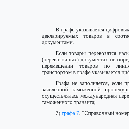
                                      
                                      
                                      
                                     
В графе указывается цифровы
декларируемых товаров в соотв
документами.
Если товары перевозятся нас
(перевозочных) документах не опре
перемещении товаров по линия
транспортом в графе указывается циф
Графа не заполняется, если 
заявленной таможенной процеду
осуществлялась международная пере
таможенного транзита;
7)
графа 7
. "Справочный номе
                                      