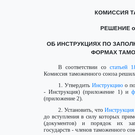
КОМИССИЯ 
РЕШЕНИЕ от 
ОБ ИНСТРУКЦИЯХ ПО ЗАПО
ФОРМАХ ТАМ
В соответствии со
статьей 1
Комиссия таможенного союза решил
1. Утвердить
Инструкцию
о по
- Инструкция) (приложение 1) и
ф
(приложение 2).
2. Установить, что
Инструкция
до вступления в силу которых при
(документов) и порядок их запо
государств - членов таможенного со