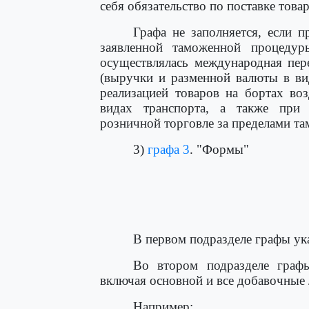
себя обязательство по поставке товар
Графа не заполняется, если 
заявленной таможенной процеду
осуществлялась международная пер
(выручки и разменной валюты в ви
реализацией товаров на бортах в
видах транспорта, а также при 
розничной торговле за пределами т
3)
графа 3
. "Формы"
                                      
                                      
                                      
                                     
В первом подразделе графы ук
Во втором подразделе граф
включая основной и все добавочные 
Например: