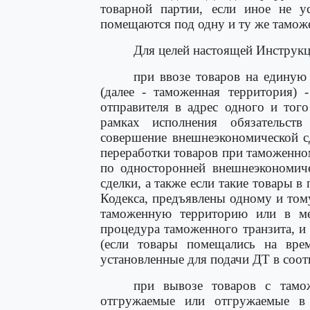
товарной партии, если иное не у
помещаются под одну и ту же тамож
Для целей настоящей Инструкц
при ввозе товаров на едину
(далее - таможенная территория) 
отправителя в адрес одного и тог
рамках исполнения обязательст
совершение внешнеэкономической с
переработки товаров при таможенно
по односторонней внешнеэкономиче
сделки, а также если такие товары 
Кодекса, предъявлены одному и том
таможенную территорию или в мес
процедура таможенного транзита, и
(если товары помещались на вре
установленные для подачи ДТ в соот
при вывозе товаров с тамо
отгружаемые или отгружаемые в 