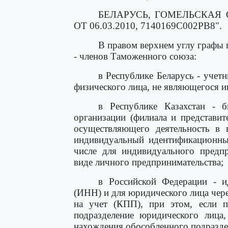
БЕЛАРУСЬ, ГОМЕЛЬСКАЯ ОБ
ОТ 06.03.2010, 7140169С002РВ8".
В правом верхнем углу графы п
- членов Таможенного союза:
в Республике Беларусь - учет
физического лица, не являющегося 
в Республике Казахстан - 
организации (филиала и представит
осуществляющего деятельность в в
индивидуальный идентификационны
числе для индивидуального предпр
виде личного предпринимательства;
в Российской Федерации - и
(ИНН) и для юридического лица чере
на учет (КПП), при этом, если п
подразделение юридического лица
нахождения обособленного подразде