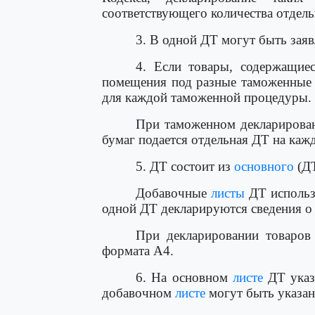
соответствующего количества отдел
3. В одной ДТ могут быть заяв
4. Если товары, содержащиес
помещения под разные таможенные 
для каждой таможенной процедуры.
При таможенном декларирован
бумаг подается отдельная ДТ на каж
5. ДТ состоит из
основного
(Д
Добавочные
листы
ДТ использ
одной ДТ декларируются сведения о 
При декларировании товаров
формата A4.
6. На основном
листе
ДТ указ
добавочном
листе
могут быть указан