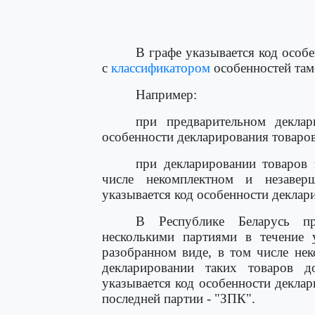
                                      
                                      
                                     
В графе указывается код особ
с
классификатором
особенностей там
Например:
при предварительном деклар
особенности декларирования товаро
при декларировании товаров 
числе некомплектном и незавер
указывается код особенности деклар
В Республике Беларусь пр
несколькими партиями в течение 
разобранном виде, в том числе не
декларировании таких товаров 
указывается код особенности декла
последней партии - "ЗПК".