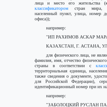
лица и место его жительства (к
классификатором
стран мира, адм
населенный пункт, улица, номер д
офиса));
например:
"ИП РАХИМОВ АСКАР МАР
КАЗАХСТАН, Г. АСТАНА, УЛ. 
для физического лица, не явл
фамилия, имя, отчество физического 
страны в соответствии с
класс
территориальная единица, населен
также сведения о документе, удос
для Российской Федерации), се
идентификационный номер при их на
например:
"ЗАБОЛОЦКИЙ РУСЛАН П