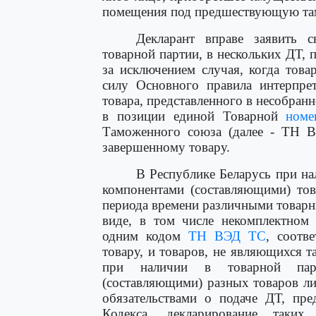
помещения под предшествующую та
Декларант вправе заявить 
товарной партии, в нескольких ДТ, 
за исключением случая, когда тов
силу Основного правила интерпр
товара, представленного в несобран
в позиции единой Товарной
номе
Таможенного союза (далее - ТН В
завершенному товару.
В Республике Беларусь при на
компонентами (составляющими) тов
периода времени различными товар
виде, в том числе некомплектном
одним кодом
ТН ВЭД ТС
, соотв
товару, и товаров, не являющихся 
при наличии в товарной парт
(составляющими) разных товаров л
обязательствами о подаче ДТ, пр
Кодекса, декларирование таких