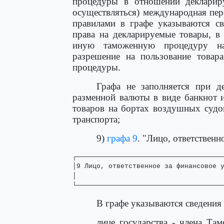
процедуры в отношении деклариру
осуществляться) международная пер
правилами в графе указываются с
права на декларируемые товары, в
иную таможенную процедуру на
разрешение на пользование товар
процедуры.
Графа не заполняется при д
разменной валюты в виде банкнот и
товаров на бортах воздушных судо
транспорта;
9)
графа 9
. "Лицо, ответственн
┌─────────────────────────────────────
│9 Лицо, ответственное за финансовое у
│                                     
└────────────────────────────────────
В графе указываются сведения
лице государства - члена Та