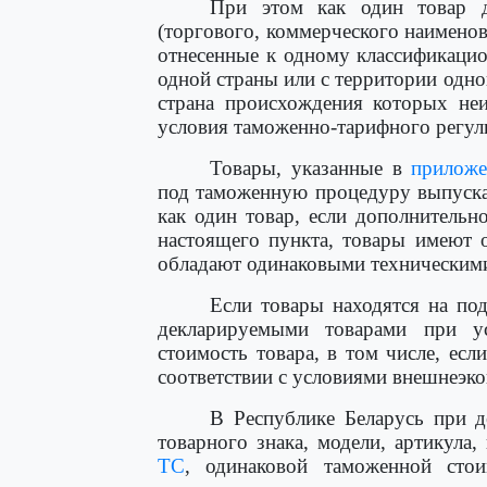
При этом как один товар д
(торгового, коммерческого наименов
отнесенные к одному классификаци
одной страны или с территории одно
страна происхождения которых неи
условия таможенно-тарифного регули
Товары, указанные в
приложе
под таможенную процедуру выпуска
как один товар, если дополнитель
настоящего пункта, товары имеют о
обладают одинаковыми техническими
Если товары находятся на под
декларируемыми товарами при у
стоимость товара, в том числе, есл
соответствии с условиями внешнеэко
В Республике Беларусь при д
товарного знака, модели, артикул
ТС
, одинаковой таможенной сто