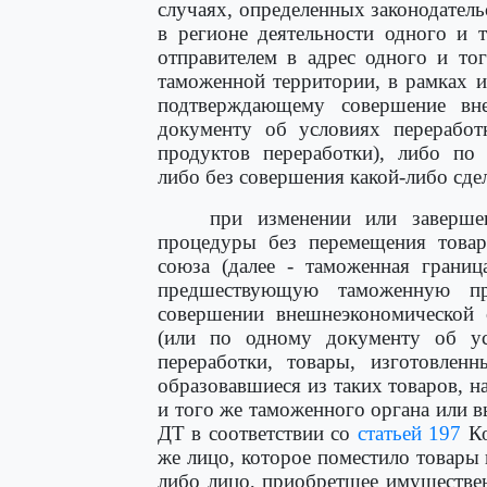
случаях, определенных законодатель
в регионе деятельности одного и 
отправителем в адрес одного и то
таможенной территории, в рамках и
подтверждающему совершение вн
документу об условиях переработ
продуктов переработки), либо по 
либо без совершения какой-либо сде
при изменении или заверше
процедуры без перемещения това
союза (далее - таможенная грани
предшествующую таможенную пр
совершении внешнеэкономической 
(или по одному документу об ус
переработки, товары, изготовленн
образовавшиеся из таких товаров, 
и того же таможенного органа или 
ДТ в соответствии со
статьей 197
Ко
же лицо, которое поместило товар
либо лицо, приобретшее имуществе