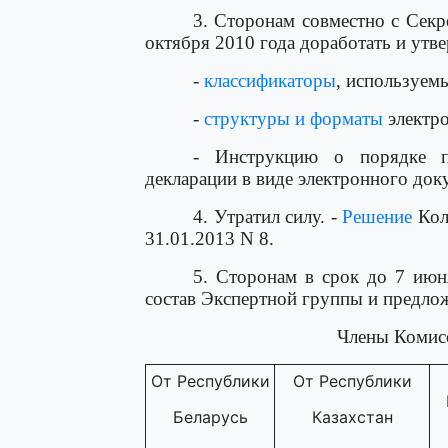
3. Сторонам совместно с Сек
октября 2010 года доработать и ут
-
классификаторы
, используем
-
структуры и форматы
электр
- Инструкцию о порядке пр
декларации в виде электронного доку
4. Утратил силу. -
Решение
Кол
31.01.2013 N 8.
5. Сторонам в срок до 7 июн
состав Экспертной группы и предлож
Члены Комис
От Республики
От Республики
Беларусь
Казахстан