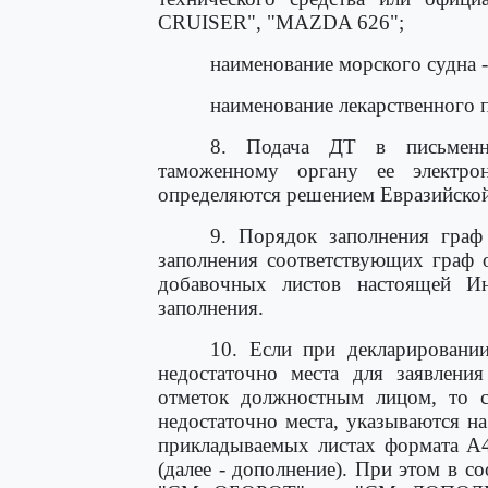
CRUISER", "MAZDA 626";
наименование морского судна 
наименование лекарственного
8. Подача ДТ в письменно
таможенному органу ее электро
определяются решением Евразийской
9. Порядок заполнения гра
заполнения соответствующих граф
добавочных листов настоящей Ин
заполнения.
10. Если при декларировани
недостаточно места для заявлени
отметок должностным лицом, то с
недостаточно места, указываются н
прикладываемых листах формата A
(далее - дополнение). При этом в с