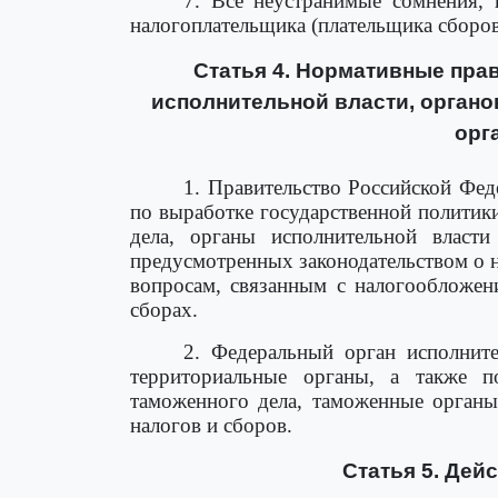
7. Все неустранимые сомнения, 
налогоплательщика (плательщика сборов
Статья 4. Нормативные пра
исполнительной власти, орган
орг
1. Правительство Российской Фе
по выработке государственной политик
дела, органы исполнительной власт
предусмотренных законодательством о н
вопросам, связанным с налогообложени
сборах.
2. Федеральный орган исполнит
территориальные органы, а также п
таможенного дела, таможенные органы
налогов и сборов.
Статья 5. Дей