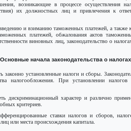
шения, возникающие в процессе осуществления нал
йствия) их должностных лиц и привлечения к ответ
введению и взиманию таможенных платежей, а также 
аможенных платежей, обжалования актов таможенны
ственности виновных лиц, законодательство о налогах
. Основные начала законодательства о налогах
ь законно установленные налоги и сборы. Законодате
тва налогообложения. При установлении налогов у
ть дискриминационный характер и различно примен
обных критериев.
дифференцированные ставки налогов и сборов, нало
 лиц или места происхождения капитала.