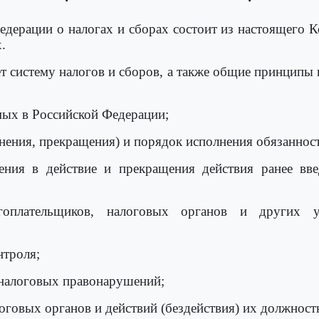
едерации о налогах и сборах состоит из настоящего К
.
ет систему налогов и сборов, а также общие принципы
мых в Российской Федерации;
нения, прекращения) и порядок исполнения обязанност
ения в действие и прекращения действия ранее вв
гоплательщиков, налоговых органов и других у
нтроля;
е налоговых правонарушений;
оговых органов и действий (бездействия) их должност