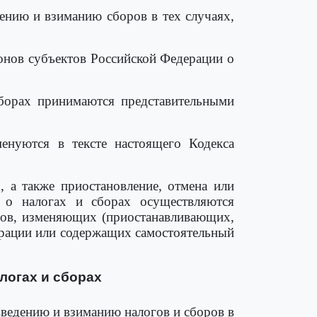
дению и взиманию сборов в тех случаях,
конов субъектов Российской Федерации о
борах принимаются представительными
енуются в тексте настоящего Кодекса
, а также приостановление, отмена или
 о налогах и сборах осуществляются
нов, изменяющих (приостанавливающих,
рации или содержащих самостоятельный
логах и сборах
введению и взиманию налогов и сборов в