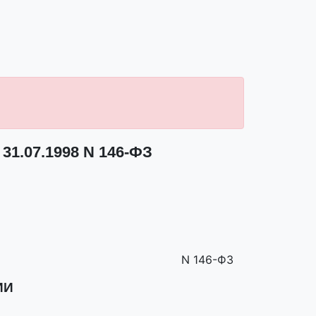
31.07.1998 N 146-ФЗ
N 146-ФЗ
ИИ