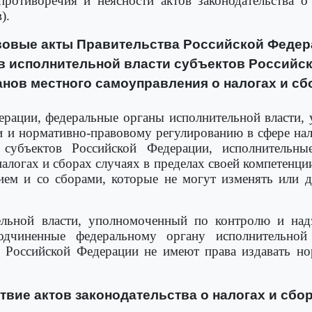
противоречия и неясности актов законодательства о
).
вовые акты Правительства Российской Феде
ов исполнительной власти субъектов Российс
анов местного самоуправления о налогах и сб
дерации, федеральные органы исполнительной власти
и и нормативно-правовому регулированию в сфере нал
и субъектов Российской Федерации, исполнительны
алогах и сборах случаях в пределах своей компетенц
ем и со сборами, которые не могут изменять или д
ельной власти, уполномоченный по контролю и надз
одчиненные федеральному органу исполнительной
 Российской Федерации не имеют права издавать н
ствие актов законодательства о налогах и сбо