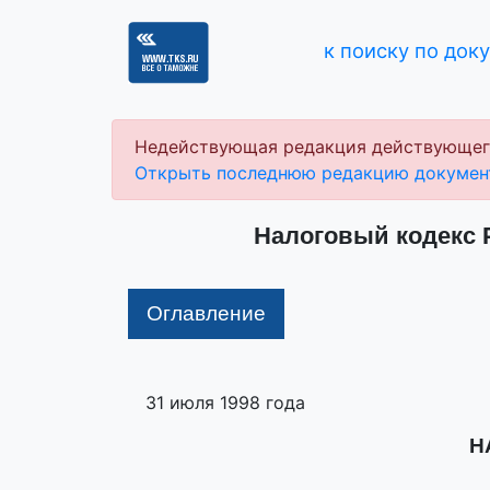
к поиску по док
Недействующая редакция действующег
Открыть последнюю редакцию докумен
Налоговый кодекс Р
Оглавление
31 июля 1998 года
Н