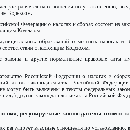
распространяется на отношения по установлению, вве
щим Кодексом.
ссийской Федерации о налогах и сборах состоит из за
стоящим Кодексом.
муниципальных образований о местных налогах и с
 соответствии с настоящим Кодексом.
ье законы и другие нормативные правовые акты им
ательство Российской Федерации о налогах и сборах
ний актов законодательства Российской Федерации
не могут быть включены в тексты федеральных зако
силу) другие законодательные акты Российской Феде
ошения, регулируемые законодательством о на
рах регулирует властные отношения по установлению, 