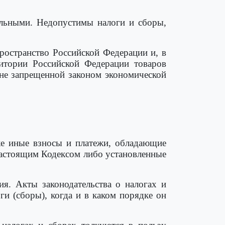
ольными. Недопустимы налоги и сборы,
ространство Российской Федерации и, в
итории Российской Федерации товаров
я не запрещенной законом экономической
же иные взносы и платежи, обладающие
настоящим Кодексом либо установленные
я. Акты законодательства о налогах и
и (сборы), когда и в каком порядке он