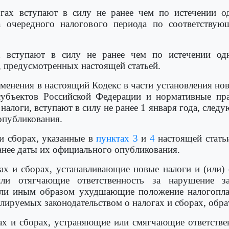
огах вступают в силу не ранее чем по истечении 
а очередного налогового периода по соответствующ
х вступают в силу не ранее чем по истечении од
, предусмотренных настоящей статьей.
енения в настоящий Кодекс в части установления новы
 субъектов Российской Федерации и нормативные пр
логи, вступают в силу не ранее 1 января года, следу
опубликования.
 и сборах, указанные в
пунктах 3
и
4
настоящей статьи
анее даты их официального опубликования.
гах и сборах, устанавливающие новые налоги и (или
ли отягчающие ответственность за нарушение за
или иным образом ухудшающие положение налогоплат
лируемых законодательством о налогах и сборах, обра
гах и сборах, устраняющие или смягчающие ответстве