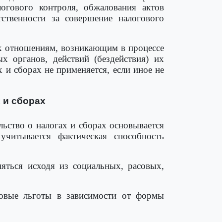
огового контроля, обжалования актов
ственности за совершение налогового
к отношениям, возникающим в процессе
х органов, действий (бездействия) их
 и сборах не применяется, если иное не
 и сборах
льство о налогах и сборах основывается
читывается фактическая способность
яться исходя из социальных, расовых,
говые льготы в зависимости от формы