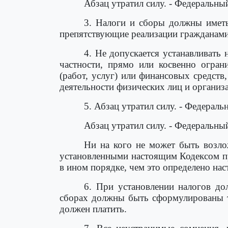
Абзац утратил силу. - Федеральны
3. Налоги и сборы должны иметь
препятствующие реализации гражданами
4. Не допускается устанавливать
частности, прямо или косвенно огра
(работ, услуг) или финансовых средств
деятельности физических лиц и организ
5. Абзац утратил силу. - Федераль
Абзац утратил силу. - Федеральны
Ни на кого не может быть возло
установленными настоящим Кодексом пр
в ином порядке, чем это определено на
6. При установлении налогов до
сборах должны быть сформулированы та
должен платить.