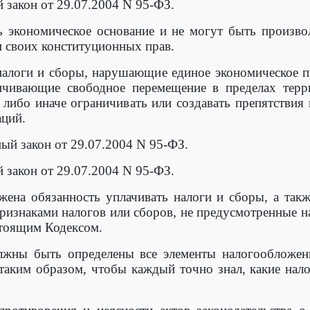
й закон от 29.07.2004 N 95-ФЗ.
 экономическое основание и не могут быть произв
 своих конституционных прав.
 налоги и сборы, нарушающие единое экономическое п
ничивающие свободное перемещение в пределах терр
, либо иначе ограничивать или создавать препятстви
аций.
ный закон от 29.07.2004 N 95-ФЗ.
й закон от 29.07.2004 N 95-ФЗ.
жена обязанность уплачивать налоги и сборы, а так
изнаками налогов или сборов, не предусмотренные 
стоящим Кодексом.
лжны быть определены все элементы налогообложени
ким образом, чтобы каждый точно знал, какие налог