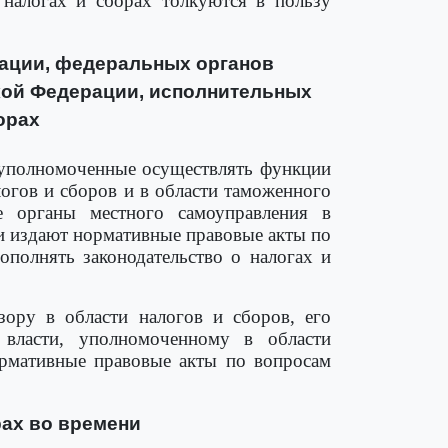
 налогах и сборах толкуются в пользу
рации, федеральных органов
кой Федерации, исполнительных
орах
, уполномоченные осуществлять функции
огов и сборов и в области таможенного
е органы местного самоуправления в
ии издают нормативные правовые акты по
ополнять законодательство о налогах и
ору в области налогов и сборов, его
 власти, уполномоченному в области
ормативные правовые акты по вопросам
рах во времени