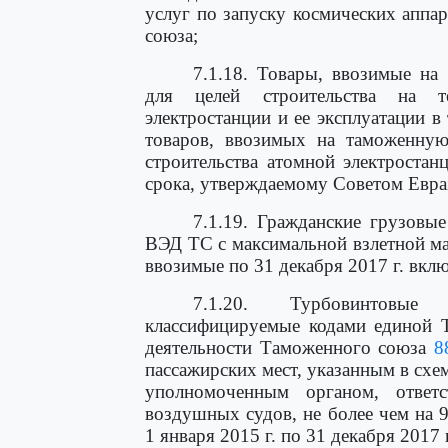
услуг по запуску космических апп
союза;
7.1.18. Товары, ввозимые н
для целей строительства на т
электростанции и ее эксплуатации в
товаров, ввозимых на таможенну
строительства атомной электростан
срока, утверждаемому Советом Евра
7.1.19. Гражданские грузовы
ВЭД ТС с максимальной взлетной масс
ввозимые по 31 декабря 2017 г. вкл
7.1.20. Турбовинтовые 
классифицируемые кодами единой 
деятельности Таможенного союза
8
пассажирских мест, указанным в сх
уполномоченным органом, ответ
воздушных судов, не более чем на 9
1 января 2015 г. по 31 декабря 2017 