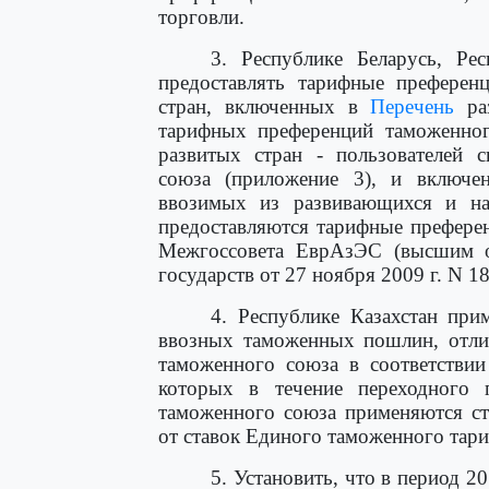
торговли.
3. Республике Беларусь, Ре
предоставлять тарифные преферен
стран, включенных в
Перечень
раз
тарифных преференций таможенно
развитых стран - пользователей 
союза (приложение 3), и включ
ввозимых из развивающихся и на
предоставляются тарифные префере
Межгоссовета ЕврАзЭС (высшим о
государств от 27 ноября 2009 г. N 18
4. Республике Казахстан при
ввозных таможенных пошлин, отли
таможенного союза в соответстви
которых в течение переходного 
таможенного союза применяются с
от ставок Единого таможенного тари
5. Установить, что в период 2