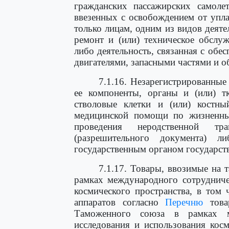
гражданских пассажирских самоле
ввезенных с освобождением от упл
только лицам, одним из видов деяте
ремонт и (или) техническое обслу
либо деятельность, связанная с об
двигателями, запасными частями и 
7.1.16. Незарегистрированные
ее компоненты, органы и (или) тк
стволовые клетки и (или) костны
медицинской помощи по жизненным
проведения неродственной тр
(разрешительного документа) 
государственным органом государств
7.1.17. Товары, ввозимые на
рамках международного сотрудниче
космического пространства, в том 
аппаратов согласно
Перечню
това
Таможенного союза в рамках м
исследования и использования косм