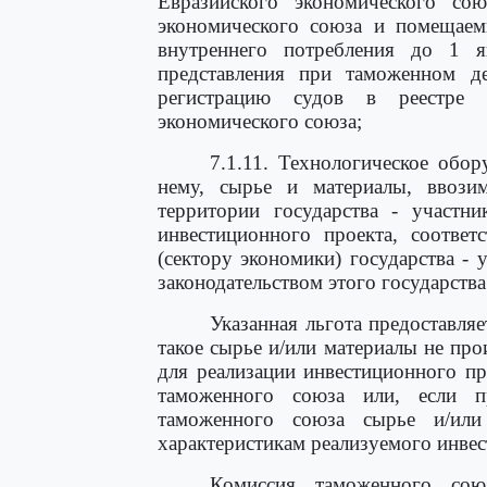
Евразийского экономического со
экономического союза и помещае
внутреннего потребления до 1 я
представления при таможенном д
регистрацию судов в реестре 
экономического союза;
7.1.11. Технологическое обо
нему, сырье и материалы, ввози
территории государства - участн
инвестиционного проекта, соответ
(сектору экономики) государства - 
законодательством этого государства
Указанная льгота предоставля
такое сырье и/или материалы не про
для реализации инвестиционного про
таможенного союза или, если п
таможенного союза сырье и/или
характеристикам реализуемого инвес
Комиссия таможенного сою