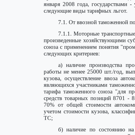
января 2008 года, государствами 
следующие виды тарифных льгот.
7.1. От ввозной таможенной 
7.1.1. Моторные транспортны
произведенные хозяйствующими суб
союза с применением понятия "про
следующих критериев:
а) наличие производства п
работы не менее 25000 шт./год, вып
кузова, осуществление ввоза авто
являющихся участниками таможенно
тарифа таможенного союза "для п
средств товарных позиций 8701 - 8
70% от общей стоимости автокомп
учетом стоимости кузова, классиф
ТС;
б) наличие по состоянию на