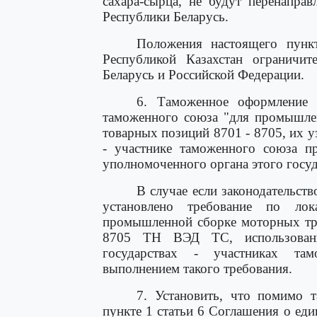
сахара-сырца, не будут перенапра
Республики Беларусь.
Положения настоящего пунк
Республикой Казахстан ограничи
Беларусь и Российской Федерации.
6. Таможенное оформление 
таможенного союза "для промышле
товарных позиций 8701 - 8705, их уз
- участнике таможенного союза п
уполномоченного органа этого госуд
В случае если законодательст
установлено требование по лок
промышленной сборке моторных тра
8705 ТН ВЭД ТС, использовани
государствах - участниках та
выполнением такого требования.
7. Установить, что помимо т
пункте 1 статьи 6 Соглашения о ед