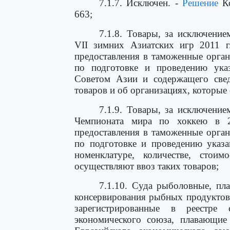
7.1.7. Исключен. -
Решение
Ко
663;
7.1.8. Товары, за исключени
VII зимних Азиатских игр 2011 г
предоставления в таможенные орга
по подготовке и проведению ука
Советом Азии и содержащего сведе
товаров и об организациях, которые
7.1.9. Товары, за исключени
Чемпионата мира по хоккею в 
предоставления в таможенные орга
по подготовке и проведению указа
номенклатуре, количестве, стои
осуществляют ввоз таких товаров;
7.1.10. Суда рыболовные, пл
консервирования рыбных продуктов
зарегистрированные в реестре 
экономического союза, плавающие