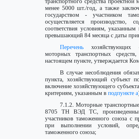
транспортного средства проектной
менее 5000 шт./год, а также заклю
государством - участником там
осуществляется производство, с
соответствия условиям, указанным
превышающий 84 месяца с даты прин
Перечень
хозяйствующих су
моторных транспортных средств,
настоящем пункте, утверждается Ко
В случае несоблюдения обяза
пункта, хозяйствующий субъект п
включение хозяйствующего субъекта 
критериям, указанным в
подпункте а
7.1.2. Моторные транспортные
8705 ТН ВЭД ТС, произведенные
участников таможенного союза с п
при выполнении условий, опре
таможенного союза;