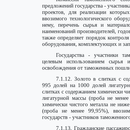
предложений государства - участни
проектов, для реализации которых
ввозимого технологического обору
нему, перечень сырья и материало
наименований производителей, годов
также определяет порядок контроля
оборудования, комплектующих и запа
Государства - участники та
целевым использованием сырья и
освобождения от таможенных пошли
7.1.12. Золото в слитках с с
995 долей на 1000 долей лигатурн
слитках с содержанием химически чи
лигатурной массы (проба не менее
химически чистого металла не ниже
(проба не менее 99,95%), ввози
государств - участников таможенног
7.1.13. Гражданские пассажи