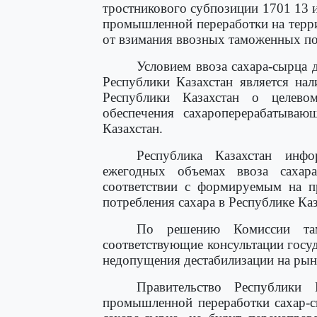
тростникового субпозиции 1701 13 и
промышленной переработки на терр
от взимания ввозных таможенных п
Условием ввоза сахара-сырца
Республики Казахстан является на
Республики Казахстан о целево
обеспечения сахароперерабатываю
Казахстан.
Республика Казахстан инф
ежегодных объемах ввоза сахар
соответствии с формируемым на п
потребления сахара в Республике Каз
По решению Комиссии там
соответствующие консультации госуд
недопущения дестабилизации на рын
Правительство Республики 
промышленной переработки сахар-с