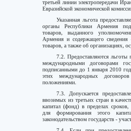
третьей линии электропередачи Ир
Евразийской экономической комиссии 
Указанная льгота предоставля
органы Республики Армения под
товаров, выданного уполномоче
Армения и содержащего сведения о
товаров, а также об организациях, 
7.2. Предоставляются льготы
международными договорами гос
подписанными до 1 января 2010 год
этих международных договоров
положениями.
7.3. Допускается предостав
ввозимых из третьих стран в качест
капитал (фонд) в пределах сроков
для формирования этого капит
законодательством государств - уча
7.4. Если при предоставле