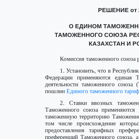
РЕШЕНИЕ от 2
О ЕДИНОМ ТАМОЖЕНН
ТАМОЖЕННОГО СОЮЗА РЕС
КАЗАХСТАН И 
Комиссия таможенного союза 
1. Установить, что в Республи
Федерации применяются единая Т
деятельности таможенного союза
пошлин
Единого таможенного тариф
2. Ставки ввозных тамож
Таможенного союза применяются 
таможенную территорию Таможенно
том числе происхождение которых
предоставления тарифных префе
преференций Таможенного союза, а