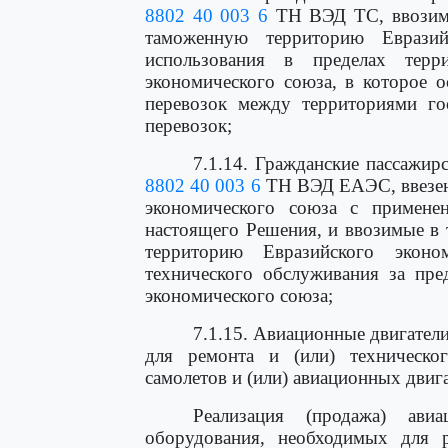
8802 40 003 6
ТН ВЭД ТС, ввозимы
таможенную территорию Еврази
использования в пределах терр
экономического союза, в которое о
перевозок между территориями го
перевозок;
7.1.14. Гражданские пассажи
8802 40 003 6
ТН ВЭД ЕАЭС, ввезен
экономического союза с примене
настоящего Решения, и ввозимые в 
территорию Евразийского экон
технического обслуживания за пре
экономического союза;
7.1.15. Авиационные двигател
для ремонта и (или) техническо
самолетов и (или) авиационных двига
Реализация (продажа) ави
оборудования, необходимых для р