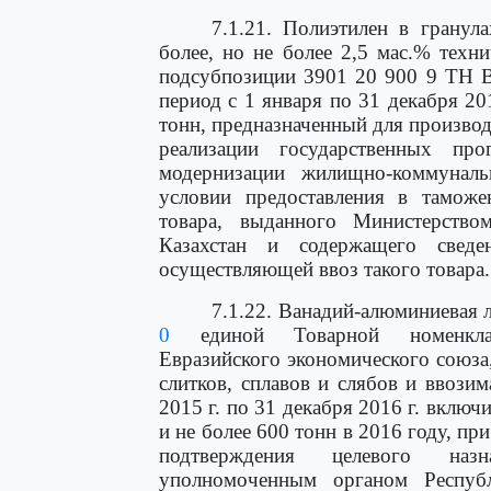
7.1.21. Полиэтилен в гранул
более, но не более 2,5 мас.% техн
подсубпозиции 3901 20 900 9 ТН В
период с 1 января по 31 декабря 20
тонн, предназначенный для произво
реализации государственных пр
модернизации жилищно-коммуналь
условии предоставления в таможе
товара, выданного Министерств
Казахстан и содержащего сведе
осуществляющей ввоз такого товара.
7.1.22. Ванадий-алюминиевая 
0
единой Товарной номенклату
Евразийского экономического союза
слитков, сплавов и слябов и ввози
2015 г. по 31 декабря 2016 г. включ
и не более 600 тонн в 2016 году, п
подтверждения целевого наз
уполномоченным органом Респуб