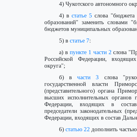
4) Чукотского автономного окр
4) в
статье 5
слова "бюджета 
образований" заменить словами "
бюджетов муниципальных образован
5) в
статье 7
:
а) в
пункте 1 части 2
слова "Пр
Российской Федерации, входящих
округа";
б) в
части 3
слова "руков
государственной власти Приморс
(представительного) органа Примо
высших исполнительных органов го
Федерации, входящих в состав
председатели законодательных (пре
Федерации, входящих в состав Дальн
6)
статью 22
дополнить частью