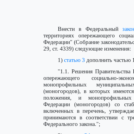
Внести в Федеральный
зако
территориях опережающего социал
Федерации" (Собрание законодательст
29, ст. 4339) следующие изменения:
1)
статью 3
дополнить частью 
"1.1. Решения Правительства
опережающего социально-эко
монопрофильных муниципальн
(моногородов), в которых имеются
положения, и монопрофильных 
Федерации (моногородов) со стаб
включенных в перечень, утвержда
принимаются в соответствии с тр
Федерального закона.";