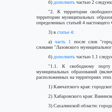
б)
дополнить
частью 2 следую
"2. К территории свободног
территории муниципальных образов
определенных статьей 4 настоящего 
3) в
статье 4
:
а)
часть 1
после слов "горо
словами "Лазовского муниципального
б)
дополнить
частью 1.1 следу
"1.1. К свободному порту 
муниципальных образований (включ
расположенных на территориях этих
1) Камчатского края: городско
2) Хабаровского края: Ванинс
3) Сахалинской области: город