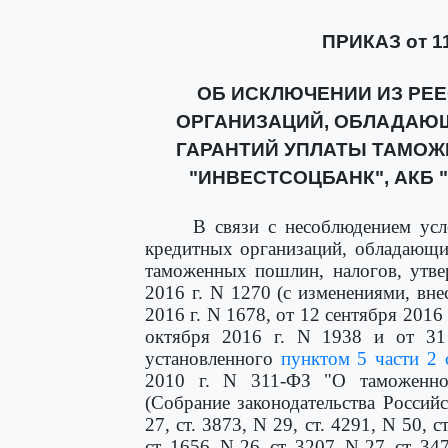
ПРИКАЗ от 11
ОБ ИСКЛЮЧЕНИИ ИЗ РЕЕ
ОРГАНИЗАЦИЙ, ОБЛАДАЮ
ГАРАНТИЙ УПЛАТЫ ТАМОЖ
"ИНВЕСТСОЦБАНК", АКБ "
В связи с несоблюдением ус
кредитных организаций, обладающи
таможенных пошлин, налогов, утв
2016 г. N 1270 (с изменениями, вн
2016 г. N 1678, от 12 сентября 2016 
октября 2016 г. N 1938 и от 31 
установленного
пунктом 5 части 2 
2010 г. N 311-ФЗ "О таможенно
(Собрание законодательства Российс
27, ст. 3873, N 29, ст. 4291, N 50, с
ст. 1656, N 26, ст. 3207, N 27, ст. 347