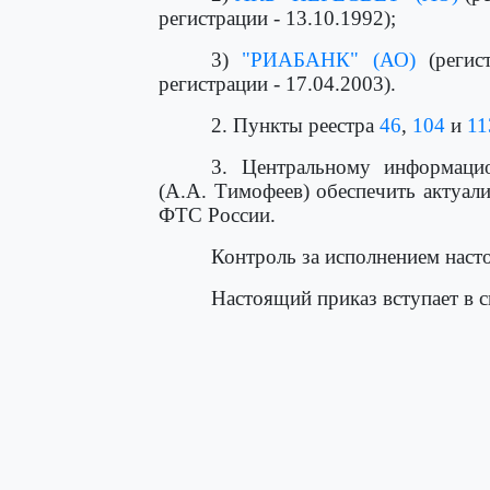
регистрации - 13.10.1992);
3)
"РИАБАНК" (АО)
(регис
регистрации - 17.04.2003).
2. Пункты реестра
46
,
104
и
11
3. Центральному информаци
(А.А. Тимофеев) обеспечить актуал
ФТС России.
Контроль за исполнением насто
Настоящий приказ вступает в с