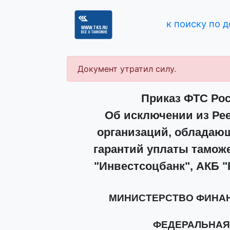
к поиску по 
Документ утратил силу.
Приказ ФТС Росс
Об исключении из Рее
организаций, обладаю
гарантий уплаты тамож
"Инвестсоцбанк", АКБ "
МИНИСТЕРСТВО ФИНА
ФЕДЕРАЛЬНАЯ