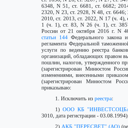
6348, N 51, ст. 6681, ст. 6682; 2014
2320, N 23, ст. 2928, N 48, ст. 6646; 2
2010, ст. 2013, ст. 2022, N 17 (ч. 4), 
1 (ч. 1), ст. 83, N 26 (ч. 1), ст. 3
России от 21 октября 2016 г. N 4
статьи 144
Федерального закона 
регламента Федеральной таможенно
услуги по ведению реестра банко
организаций, обладающих правом в
пошлин, налогов, утвержденного пр
(зарегистрирован Минюстом Росси
изменениями, внесенными приказом
(зарегистрирован Минюстом Росс
приказываю:
1. Исключить из
реестра
:
1)
ООО КБ "ИНВЕСТСОЦБ
3010, дата регистрации - 03.08.1994)
2)
АКБ "ПЕРЕСВЕТ" (АО)
(ре