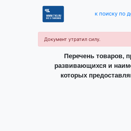
к поиску по 
Документ утратил силу.
Перечень товаров, 
развивающихся и наиме
которых предоставл