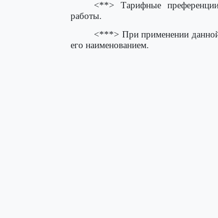
<**> Тарифные преференции
работы.
<***> При применении данной 
его наименованием.