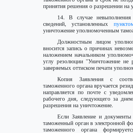
принятия решения о разрешении на 
14. В случае невыполнения
сведений, установленных
пункто
уничтожение уполномоченным тамож
Должностным лицом уполном
вносится запись о причинах невоз
наложением начальником уполномоч
углу резолюции "Уничтожение не р
заверяемых оттиском печати уполно
Копия Заявления с соотв
таможенного органа вручается рези
направляется по почте с уведомл
рабочего дня, следующего за дне
разрешения на уничтожение.
Если Заявление и документы
таможенный орган в электронной ф
таможенного органа формируетс