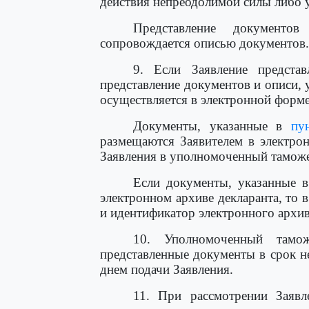
действия непреодолимой силы либо у
Представление документо
сопровождается описью документов.
9. Если Заявление предста
представление документов и описи,
осуществляется в электронной форме
Документы, указанные в
пу
размещаются Заявителем в электро
Заявления в уполномоченный тамож
Если документы, указанные 
электронном архиве декларанта, то 
и идентификатор электронного архив
10. Уполномоченный тамож
представленные документы в срок н
днем подачи Заявления.
11. При рассмотрении Заяв