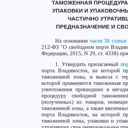
ТАМОЖЕННАЯ ПРОЦЕДУРА
УПАКОВКИ И УПАКОВОЧН
ЧАСТИЧНО УТРАТИВ
ПРЕДНАЗНАЧЕНИЕ И СВ
На основании
части 38 статьи
212-ФЗ "О свободном порте Владиво
Федерации, 2015, N 29, ст. 4338) пр
1. Утвердить прилагаемый
по
порта Владивосток, на которой п
таможенной зоны, и вывоза с тер
которой применяется таможенная п
уничтожения пришедших в негодн
процедуру свободной таможенно
(полученных) из товаров, помещ
таможенной зоны, а также ввезенны
порта Владивосток, на которой п
таможенной зоны, упаковки и упак
утративших свое первоначальное пре