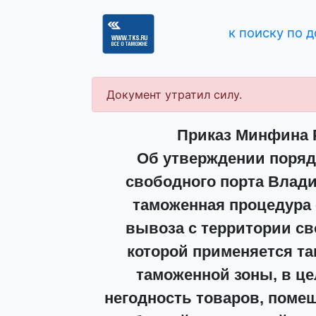
к поиску по 
Документ утратил силу.
Приказ Минфина Р
Об утверждении поряд
свободного порта Влади
таможенная процедура 
вывоза с территории св
которой применяется т
таможенной зоны, в ц
негодность товаров, поме