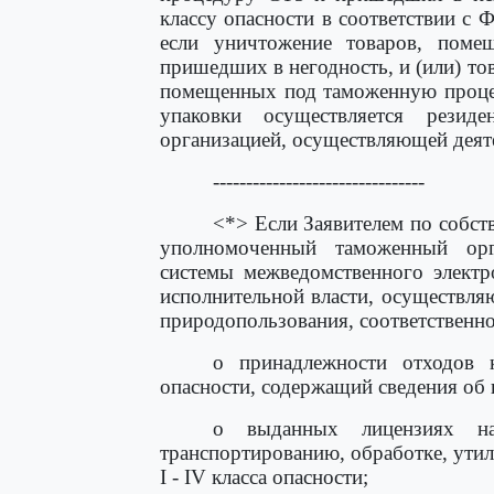
классу опасности в соответствии с
если уничтожение товаров, пом
пришедших в негодность, и (или) то
помещенных под таможенную процед
упаковки осуществляется резид
организацией, осуществляющей деят
--------------------------------
<*> Если Заявителем по собст
уполномоченный таможенный орг
системы межведомственного электр
исполнительной власти, осуществл
природопользования, соответственно
о принадлежности отходов 
опасности, содержащий сведения об и
о выданных лицензиях на
транспортированию, обработке, ути
I - IV класса опасности;