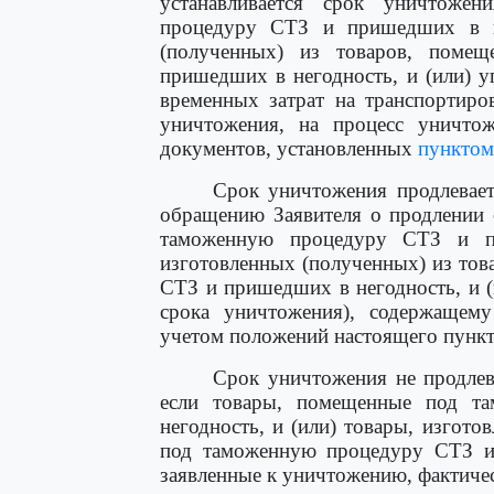
устанавливается срок уничтоже
процедуру СТЗ и пришедших в не
(полученных) из товаров, пом
пришедших в негодность, и (или) уп
временных затрат на транспортиро
уничтожения, на процесс уничто
документов, установленных
пунктом
Срок уничтожения продлевае
обращению Заявителя о продлении 
таможенную процедуру СТЗ и пр
изготовленных (полученных) из то
СТЗ и пришедших в негодность, и (
срока уничтожения), содержащем
учетом положений настоящего пункт
Срок уничтожения не продле
если товары, помещенные под 
негодность, и (или) товары, изгот
под таможенную процедуру СТЗ и 
заявленные к уничтожению, фактиче