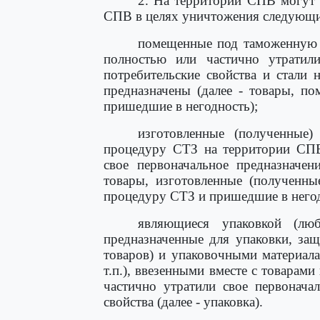
2. На территории СПВ могут 
СПВ в целях уничтожения следующи
помещенные под таможенную 
полностью или частично утратили
потребительские свойства и стали 
предназначены (далее - товары, 
пришедшие в негодность);
изготовленные (полученные
процедуру СТЗ на территории СПВ
свое первоначальное предназначен
товары, изготовленные (полученн
процедуру СТЗ и пришедшие в негод
являющиеся упаковкой (лю
предназначенные для упаковки, за
товаров) и упаковочными материала
т.п.), ввезенными вместе с товара
частично утратили свое первонача
свойства (далее - упаковка).