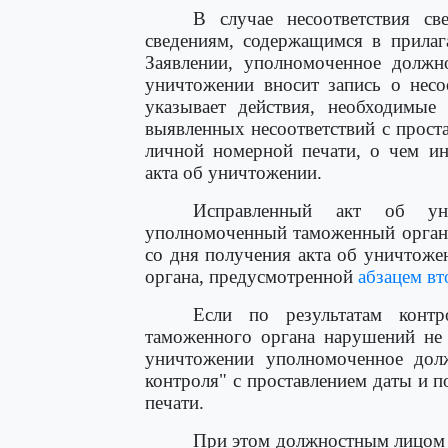
В случае несоответствия св
сведениям, содержащимся в прила
Заявлении, уполномоченное должн
уничтожении вносит запись о несо
указывает действия, необходимые
выявленных несоответствий с прост
личной номерной печати, о чем ин
акта об уничтожении.
Исправленный акт об уни
уполномоченный таможенный орган 
со дня получения акта об уничтож
органа, предусмотренной
абзацем в
Если по результатам конт
таможенного органа нарушений не 
уничтожении уполномоченное долж
контроля" с проставлением даты и 
печати.
При этом должностным лицом 