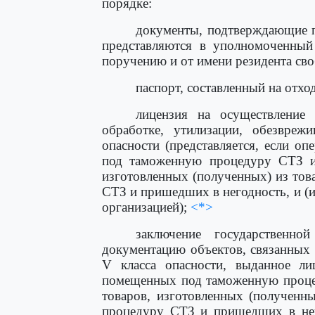
порядке:
документы, подтверждающие п
представляются в уполномоченны
поручению и от имени резидента сво
паспорт, составленный на отход
лицензия на осуществление 
обработке, утилизации, обезвреж
опасности (представляется, если 
под таможенную процедуру СТЗ и 
изготовленных (полученных) из то
СТЗ и пришедших в негодность, и (
организацией);
<*>
заключение государственно
документацию объектов, связанных 
V класса опасности, выданное ли
помещенных под таможенную процед
товаров, изготовленных (полученн
процедуру СТЗ и пришедших в него