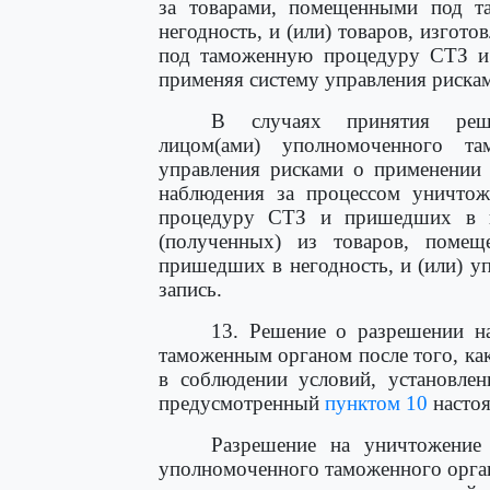
за товарами, помещенными под 
негодность, и (или) товаров, изгот
под таможенную процедуру СТЗ и 
применяя систему управления риска
В случаях принятия реше
лицом(ами) уполномоченного т
управления рисками о применении
наблюдения за процессом уничто
процедуру СТЗ и пришедших в не
(полученных) из товаров, пом
пришедших в негодность, и (или) уп
запись.
13. Решение о разрешении н
таможенным органом после того, к
в соблюдении условий, установл
предусмотренный
пунктом 10
настоя
Разрешение на уничтожение
уполномоченного таможенного орган