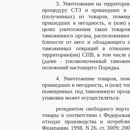
3. Уничтожение на территор
процедуру СТЗ и пришедших в не
(полученных) из товаров, пом
пришедших в негодность, и (или) 
целях уничтожения таких товаро
таможенного органа, расположенно
близости от него и обладающего 
таможенных операций в отношен
территорию(ии) СПВ, в том числе 
(далее - уполномоченный таможе
положений настоящего Порядка.
4. Уничтожение товаров, п
пришедших в негодность, и (или) то
помещенных под таможенную процед
упаковки может осуществляться:
резидентом свободного порта
товары в соответствии с Федерал
отходах производства и потреблен
Федерации, 1998, N 26, ст. 3009; 2001,