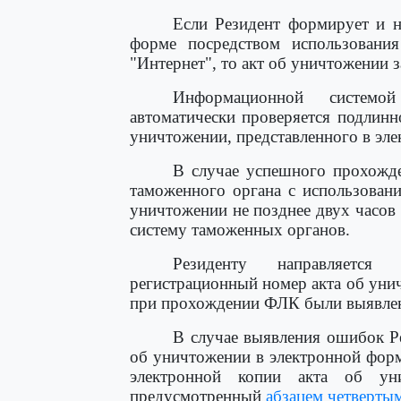
Если Резидент формирует и н
форме посредством использования
"Интернет", то акт об уничтожении з
Информационной системой
автоматически проверяется подлин
уничтожении, представленного в эл
В случае успешного прохожд
таможенного органа с использован
уничтожении не позднее двух часов
систему таможенных органов.
Резиденту направляется 
регистрационный номер акта об унич
при прохождении ФЛК были выявле
В случае выявления ошибок Р
об уничтожении в электронной фор
электронной копии акта об ун
предусмотренный
абзацем четверты