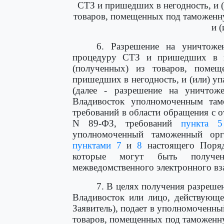
СТЗ и пришедших в негодность, и (
товаров, помещенных под таможенн
и (
6. Разрешение на уничтоже
процедуру СТЗ и пришедших в не
(полученных) из товаров, пом
пришедших в негодность, и (или) уп
(далее - разрешение на уничтоже
Владивосток уполномоченным та
требований в области обращения с 
N 89-ФЗ, требований
пункта 5
уполномоченный таможенный орг
пунктами 7
и
8
настоящего Поряд
которые могут быть получе
межведомственного электронного вз
7. В целях получения разреше
Владивосток или лицо, действующе
Заявитель), подает в уполномоченн
товаров, помещенных под таможенн