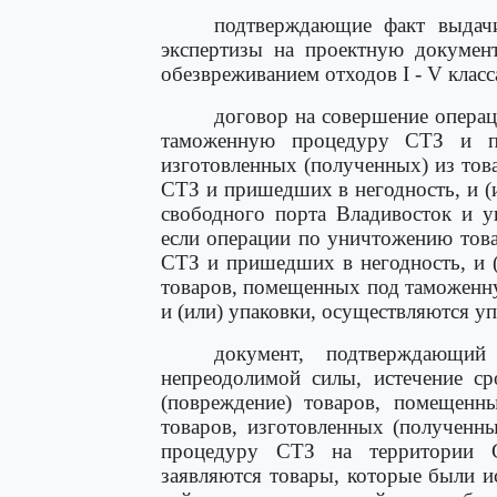
подтверждающие факт выдачи
экспертизы на проектную докумен
обезвреживанием отходов I - V класс
договор на совершение опера
таможенную процедуру СТЗ и пр
изготовленных (полученных) из то
СТЗ и пришедших в негодность, и (
свободного порта Владивосток и у
если операции по уничтожению тов
СТЗ и пришедших в негодность, и (
товаров, помещенных под таможенн
и (или) упаковки, осуществляются у
документ, подтверждающий 
непреодолимой силы, истечение ср
(повреждение) товаров, помещен
товаров, изготовленных (полученн
процедуру СТЗ на территории С
заявляются товары, которые были и