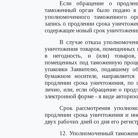
Если обращение о продлен
таможенный орган было подано в
уполномоченного таможенного орг
запись о продлении срока уничтоже
содержащее новый срок уничтожения,
В случае отказа уполномоче
уничтожения товаров, помещенных
в негодность, и (или) товаров,
помещенных под таможенную процед
упаковки Заявителю, подавшему о
бумажном носителе, направляется
продлении срока уничтожения, по 
лично, или, если обращение о прод
электронной форме - в виде авториз
Срок рассмотрения уполном
продлении срока уничтожения и ин
двух рабочих дней со дня его реги
12. Уполномоченный таможенн