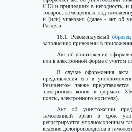
СТЗ и пришедших в негодность, и (
товаров, помещенных под таможенн
и (или) упаковки (далее - акт об 
Раздела.
18.1. Рекомендуемый
образец
заполнению приведены в приложении
Акт об уничтожении оформляе
или в электронной форме с учетом 
В случае оформления акта
представления его в уполномоче
Резидентом также представляетс
электронная копия в формате XM
почты, электронного носителя).
Акт об уничтожении предс
таможенный орган в срок унич
регистрируется уполномоченным та
ведения делопроизводства в таможе