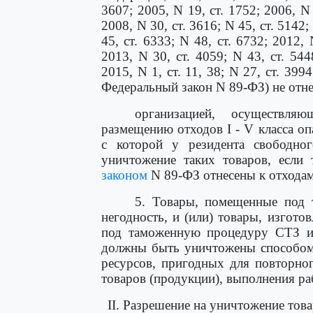
3607; 2005, N 19, ст. 1752; 2006, N 
2008, N 30, ст. 3616; N 45, ст. 5142;
45, ст. 6333; N 48, ст. 6732; 2012, 
2013, N 30, ст. 4059; N 43, ст. 544
2015, N 1, ст. 11, 38; N 27, ст. 3994
Федеральный закон N 89-ФЗ) не отнес
организацией, осуществля
размещению отходов I - V класса оп
с которой у резидента свободно
уничтожение таких товаров, если 
законом
N 89-ФЗ отнесены к отходам 
5. Товары, помещенные под
негодность, и (или) товары, изгот
под таможенную процедуру СТЗ и 
должны быть уничтожены способом
ресурсов, пригодных для повторно
товаров (продукции), выполнения ра
II. Разрешение на уничтожение то