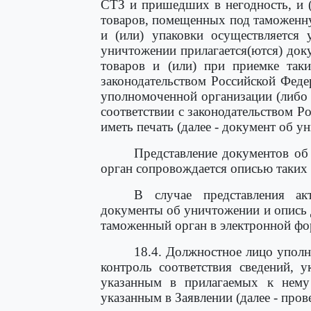
СТЗ и пришедших в негодность, и (
товаров, помещенных под таможенн
и (или) упаковки осуществляется 
уничтожении прилагается(ются) док
товаров и (или) при приемке так
законодательством Российской Феде
уполномоченной организации (либо г
соответствии с законодательством Р
иметь печать (далее - документ об у
Представление документов о
орган сопровождается описью таких
В случае представления а
документы об уничтожении и опись
таможенный орган в электронной фор
18.4. Должностное лицо упол
контроль соответствия сведений, 
указанным в прилагаемых к нему
указанным в Заявлении (далее - пров