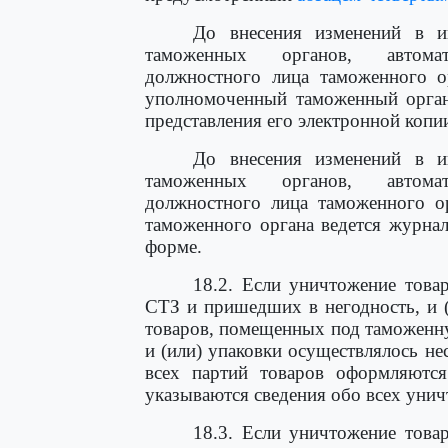
До внесения изменений в и
таможенных органов, автома
должностного лица таможенного ор
уполномоченный таможенный орган
представления его электронной копи
До внесения изменений в и
таможенных органов, автома
должностного лица таможенного о
таможенного органа ведется журна
форме.
18.2. Если уничтожение тов
СТЗ и пришедших в негодность, и (
товаров, помещенных под таможенн
и (или) упаковки осуществлялось н
всех партий товаров оформляютс
указываются сведения обо всех уни
18.3. Если уничтожение тов