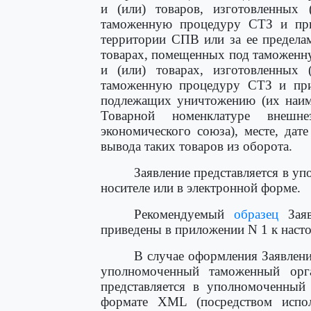
и (или) товаров, изготовленных
таможенную процедуру СТЗ и при
территории СПВ или за ее пределам
товарах, помещенных под таможенн
и (или) товарах, изготовленных
таможенную процедуру СТЗ и приш
подлежащих уничтожению (их наиме
Товарной номенклатуре внешнеэ
экономического союза), месте, дат
вывода таких товаров из оборота.
Заявление представляется в 
носителе или в электронной форме.
Рекомендуемый
образец
Зая
приведены в приложении N 1 к наст
В случае оформления Заявлени
уполномоченный таможенный орг
представляется в уполномоченный
формате XML (посредством испол