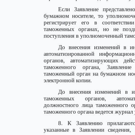
Если Заявление представле
бумажном носителе, то уполномоч
регистрирует его в соответстви
таможенных органах, но не позд
поступления в уполномоченный там
До внесения изменений в и
автоматизированной информацио
органов, автоматизирующих дей
таможенного органа, Заявлени
таможенный орган на бумажном нос
электронной копии.
До внесения изменений в и
таможенных органов, автома
должностного лица таможенного о
таможенного органа ведется журнал 
8. К Заявлению прилагают
указанные в Заявлении сведения,