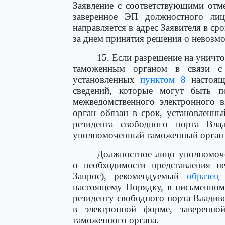
Заявление с соответствующими отм
заверенное ЭП должностного лиц
направляется в адрес Заявителя в ср
за днем принятия решения о невозм
15. Если разрешение на унич
таможенным органом в связи с 
установленных
пунктом 8
настоящ
сведений, которые могут быть п
межведомственного электронного 
орган обязан в срок, установленн
резидента свободного порта Вла
уполномоченный таможенный орган 
Должностное лицо уполномоче
о необходимости представления н
Запрос), рекомендуемый
образец
к
настоящему Порядку, в письменном
резиденту свободного порта Владив
в электронной форме, заверенн
таможенного органа.