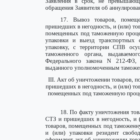
Заявления в срок, не превышающ
обращения Заявителя об аннулирова
17. Вывоз товаров, поме
пришедших в негодность, и (или) то
помещенных под таможенную процед
упаковки и выезд транспортных с
упаковку, с территории СПВ осу
таможенного органа, выдаваемо
Федерального закона N 212-ФЗ,
выданного уполномоченным таможен
III. Акт об уничтожении товаров,
пришедших в негодность, и (или) то
помещенных под таможенную проце
18. По факту уничтожения то
СТЗ и пришедших в негодность, и (
товаров, помещенных под таможенн
и (или) упаковки резидент свобод
оформляет акт об уничтожении тов