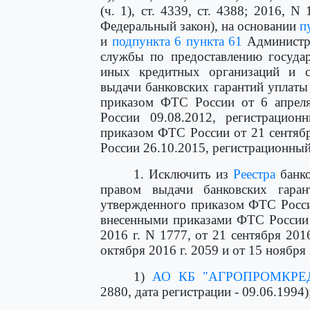
(ч. 1), ст. 4339, ст. 4388; 2016, N 1
Федеральный закон), на основании
п
и
подпункта 6 пункта 61
Администра
службы по предоставлению государ
иных кредитных организаций и с
выдачи банковских гарантий уплат
приказом ФТС России от 6 апреля
России 09.08.2012, регистрацио
приказом ФТС России от 21 сентяб
России 26.10.2015, регистрационный
1. Исключить из
Реестра
банко
правом выдачи банковских гара
утвержденного приказом ФТС Росси
внесенными приказами ФТС России о
2016 г. N 1777, от 21 сентября 2016
октября 2016 г. 2059 и от 15 ноября 2
1)
АО КБ "АГРОПРОМКРЕ
2880, дата регистрации - 09.06.1994)