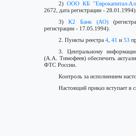
2)
ООО КБ "Еврокапитал-Ал
2672, дата регистрации - 28.01.1994)
3)
К2 Банк (АО)
(регистр
регистрации - 17.05.1994).
2. Пункты реестра
4
,
41
и
53
пр
3. Центральному информаци
(А.А. Тимофеев) обеспечить актуа
ФТС России.
Контроль за исполнением насто
Настоящий приказ вступает в с