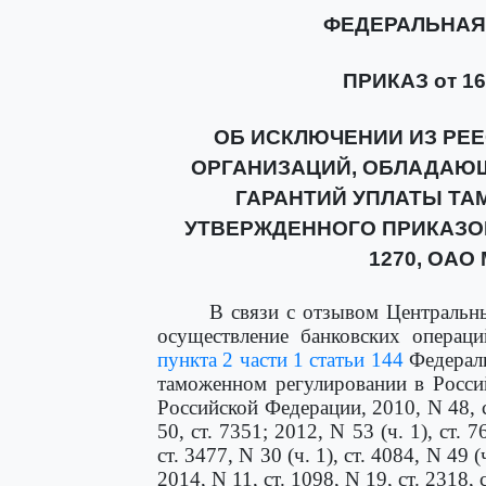
ФЕДЕРАЛЬНАЯ
ПРИКАЗ от 16 
ОБ ИСКЛЮЧЕНИИ ИЗ РЕЕ
ОРГАНИЗАЦИЙ, ОБЛАДАЮ
ГАРАНТИЙ УПЛАТЫ ТА
УТВЕРЖДЕННОГО ПРИКАЗОМ 
1270, ОАО
В связи с отзывом Центральн
осуществление банковских опера
пункта 2 части 1 статьи 144
Федераль
таможенном регулировании в Росси
Российской Федерации, 2010, N 48, ст
50, ст. 7351; 2012, N 53 (ч. 1), ст. 
ст. 3477, N 30 (ч. 1), ст. 4084, N 49 (
2014, N 11, ст. 1098, N 19, ст. 2318, с