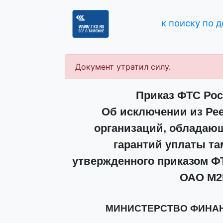
к поиску по 
Документ утратил силу.
Приказ ФТС Росс
Об исключении из Рее
организаций, обладаю
гарантий уплаты та
утвержденного приказом ФТС
ОАО М2
МИНИСТЕРСТВО ФИНА