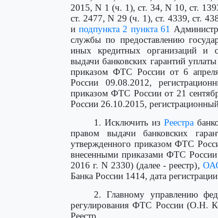
2015, N 1 (ч. 1), ст. 34, N 10, ст. 139
ст. 2477, N 29 (ч. 1), ст. 4339, ст. 43
и
подпункта 2 пункта 61
Администра
службы по предоставлению государ
иных кредитных организаций и с
выдачи банковских гарантий уплат
приказом ФТС России от 6 апреля
России 09.08.2012, регистрацио
приказом ФТС России от 21 сентяб
России 26.10.2015, регистрационный
1. Исключить из
Реестра
банко
правом выдачи банковских гара
утвержденного приказом ФТС Росси
внесенными приказами ФТС России 
2016 г. N 2330) (далее - реестр),
ОАО
Банка России 1414, дата регистрации 
2. Главному управлению фе
регулирования ФТС России (О.Н. К
Реестр.