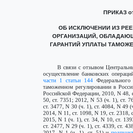
ПРИКАЗ от 
ОБ ИСКЛЮЧЕНИИ ИЗ РЕЕ
ОРГАНИЗАЦИЙ, ОБЛАДАЮ
ГАРАНТИЙ УПЛАТЫ ТАМОЖЕ
В связи с отзывом Центральн
осуществление банковских опера
части 1 статьи 144
Федерального 
таможенном регулировании в Росси
Российской Федерации, 2010, N 48, ст
50, ст. 7351; 2012, N 53 (ч. 1), ст. 
ст. 3477, N 30 (ч. 1), ст. 4084, N 49 (
2014, N 11, ст. 1098, N 19, ст. 2318, с
2015, N 1 (ч. 1), ст. 34, N 10, ст. 139
ст. 2477, N 29 (ч. 1), ст. 4339, ст. 43
2017, N 1 (ч. 1), ст. 51) и
подпункт