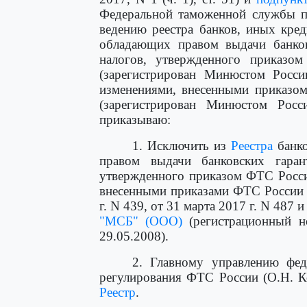
Федеральной таможенной службы по
ведению реестра банков, иных кре
обладающих правом выдачи банко
налогов, утвержденного приказ
(зарегистрирован Минюстом Росси
изменениями, внесенными приказом
(зарегистрирован Минюстом Росс
приказываю:
1. Исключить из
Реестра
банко
правом выдачи банковских гара
утвержденного приказом ФТС Росси
внесенными приказами ФТС России о
г. N 439, от 31 марта 2017 г. N 487 и
"МСБ" (ООО)
(регистрационный но
29.05.2008).
2. Главному управлению фе
регулирования ФТС России (О.Н. К
Реестр
.