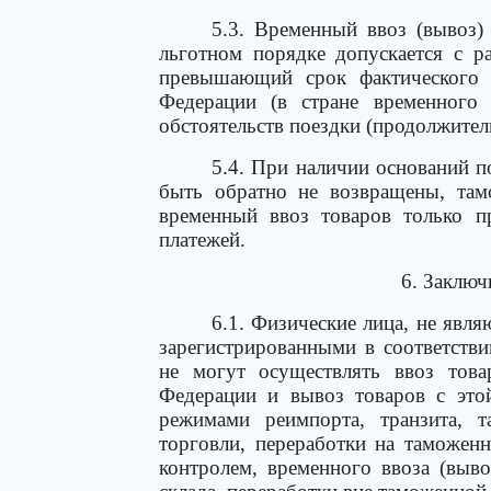
5.3. Временный ввоз (вывоз)
льготном порядке допускается с р
превышающий срок фактического 
Федерации (в стране временного
обстоятельств поездки (продолжительн
5.4. При наличии оснований п
быть обратно не возвращены, там
временный ввоз товаров только п
платежей.
6. Заклю
6.1. Физические лица, не яв
зарегистрированными в соответстви
не могут осуществлять ввоз тов
Федерации и вывоз товаров с это
режимами реимпорта, транзита, т
торговли, переработки на таможен
контролем, временного ввоза (выв