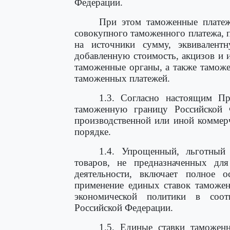
Федерации.
При этом таможенные платеж
совокупного таможенного платежа, 
на источники сумму, эквивален
добавленную стоимость, акцизов и 
таможенные органы, а также тамож
таможенных платежей.
1.3. Согласно настоящим Пр
таможенную границу Российской 
производственной или иной коммер
порядке.
1.4. Упрощенный, льготный
товаров, не предназначенных дл
деятельности, включает полное 
применение единых ставок таможен
экономической политики в соот
Российской Федерации.
1.5. Единые ставки таможен