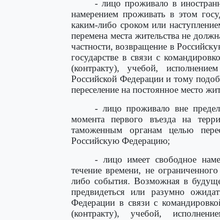
- лицо проживало в иностран
намерением проживать в этом госу
каким-либо сроком или наступлени
перемена места жительства не должн
частности, возвращение в Российск
государстве в связи с командиров
(контракту), учебой, исполнение
Российской Федерации и тому подоб
переселение на постоянное место жи
- лицо проживало вне предел
момента первого въезда на терр
таможенным органам целью перес
Российскую Федерацию;
- лицо имеет свободное нам
течение времени, не ограниченного
либо события. Возможная в будуще
предвидеться или разумно ожидат
Федерации в связи с командировко
(контракту), учебой, исполнен