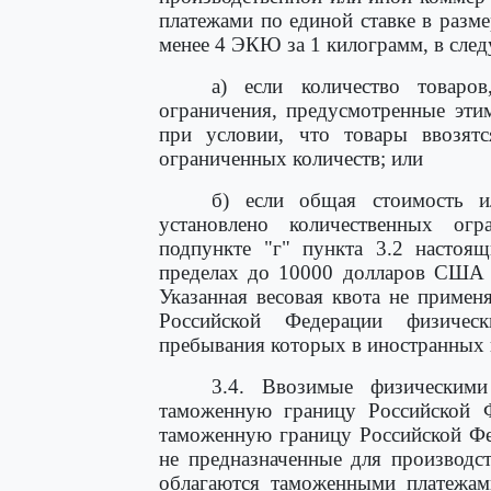
платежами по единой ставке в разм
менее 4 ЭКЮ за 1 килограмм, в сле
а) если количество товаро
ограничения, предусмотренные эти
при условии, что товары ввозят
ограниченных количеств; или
б) если общая стоимость и
установлено количественных ог
подпункте "г" пункта 3.2 настоя
пределах до 10000 долларов США в
Указанная весовая квота не приме
Российской Федерации физичес
пребывания которых в иностранных 
3.4. Ввозимые физическими
таможенную границу Российской Ф
таможенную границу Российской Фе
не предназначенные для производс
облагаются таможенными платежам