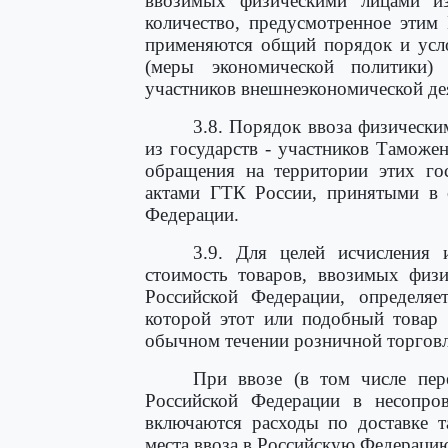
ввозимых физическими лицами из
количество, предусмотренное этим
применяются общий порядок и усло
(меры экономической политики)
участников внешнеэкономической де
3.8. Порядок ввоза физическ
из государств - участников Тамож
обращения на территории этих го
актами ГТК России, принятыми в с
Федерации.
3.9. Для целей исчисления
стоимость товаров, ввозимых физ
Российской Федерации, определяе
которой этот или подобный товар 
обычном течении розничной торговл
При ввозе (в том числе пер
Российской Федерации в несопро
включаются расходы по доставке т
места ввоза в Российскую Федераци