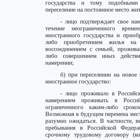
государства и тому подобными 
переселение на постоянное место жи
- лицо подтверждает свое на
течение неограниченного време
иностранного государства и приоб
либо приобретением жилья на 
воссоединением с семьей, прожив
либо совершением иных действи
намерении;
б) при переселении на новое
иностранное государство:
- лицо проживало в Российс
намерением проживать в Росси
ограниченного каким-либо сроко
Возможная в будущем перемена мест
разумно ожидаться. В частности, 
пребывания в Российской Федера
срочному трудовому договору (кон