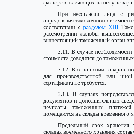
факторов, влияющих на цену товара.
При несогласии лица с ре
определения таможенной стоимости 
соответствии с
разделом XIII
Тамож
рассмотрении жалобы вышестоящее
вышестоящий таможенный орган впра
3.11. В случае необходимости
стоимости доводятся до таможенных
3.12. В отношении товаров, п
для производственной или иной 
сертификата не требуется.
3.13. В случаях непредставл
документов и дополнительных свед
неуплаты таможенных платежей
помещаются на склады временного х
Предельный срок хранения 
складах временного хранения состав