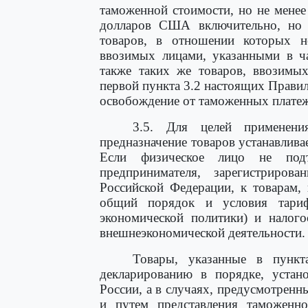
таможенной стоимости, но не мене
долларов США включительно, но 
товаров, в отношении которых не
ввозимых лицами, указанными в ча
также таких же товаров, ввозимых
первой пункта 3.2 настоящих Правил
освобождение от таможенных платеж
3.5. Для целей применен
предназначение товаров устанавлива
Если физическое лицо не подт
предпринимателя, зарегистрирова
Российской Федерации, к товарам,
общий порядок и условия тариф
экономической политики) и налого
внешнеэкономической деятельности.
Товары, указанные в пункт
декларированию в порядке, уста
России, а в случаях, предусмотренн
и путем представления таможенн