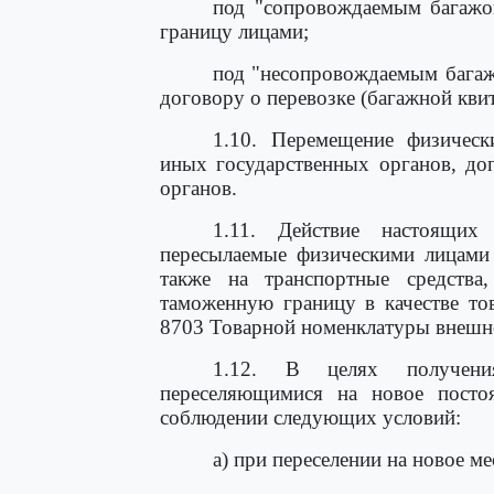
под "сопровождаемым багажо
границу лицами;
под "несопровождаемым багаж
договору о перевозке (багажной квит
1.10. Перемещение физичес
иных государственных органов, до
органов.
1.11. Действие настоящих
пересылаемые физическими лицами
также на транспортные средства
таможенную границу в качестве то
8703 Товарной номенклатуры внешне
1.12. В целях получени
переселяющимися на новое посто
соблюдении следующих условий:
а) при переселении на новое м