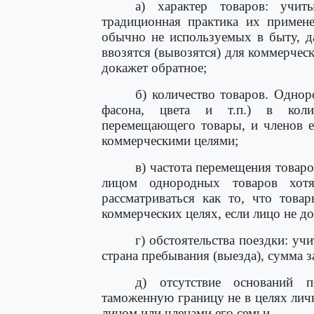
а) характер товаров: учиты
традиционная практика их примене
обычно не используемых в быту, да
ввозятся (вывозятся) для коммерчес
докажет обратное;
б) количество товаров. Однор
фасона, цвета и т.п.) в коли
перемещающего товары, и членов ег
коммерческими целями;
в) частота перемещения товар
лицом однородных товаров хот
рассматриваться как то, что това
коммерческих целях, если лицо не д
г) обстоятельства поездки: уч
страна пребывания (выезда), сумма з
д) отсутствие оснований п
таможенную границу не в целях лич
лицом или членами его семьи.