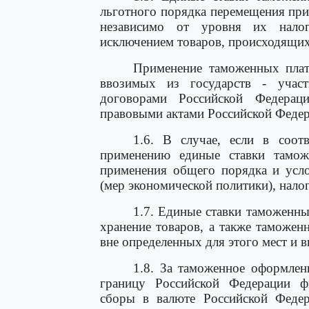
льготного порядка перемещения при
независимо от уровня их нало
исключением товаров, происходящих 
Применение таможенных плат
ввозимых из государств - учас
договорами Российской Федера
правовыми актами Российской Федер
1.6. В случае, если в соот
применению единые ставки тамож
применения общего порядка и усло
(мер экономической политики), нал
1.7. Единые ставки таможенн
хранение товаров, а также таможе
вне определенных для этого мест и 
1.8. За таможенное оформлен
границу Российской Федерации ф
сборы в валюте Российской Феде