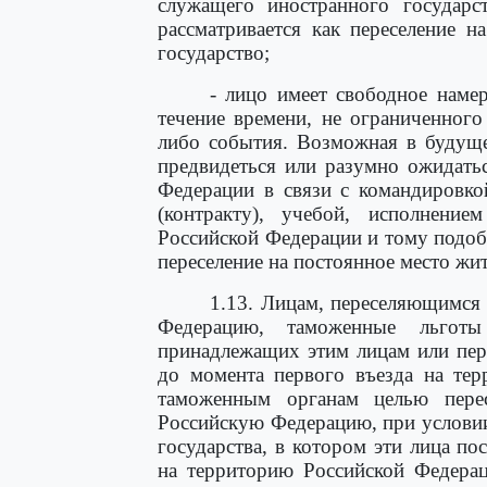
служащего иностранного государс
рассматривается как переселение н
государство;
- лицо имеет свободное наме
течение времени, не ограниченного
либо события. Возможная в будуще
предвидеться или разумно ожидатьс
Федерации в связи с командировко
(контракту), учебой, исполнение
Российской Федерации и тому подоб
переселение на постоянное место жит
1.13. Лицам, переселяющимся 
Федерацию, таможенные льготы
принадлежащих этим лицам или пер
до момента первого въезда на тер
таможенным органам целью перес
Российскую Федерацию, при условии
государства, в котором эти лица п
на территорию Российской Федера