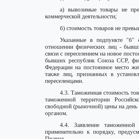
а) вывозимые товары не пре
коммерческой деятельности;
б) стоимость товаров не прев
Указанные в подпункте "б" 
отношении физических лиц - бывш
связи с переселением на новое посто
бывших республик Союза ССР, физ
Федерации на постоянное место жит
также лиц, признанных в устано
переселенцами.
4.3. Таможенная стоимость то
таможенной территории Российск
свободной (рыночной) цены на ден
органом.
4.4. Заявление таможенной
применительно к порядку, предус
Правил.