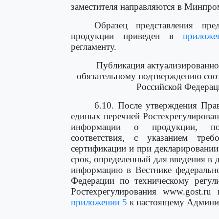
заместителя направляются в Минпро
Образец представления пр
продукции приведен в
прилож
регламенту.
Публикация актуализированн
обязательному подтверждению соот
Российской Федерац
6.10. После утверждения Пра
единых перечней Ростехрегулирован
информации о продукции, под
соответствия, с указанием треб
сертификации и при декларировании 
срок, определенный для введения в 
информацию в Вестнике федерально
Федерации по техническому регул
Ростехрегулирования www.gost.ru
приложении 5
к настоящему Админис