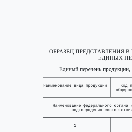
ОБРАЗЕЦ ПРЕДСТАВЛЕНИЯ В
ЕДИНЫХ ПЕ
Единый перечень продукции,
Наименование вида продукции 
    Код 
  общеро
    Наименование федерального органа и
            подтверждения соответстви
             1              
        