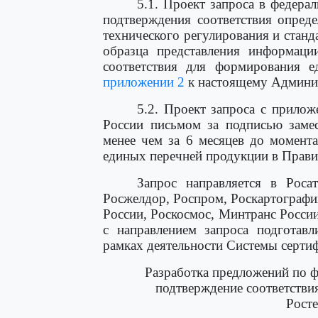
5.1. Проект запроса в федера
подтверждения соответствия опред
технического регулирования и стан
образца представления информаци
соответствия для формирования е
приложении 2
к настоящему Админис
5.2. Проект запроса с прило
России письмом за подписью замес
менее чем за 6 месяцев до момент
единых перечней продукции в Прави
Запрос направляется в Роса
Росжелдор, Роспром, Роскартограф
России, Роскосмос, Минтранс Росс
с направлением запроса подготавл
рамках деятельности Системы серти
Разработка предложений по 
подтверждение соответствия
Рост