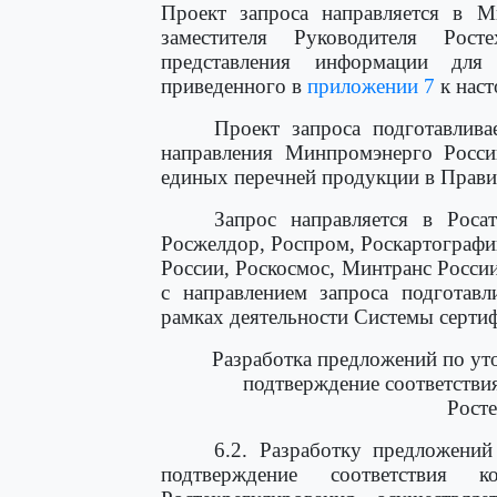
Проект запроса направляется в 
заместителя Руководителя Рост
представления информации для
приведенного в
приложении 7
к наст
Проект запроса подготавлива
направления Минпромэнерго Росс
единых перечней продукции в Прави
Запрос направляется в Роса
Росжелдор, Роспром, Роскартограф
России, Роскосмос, Минтранс Росс
с направлением запроса подготавл
рамках деятельности Системы серти
Разработка предложений по ут
подтверждение соответствия
Рост
6.2. Разработку предложени
подтверждение соответствия 