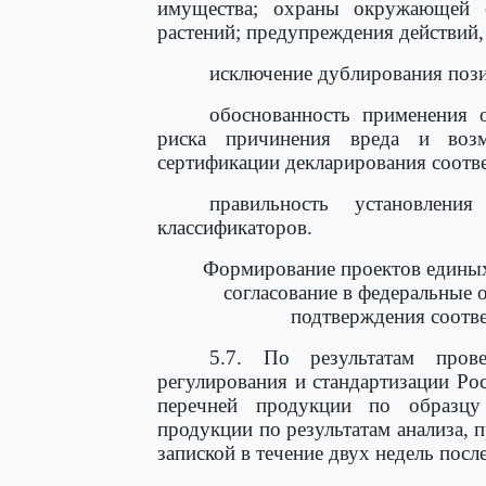
имущества; охраны окружающей 
растений; предупреждения действий,
исключение дублирования поз
обоснованность применения о
риска причинения вреда и возм
сертификации декларирования соотве
правильность установлени
классификаторов.
Формирование проектов единых
согласование в федеральные 
подтверждения соотв
5.7. По результатам прове
регулирования и стандартизации Р
перечней продукции по образцу
продукции по результатам анализа,
запиской в течение двух недель пос