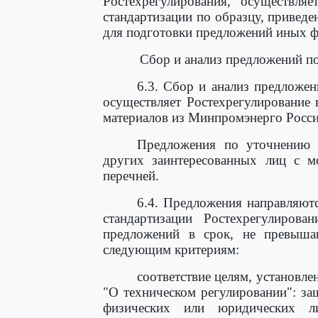
Ростехрегулирования, осуществляе
стандартизации по образцу, привед
для подготовки предложений иных ф
Сбор и анализ предложений п
6.3. Сбор и анализ предложе
осуществляет Ростехрегулирование 
материалов из Минпромэнерго Росси
Предложения по уточнению 
других заинтересованных лиц с м
перечней.
6.4. Предложения направляютс
стандартизации Ростехрегулирова
предложений в срок, не превыш
следующим критериям:
соответствие целям, установл
"О техническом регулировании": з
физических или юридических ли