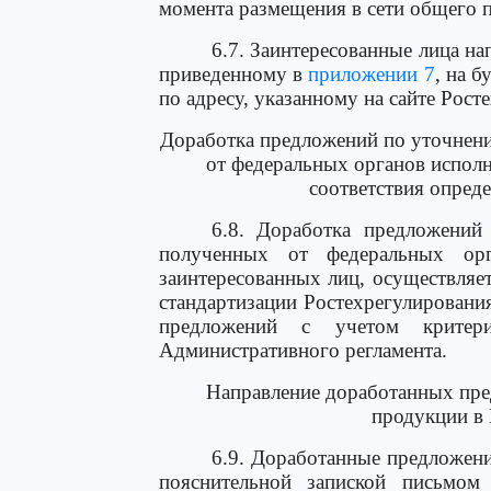
момента размещения в сети общего 
6.7. Заинтересованные лица н
приведенному в
приложении 7
, на 
по адресу, указанному на сайте Рост
Доработка предложений по уточнен
от федеральных органов исполн
соответствия опред
6.8. Доработка предложений
полученных от федеральных орг
заинтересованных лиц, осуществляе
стандартизации Ростехрегулирования
предложений с учетом крите
Административного регламента.
Направление доработанных пр
продукции в
6.9. Доработанные предложен
пояснительной запиской письмом 