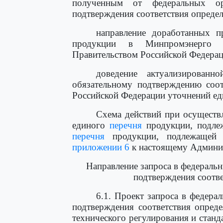
полученным от федеральных ор
подтверждения соответствия опреде
направление доработанных 
продукции в Минпромэнерго 
Правительством Российской Федерац
доведение актуализирован
обязательному подтверждению соот
Российской Федерации уточнений ед
Схема действий при осуществ
единого
перечня
продукции, подлеж
перечня
продукции, подлежащей д
приложении 6
к настоящему Админис
Направление запроса в федеральн
подтверждения соотв
6.1. Проект запроса в федера
подтверждения соответствия опред
технического регулирования и станд