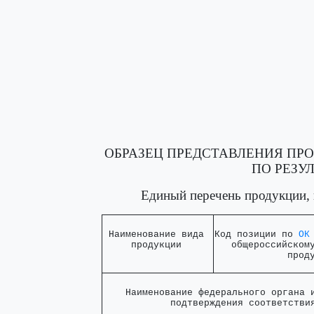
ОБРАЗЕЦ ПРЕДСТАВЛЕНИЯ ПР
ПО РЕЗУ
Единый перечень продукции,
 Наименование вида 

Код позиции по 
ОК
     продукции     
   общероссийскому
             прод
    Наименование федерального органа и
            подтверждения соответстви