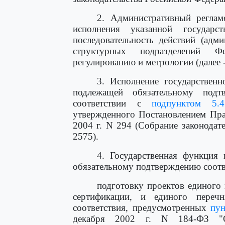
2. Административный реглам
исполнения указанной государ
последовательность действий (адм
структурных подразделений Фе
регулированию и метрологии (далее 
3. Исполнение государствен
подлежащей обязательному подтв
соответствии с
подпунктом 5.4.
утвержденного Постановлением Пра
2004 г. N 294 (Собрание законодате
2575).
4. Государственная функция
обязательному подтверждению соотве
подготовку проектов единого
сертификации, и единого переч
соответствия, предусмотренных
пун
декабря 2002 г. N 184-ФЗ "О 