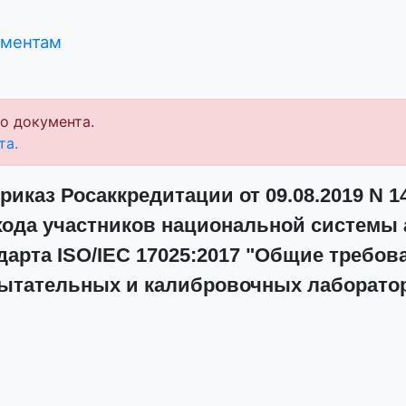
ументам
о документа.
та.
риказ Росаккредитации от 09.08.2019 N 1
хода участников национальной системы 
арта ISO/IEC 17025:2017 "Общие требов
ытательных и калибровочных лаборато