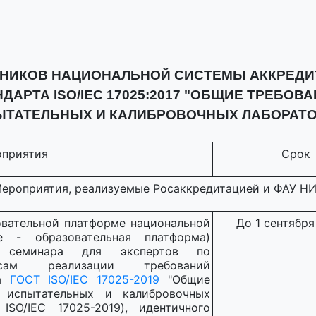
ТНИКОВ НАЦИОНАЛЬНОЙ СИСТЕМЫ АККРЕДИ
АРТА ISO/IEC 17025:2017 "ОБЩИЕ ТРЕБОВ
ЫТАТЕЛЬНЫХ И КАЛИБРОВОЧНЫХ ЛАБОРАТО
приятия
Срок
ероприятия, реализуемые Росаккредитацией и ФАУ Н
овательной платформе национальной
До 1 сентября 
е - образовательная платформа)
о семинара для экспертов по
сам реализации требований
та
ГОСТ ISO/IEC 17025-2019
"Общие
 испытательных и калибровочных
SO/IEC 17025-2019), идентичного