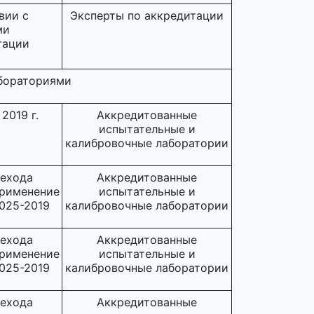
вии с
Эксперты по аккредитации
ми
тации
бораториями
2019 г.
Аккредитованные
испытательные и
калибровочные лаборатории
рехода
Аккредитованные
применение
испытательные и
7025-2019
калибровочные лаборатории
рехода
Аккредитованные
применение
испытательные и
7025-2019
калибровочные лаборатории
рехода
Аккредитованные