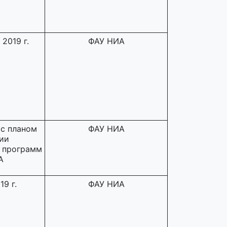
2019 г.
ФАУ НИА
 с планом
ФАУ НИА
ии
 программ
А
9 г.
ФАУ НИА