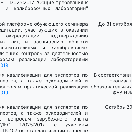
IEC 17025:2017 "Общие требования к
х и калибровочных лабораторий"
ной платформе обучающего семинара
До 31 октября 
дитации, участвующих в оказании
 аккредитации, подтверждению
нных лиц и расширению области
испытательных и калибровочных
вляющих контроль за деятельностью
росам реализации лабораториями
2019
ия квалификации для экспертов по
В соответствии
спертов, а также руководителей и
реализац
вопросам практической реализации
образовательных
2019
ФАУ НИ
ия квалификации для экспертов по
Октябрь 201
спертов, а также руководителей и
по вопросам зарубежного опыта
O/IEC 17025:2017 с участием
 ТК 107 по стандартизации в оценке