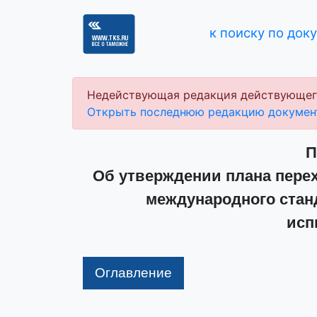
к поиску по док
Недействующая редакция действующег
Открыть последнюю редакцию докумен
П
Об утверждении плана пере
международного станд
исп
Оглавление