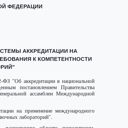
ОЙ ФЕДЕРАЦИИ
ИСТЕМЫ АККРЕДИТАЦИИ НА
ТРЕБОВАНИЯ К КОМПЕТЕНТНОСТИ
РИЙ"
2-ФЗ "Об аккредитации в национальной
нным постановлением Правительства
енеральной ассамблеи Международной
итации на применение международного
овочных лабораторий".
, расширению области аккредитации,