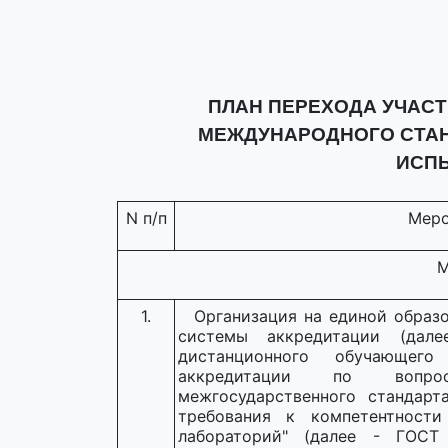
ПЛАН ПЕРЕХОДА УЧАС
МЕЖДУНАРОДНОГО СТАНД
ИСП
N п/п
Меро
М
1.
Организация на единой образ
системы аккредитации (дале
дистанционного обучающег
аккредитации по вопро
межгосударственного стандар
требования к компетентности
лабораторий" (далее - ГОСТ I