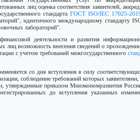
тованных лиц оценка соответствия заявителей, аккре
осударственного стандарта
ГОСТ ISO/IEC 17025-201
аторий", идентичного международному стандарту IS
ровочных лабораторий".
-финансовой деятельности и развития информацион
ных лиц возможность внесения сведений о прохождении
итации с учетом требований межгосударственного
стан
именяется со дня вступления в силу соответствующи
тизации, соблюдение требований которых заявителями
, утвержденные приказом Минэкономразвития России о
арегистрированных до вступления указанных измене