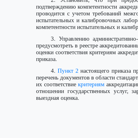
подтверждению компетентности аккреди
проводится с учетом требований межг
испытательных и калибровочных лабор
компетентности испытательных и калиб
3. Управлению административно
предусмотреть в реестре аккредитован
оценки соответствия критериям аккред
приказа.
4.
Пункт 2
настоящего приказа пр
перечень документов в области стандар
их соответствие
критериям
аккредитации
отношении государственных услуг, з
выездная оценка.