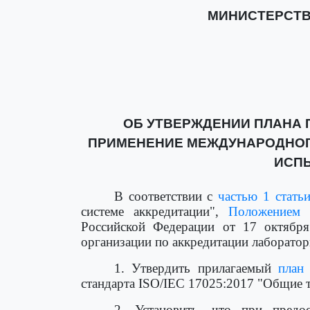
МИНИСТЕРСТВ
ОБ УТВЕРЖДЕНИИ ПЛАНА 
ПРИМЕНЕНИЕ МЕЖДУНАРОДНОГО 
ИСП
В соответствии с
частью 1 стать
системе аккредитации",
Положением
о
Российской Федерации от 17 октябр
организации по аккредитации лаборатор
1. Утвердить прилагаемый
план
стандарта ISO/IEC 17025:2017 "Общие 
2. Установить, что при предос