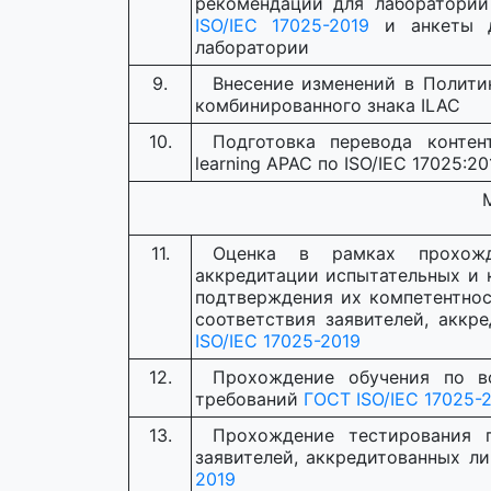
рекомендаций для лаборатори
ISO/IEC 17025-2019
и анкеты д
лаборатории
9.
Внесение изменений в Полити
комбинированного знака ILAC
10.
Подготовка перевода контен
learning APAC по ISO/IEC 17025:20
11.
Оценка в рамках прохожд
аккредитации испытательных и 
подтверждения их компетентнос
соответствия заявителей, акк
ISO/IEC 17025-2019
12.
Прохождение обучения по в
требований
ГОСТ ISO/IEC 17025-
13.
Прохождение тестирования 
заявителей, аккредитованных л
2019