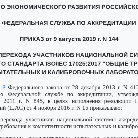
О ЭКОНОМИЧЕСКОГО РАЗВИТИЯ РОССИЙСК
ФЕДЕРАЛЬНАЯ СЛУЖБА ПО АККРЕДИТАЦИИ
ПРИКАЗ от 9 августа 2019 г. N 144
ПЕРЕХОДА УЧАСТНИКОВ НАЦИОНАЛЬНОЙ С
СТАНДАРТА ISO/IEC 17025:2017 "ОБЩИЕ 
ЫТАТЕЛЬНЫХ И КАЛИБРОВОЧНЫХ ЛАБОРАТО
и 8
Федерального закона от 28 декабря 2013 г. N 41
 Федеральной службе по аккредитации, утвержде
я 2011 г. N 845, в целях исполнения резолюции Г
ий (ILAC) от 4 ноября 2016 г. N 15 приказываю:
перехода участников национальной системы аккред
требования к компетентности испытательных и калибр
тавлении государственных услуг по аккредитации