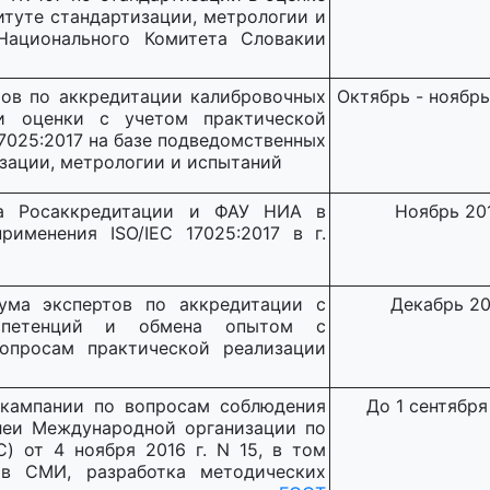
итуте стандартизации, метрологии и
Национального Комитета Словакии
тов по аккредитации калибровочных
Октябрь - ноябрь
и оценки с учетом практической
17025:2017 на базе подведомственных
зации, метрологии и испытаний
ла Росаккредитации и ФАУ НИА в
Ноябрь 201
именения ISO/IEC 17025:2017 в г.
ума экспертов по аккредитации с
Декабрь 201
мпетенций и обмена опытом с
опросам практической реализации
кампании по вопросам соблюдения
До 1 сентября 
леи Международной организации по
C) от 4 ноября 2016 г. N 15, в том
 в СМИ, разработка методических