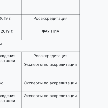
019 г.
Росаккредитация
2019 г.
ФАУ НИА
и
ождения
Росаккредитация
естации
Эксперты по аккредитации
но
Эксперты по аккредитации
ождения
Эксперты по аккредитации
естации