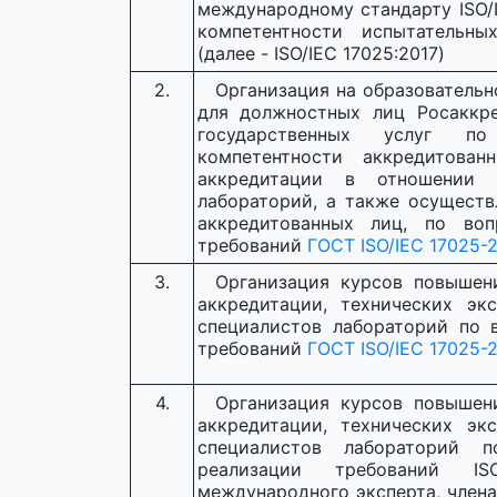
международному стандарту ISO/
компетентности испытательны
(далее - ISO/IEC 17025:2017)
2.
Организация на образователь
для должностных лиц Росаккре
государственных услуг по
компетентности аккредитова
аккредитации в отношении 
лабораторий, а также осущест
аккредитованных лиц, по воп
требований
ГОСТ ISO/IEC 17025-
3.
Организация курсов повышен
аккредитации, технических эк
специалистов лабораторий по 
требований
ГОСТ ISO/IEC 17025-
4.
Организация курсов повышен
аккредитации, технических эк
специалистов лабораторий 
реализации требований IS
международного эксперта, члена