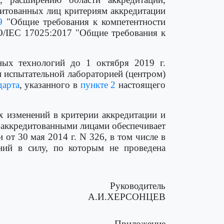
дитованных лиц критериям аккредитации
9
"Общие требования к компетентности
O/IEC 17025:2017 "Общие требования к
ных технологий до 1 октября 2019 г.
 испытательной лабораторией (центром)
дарта
, указанного в
пункте 2
настоящего
х изменений в критерии аккредитации и
, аккредитованными лицами обеспечивает
т 30 мая 2014 г. N 326, в том числе в
ний в силу, по которым не проведена
Руководитель
А.И.ХЕРСОНЦЕВ
Приложение