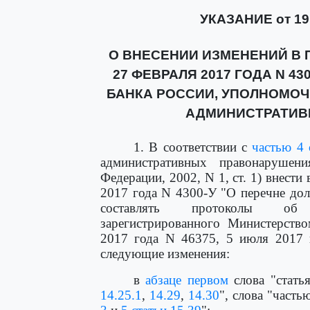
УКАЗАНИЕ от 19 
О ВНЕСЕНИИ ИЗМЕНЕНИЙ В П
27 ФЕВРАЛЯ 2017 ГОДА N 4
БАНКА РОССИИ, УПОЛНОМО
АДМИНИСТРАТИВ
1. В соответствии с
частью 4 
административных правонарушени
Федерации, 2002, N 1, ст. 1) внести
2017 года N 4300-У "О перечне до
составлять протоколы об а
зарегистрированного Министерств
2017 года N 46375, 5 июля 2017 
следующие изменения:
в
абзаце первом
слова "статья
14.25.1
,
14.29
,
14.30
", слова "часть