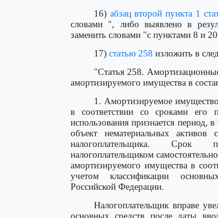
16)
абзац второй пункта 1 ста
словами ", либо выявлено в резул
заменить словами "с пунктами 8 и 20
17)
статью 258
изложить в сле
"Статья 258. Амортизационны
амортизируемого имущества в соста
1. Амортизируемое имущество
в соответствии со сроками его п
использования признается период, в
объект нематериальных активов 
налогоплательщика. Срок по
налогоплательщиком самостоятельно 
амортизируемого имущества в соот
учетом классификации основны
Российской Федерации.
Налогоплательщик вправе уве
основных средств после даты ввод