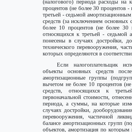
(налогового) периода расходы на 
процентов (не более 30 процентов -
третьей - седьмой амортизационным
средств (за исключением основных с
более 10 процентов (не более 30 
относящихся к третьей - седьмой 
понесены в случаях достройки, до
технического перевооружения, час
которых определяются в соответстви
Если налогоплательщик исп
объекты основных средств посл
амортизационные группы (подгруп
вычетом не более 10 процентов (н
средств, относящихся к треть
первоначальной стоимости, отнесен
периода, а суммы, на которые изм
случаях достройки, дооборудования
перевооружения, частичной ликв
балансе амортизационных групп (п
объектов, амортизация по которым 