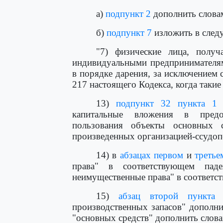
а)
подпункт 2
дополнить словам
б)
подпункт 7
изложить в след
"7) физические лица, полу
индивидуальными предпринимателям
в порядке дарения, за исключением 
217 настоящего Кодекса, когда таки
13)
подпункт 32 пункта 1 
капитальные вложения в предо
пользования объекты основных 
произведенных организацией-ссудоп
14) в
абзацах первом
и
третье
права" в соответствующем пад
неимущественные права" в соответс
15)
абзац второй пункта
производственных запасов" дополни
"основных средств" дополнить слова