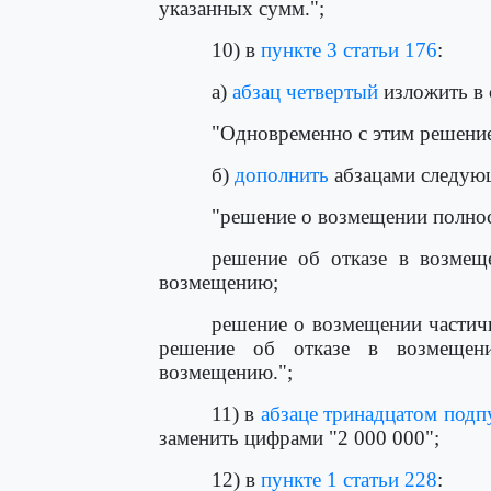
указанных сумм.";
10) в
пункте 3 статьи 176
:
а)
абзац четвертый
изложить в 
"Одновременно с этим решение
б)
дополнить
абзацами следую
"решение о возмещении полнос
решение об отказе в возмещ
возмещению;
решение о возмещении частич
решение об отказе в возмещен
возмещению.";
11) в
абзаце тринадцатом подпу
заменить цифрами "2 000 000";
12) в
пункте 1 статьи 228
: