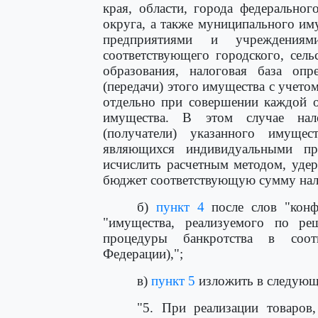
края, области, города федеральног
округа, а также муниципального им
предприятиями и учреждениям
соответствующего городского, сел
образования, налоговая база опр
(передачи) этого имущества с учетом
отдельно при совершении каждой о
имущества. В этом случае нал
(получатели) указанного имуще
являющихся индивидуальными пр
исчислить расчетным методом, уде
бюджет соответствующую сумму нало
б)
пункт 4
после слов "конф
"имущества, реализуемого по р
процедуры банкротства в соотв
Федерации),";
в)
пункт 5
изложить в следующ
"5. При реализации товаров