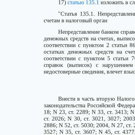
17)
статью 135.1
изложить в с
"Статья 135.1. Непредставле
счетам в налоговый орган
Непредставление банком справо
денежных средств на счетах, выписо
соответствии с пунктом 2 статьи 8
остатках денежных средств на сче
соответствии с пунктом 5 статьи 7
справок (выписок) с нарушением
недостоверные сведения, влечет взыс
Внести в часть вторую Налог
законодательства Российской Федерац
18; N 23, ст. 2289; N 33, ст. 3413; N
ст. 2026; N 30, ст. 3021, 3027; 2003
2886; N 52, ст. 5030; 2004, N 27, ст. 
3527; N 35, ст. 3607; N 45, ст. 4377;