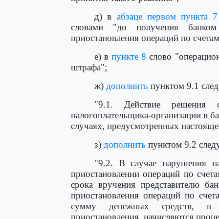
д) в
абзаце первом пункта 7
словами "до получения банком
приостановления операций по счетам
е) в
пункте 8
слово "операцион
штрафа";
ж)
дополнить
пунктом 9.1 сле
"9.1. Действие решения 
налогоплательщика-организации в ба
случаях, предусмотренных настоящей
з)
дополнить
пунктом 9.2 след
"9.2. В случае нарушения 
приостановлении операций по счета
срока вручения представителю бан
приостановления операций по счет
сумму денежных средств, в 
приостановления, начисляются проц