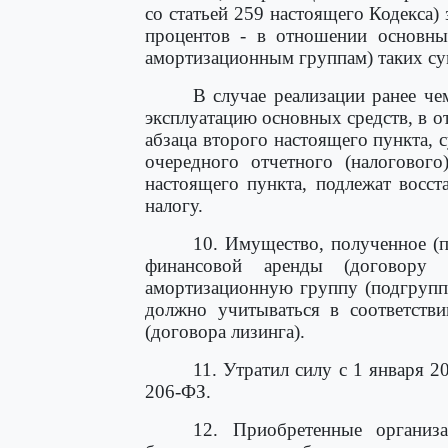
со статьей 259 настоящего Кодекса) 
процентов - в отношении основных
амортизационным группам) таких су
В случае реализации ранее че
эксплуатацию основных средств, в
абзаца второго настоящего пункта, 
очередного отчетного (налогового
настоящего пункта, подлежат восс
налогу.
10. Имущество, полученное (
финансовой аренды (договору 
амортизационную группу (подгрупп
должно учитываться в соответств
(договора лизинга).
11. Утратил силу с 1 января 
206-ФЗ.
12. Приобретенные организ