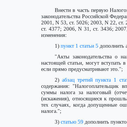
Внести в часть первую Налог
законодательства Российской Федераци
2001, N 53, ст. 5026; 2003, N 22, ст. 
ст. 4377; 2006, N 31, ст. 3436; 2007
изменения:
1)
пункт 1 статьи 5
дополнить 
"Акты законодательства о на
настоящей статьи, могут вступать 
если прямо предусматривают это.";
2)
абзац третий пункта 1 ста
содержания: "Налогоплательщик вп
суммы налога за налоговый (отч
(искажения), относящиеся к прошл
тех случаях, когда допущенные ош
налога.";
3)
статью 59
дополнить пункто