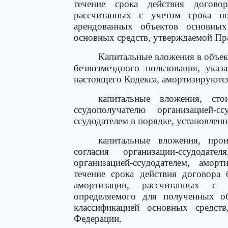
течение срока действия догов
рассчитанных с учетом срока по
арендованных объектов основных
основных средств, утверждаемой Пр
Капитальные вложения в объек
безвозмездного пользования, указ
настоящего Кодекса, амортизируютс
капитальные вложения, сто
ссудополучателю организацией-сс
ссудодателем в порядке, установлен
капитальные вложения, прои
согласия организации-ссудода
организацией-ссудодателем, аморт
течение срока действия договора 
амортизации, рассчитанных с 
определяемого для полученных об
классификацией основных средств
Федерации.