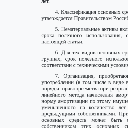
лет.
4. Классификация основных ср
утверждается Правительством Росси
5. Нематериальные активы вк
срока полезного использования, 
настоящей статьи.
6. Для тех видов основных ср
группах, срок полезного использо
соответствии с техническими услови
7. Организация, приобрета
употреблении (в том числе в виде 
порядке правопреемства при реорга
линейного метода начисления амор
норму амортизации по этому имущес
уменьшенного на количество лет 
предыдущими собственниками. При
основных средств может быть 
собственником этих основных с