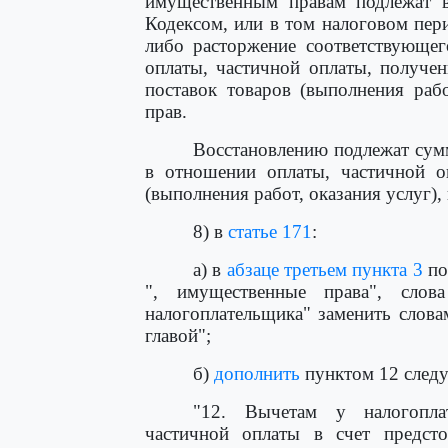
имущественным правам подлежат в
Кодексом, или в том налоговом пер
либо расторжение соответствующег
оплаты, частичной оплаты, получе
поставок товаров (выполнения раб
прав.
Восстановлению подлежат сумм
в отношении оплаты, частичной о
(выполнения работ, оказания услуг),
8) в
статье 171
:
а) в
абзаце третьем пункта 3
по
", имущественные права", сло
налогоплательщика" заменить слова
главой";
б)
дополнить
пунктом 12 след
"12. Вычетам у налогопла
частичной оплаты в счет предсто