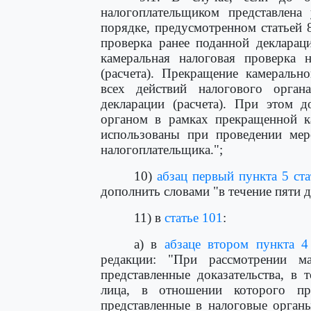
налогоплательщиком представлена 
порядке, предусмотренном статьей 
проверка ранее поданной деклараци
камеральная налоговая проверка 
(расчета). Прекращение камеральн
всех действий налогового орга
декларации (расчета). При этом д
органом в рамках прекращенной к
использованы при проведении мер
налогоплательщика.";
10)
абзац первый пункта 5 ст
дополнить словами "в течение пяти дн
11) в
статье 101
:
а) в
абзаце втором пункта 4
редакции: "При рассмотрении ма
представленные доказательства, в
лица, в отношении которого про
представленные в налоговые орган