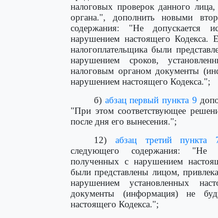
налоговых проверок данного лица,
органа.", дополнить новыми вт
содержания: "Не допускается ис
нарушением настоящего Кодекса. Е
налогоплательщика были представл
нарушением сроков, установле
налоговым органом документы (инф
нарушением настоящего Кодекса.";
б)
абзац первый пункта 9
допо
"При этом соответствующее решени
после дня его вынесения.";
12)
абзац третий пункта 
следующего содержания: "Не до
полученных с нарушением настоящ
были представлены лицом, привлека
нарушением установленных нас
документы (информация) не бу
настоящего Кодекса.";