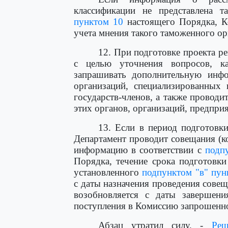
классификации не представлена 
пунктом 10
настоящего Порядка, К
учета мнения такого таможенного ор
12. При подготовке проекта р
с целью уточнения вопросов, ка
запрашивать дополнительную инф
организаций, специализированных 
государств-членов, а также проводи
этих органов, организаций, предпри
13. Если в период подготовк
Департамент проводит совещания (к
информацию в соответствии с
подп
Порядка, течение срока подготовк
установленного
подпунктом "в" пун
с даты назначения проведения совещ
возобновляется с даты завершени
поступления в Комиссию запрошенн
Абзац утратил силу. -
Реш