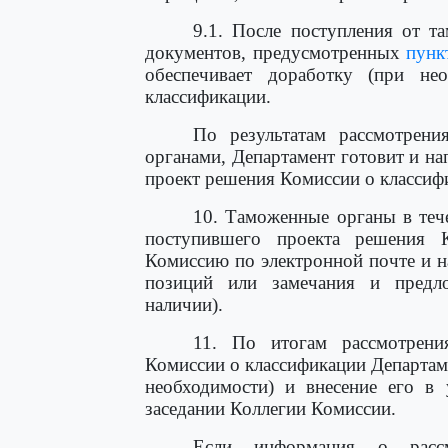
9.1. После поступления от т
документов, предусмотренных
пунк
обеспечивает доработку (при не
классификации.
По результатам рассмотрени
органами, Департамент готовит и н
проект решения Комиссии о классиф
10. Таможенные органы в теч
поступившего проекта решения 
Комиссию по электронной почте и 
позиций или замечания и предл
наличии).
11. По итогам рассмотрени
Комиссии о классификации Департаме
необходимости) и внесение его в 
заседании Коллегии Комиссии.
Если информация о расс