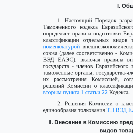
I. Об
1. Настоящий Порядок разра
Таможенного кодекса Евразийског
определяет правила подготовки Ев
классификации отдельных видов 
номенклатурой
внешнеэкономическо
союза (далее соответственно - Ком
ВЭД ЕАЭС), включая правила вн
государств - членов Евразийского 
таможенные органы, государства-ч
их рассмотрения Комиссией, сог
решений Комиссии о классификаци
вторым пункта 1 статьи 22
Кодекса.
2. Решения Комиссии о клас
единообразия толкования
ТН ВЭД 
II. Внесение в Комиссию пр
видов това