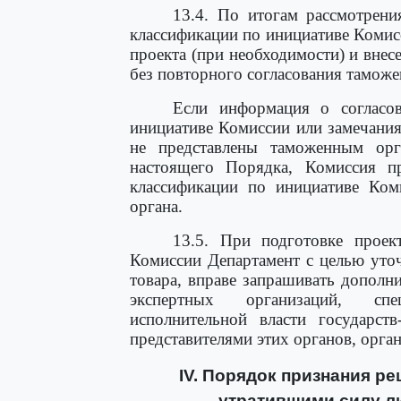
13.4. По итогам рассмотрен
классификации по инициативе Комис
проекта (при необходимости) и внес
без повторного согласования тамож
Если информация о согласо
инициативе Комиссии или замечани
не представлены таможенным ор
настоящего Порядка, Комиссия п
классификации по инициативе Ком
органа.
13.5. При подготовке проек
Комиссии Департамент с целью уто
товара, вправе запрашивать допол
экспертных организаций, спе
исполнительной власти государств
представителями этих органов, орга
IV. Порядок признания р
утратившими силу ли