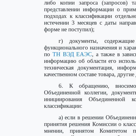
либо копии запроса (запросов) т
представлении информации о при
подходах к классификации отдель
истечении 3 месяцев с даты направ
форме не поступил);
г) документы, содержащие
функционального назначения и хара
по
ТН ВЭД ЕАЭС
, а также в зави
информацию об области его исполь
техническая документация, инфор
качественном составе товара, други
6. К обращению, вносим
Объединенной коллегии, документ
инициирования Объединенной к
классификации:
а) если в решении Объединенн
принятия решения Комиссии о клас
мнении, принятом Комитетом п