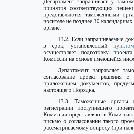
Департамент запрашивает у тамож
принятия соответствующих решени
представляются таможенными орг
носителе не позднее 30 календарных
органе.
13.2. Если запрашиваемые до
в срок, установленный
пункто
осуществляет подготовку проект
Комиссии на основе имеющейся инф
Департамент направляет там
согласование проект решения о
приложением документов, преду
настоящего Порядка.
13.3. Таможенные органы 
регистрации поступившего проек
Комиссии представляют в Комиссию 
письмо о согласовании такого про
рассматриваемому вопросу (при нали