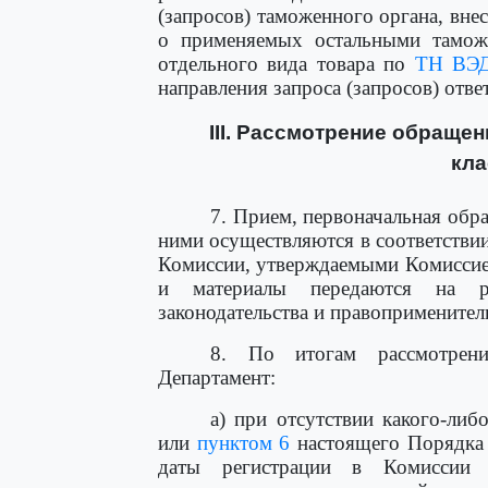
(запросов) таможенного органа, вн
о применяемых остальными тамож
отдельного вида товара по
ТН ВЭ
направления запроса (запросов) отве
III. Рассмотрение обраще
кл
7. Прием, первоначальная обра
ними осуществляются в соответстви
Комиссии, утверждаемыми Комиссие
и материалы передаются на ра
законодательства и правоприменител
8. По итогам рассмотрен
Департамент:
а) при отсутствии какого-ли
или
пунктом 6
настоящего Порядка с
даты регистрации в Комиссии 