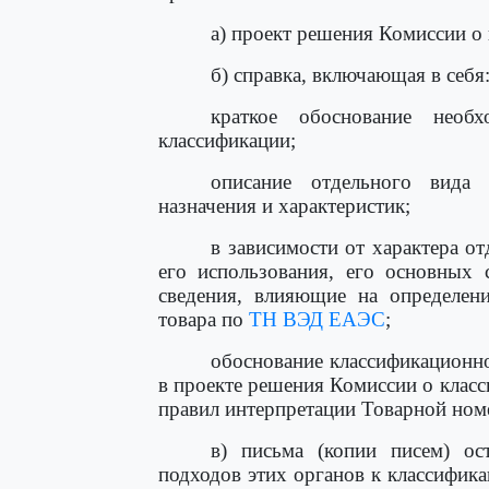
а) проект решения Комиссии о
б) справка, включающая в себя
краткое обоснование необ
классификации;
описание отдельного вида 
назначения и характеристик;
в зависимости от характера о
его использования, его основных 
сведения, влияющие на определени
товара по
ТН ВЭД ЕАЭС
;
обоснование классификационно
в проекте решения Комиссии о клас
правил интерпретации Товарной ном
в) письма (копии писем) о
подходов этих органов к классифик