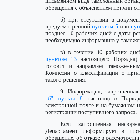
письменном виде таможенный орган,
обращения с объяснением причин от
б) при отсутствии в докумен
предусмотренной
пунктом 5
или
пун
позднее 10 рабочих дней с даты р
необходимую информацию у таможен
в) в течение 30 рабочих дне
пунктом 13
настоящего Порядка) 
готовит и направляет таможенны
Комиссии о классификации с прил
такого решения.
9. Информация, запрошенная
"б" пункта 8
настоящего Порядк
электронной почте и на бумажном н
регистрации поступившего запроса.
Если запрошенная информа
Департамент информирует в пис
обращение, об отказе в рассмотрени