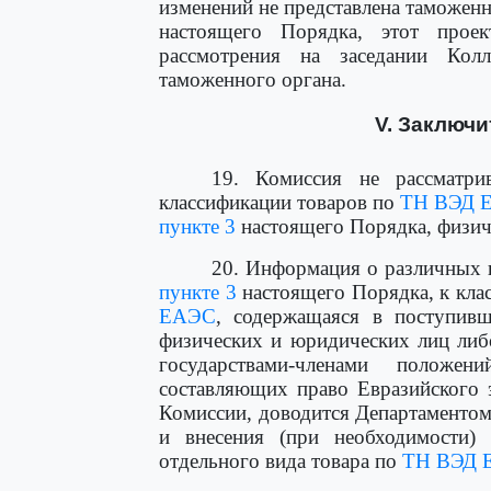
изменений не представлена таможен
настоящего Порядка, этот прое
рассмотрения на заседании Кол
таможенного органа.
V. Заключ
19. Комиссия не рассматри
классификации товаров по
ТН ВЭД 
пункте 3
настоящего Порядка, физич
20. Информация о различных 
пункте 3
настоящего Порядка, к кла
ЕАЭС
, содержащаяся в поступив
физических и юридических лиц либ
государствами-членами положе
составляющих право Евразийского 
Комиссии, доводится Департаментом
и внесения (при необходимости)
отдельного вида товара по
ТН ВЭД 