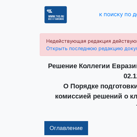
к поиску по 
Недействующая редакция действую
Открыть последнюю редакцию доку
Решение Коллегии Еврази
02.1
О Порядке подготовк
комиссией решений о к
Оглавление