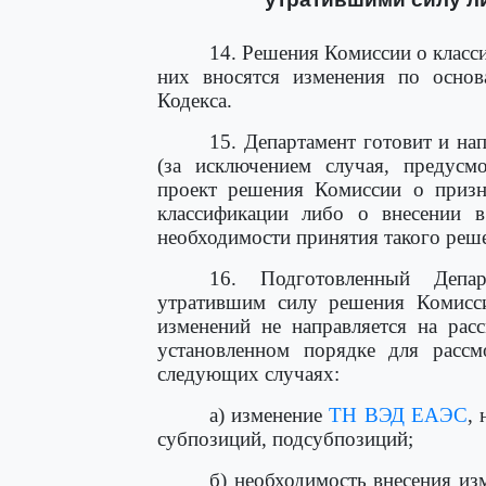
14. Решения Комиссии о класс
них вносятся изменения по осно
Кодекса.
15. Департамент готовит и на
(за исключением случая, предус
проект решения Комиссии о приз
классификации либо о внесении 
необходимости принятия такого реш
16. Подготовленный Депа
утратившим силу решения Комисси
изменений не направляется на рас
установленном порядке для рассм
следующих случаях:
а) изменение
ТН ВЭД ЕАЭС
,
субпозиций, подсубпозиций;
б) необходимость внесения из