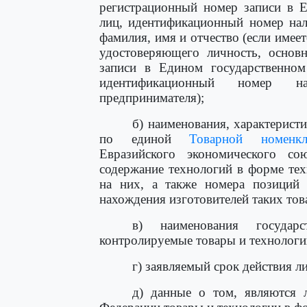
регистрационный номер записи в Е
лиц, идентификационный номер нал
фамилия, имя и отчество (если имеет
удостоверяющего личность, основ
записи в Едином государственном
идентификационный номер нал
предпринимателя);
б) наименования, характерист
по единой
Товарной номенкл
Евразийского экономического со
содержание технологий в форме те
на них, а также номера позици
нахождения изготовителей таких тов
в) наименования государ
контролируемые товары и технологи
г) заявляемый срок действия л
д) данные о том, являются 