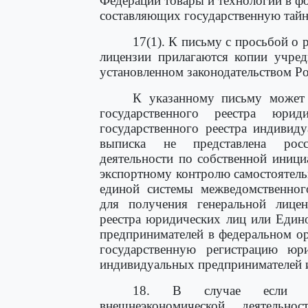
Федерации товары и технологии в ф
составляющих государственную тайн
17(1). К письму с просьбой о
лицензии прилагаются копии учре
установленном законодательством Р
К указанному письму может
государственного реестра юр
государственного реестра индивид
выписка не представлена росс
деятельности по собственной иници
экспортному контролю самостоятельн
единой системы межведомственног
для получения генеральной лицен
реестра юридических лиц или Един
предпринимателей в федеральном о
государственную регистрацию юр
индивидуальных предпринимателей и
18. В случае если пре
внешнеэкономической деятельн