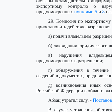
обязаны незамедлительно информир
экспортному контролю о наруш
предусмотренных
пунктами 5
и
8
нас
29. Комиссия по экспортному
приостановить действие разрешения и
а) подачи владельцем разрешен
б) ликвидации юридического л
в) нарушения владельце
предусмотренных в разрешении;
г) обнаружения в течение 
сведений в документах, представлен
д) возникновения иных ос
Российской Федерации в области экс
Абзац утратил силу. -
Постанов
В случае устранения обстоят