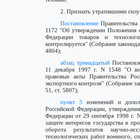
2. Признать утратившими силу
Постановление
Правительства 
1172 "Об утверждении Положения о
Федерации товаров и технологи
контролируется" (Собрание законодат
4804);
абзац тринадцатый
Постановле
11 декабря 1997 г. N 1548 "О вн
правовые акты Правительства Ро
экспортного контроля" (Собрание за
51, ст. 5807);
пункт 5
изменений и дополн
Российской Федерации, утвержденн
Федерации от 29 сентября 1998 г.
защите интересов государства в пр
оборота результатов научно-исс
технологических работ военного, с