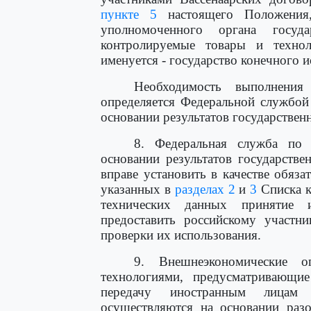
пункте 5
настоящего Положения
уполномоченного органа госуд
контролируемые товары и техно
именуется - государство конечного и
Необходимость выполнения
определяется Федеральной службой
основании результатов государствен
8. Федеральная служба по 
основании результатов государств
вправе установить в качестве обяз
указанных в
разделах 2
и
3
Списка к
технических данных принятие и
предоставить российскому участни
проверки их использования.
9. Внешнеэкономические 
технологиями, предусматривающи
передачу иностранным лицам 
осуществляются на основании раз