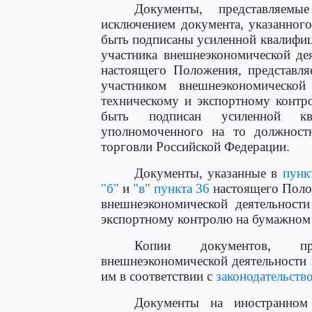
Документы, представляем
исключением документа, указанног
быть подписаны усиленной квалифи
участника внешнеэкономической де
настоящего Положения, представля
участником внешнеэкономическо
техническому и экспортному контр
быть подписан усиленной ква
уполномоченного на то должност
торговли Российской Федерации.
Документы, указанные в
пунк
"б"
и
"в" пункта 36
настоящего Поло
внешнеэкономической деятельност
экспортному контролю на бумажном 
Копии документов, пре
внешнеэкономической деятельности
им в соответствии с
законодательств
Документы на иностранном