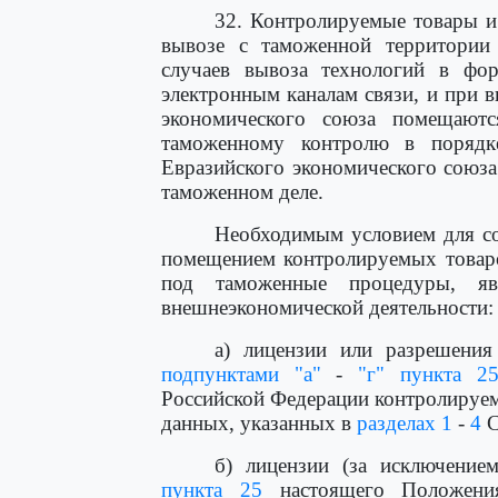
32. Контролируемые товары и
вывозе с таможенной территории 
случаев вывоза технологий в фо
электронным каналам связи, и при 
экономического союза помещают
таможенному контролю в порядке
Евразийского экономического союза
таможенном деле.
Необходимым условием для со
помещением контролируемых товаро
под таможенные процедуры, яв
внешнеэкономической деятельности:
а) лицензии или разрешения
подпунктами "а"
-
"г" пункта 2
Российской Федерации контролируем
данных, указанных в
разделах 1
-
4
С
б) лицензии (за исключение
пункта 25
настоящего Положени