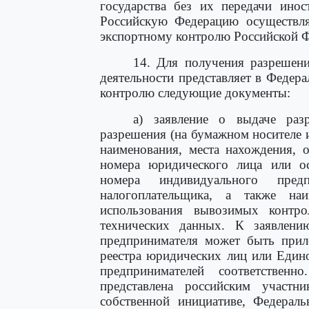
государства без их передачи ино
Российскую Федерацию осуществля
экспортному контролю Российской Фе
14. Для получения разрешени
деятельности представляет в Федер
контролю следующие документы:
а) заявление о выдаче раз
разрешения (на бумажном носителе 
наименования, места нахождения, 
номера юридического лица или ос
номера индивидуального предп
налогоплательщика, а также наи
использования вывозимых контр
технических данных. К заявлени
предпринимателя может быть прил
реестра юридических лиц или Един
предпринимателей соответствен
представлена российским участн
собственной инициативе, Федерал