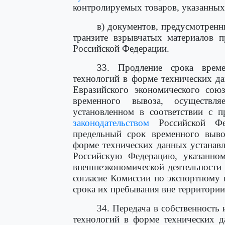
контролируемых товаров, указанны
в) документов, предусмотрен
транзите взрывчатых материалов 
Российской Федерации.
33. Продление срока врем
технологий в форме технических д
Евразийского экономического сою
временного вывоза, осуществл
установленном в соответствии с п
законодательством
Российской Фе
предельный срок временного выво
форме технических данных устанавл
Российскую Федерацию, указанном
внешнеэкономической деятельности
согласие Комиссии по экспортному
срока их пребывания вне территори
34. Передача в собственность
технологий в форме технических д