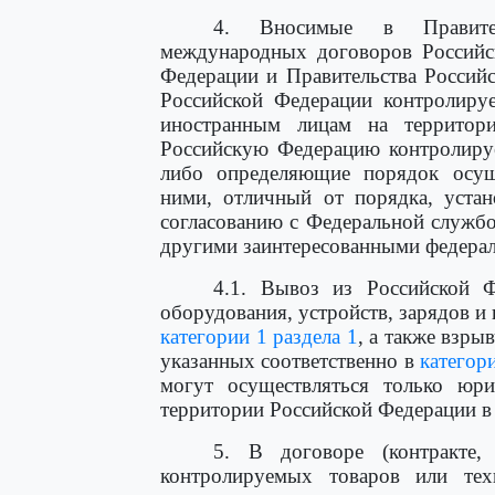
4. Вносимые в Правител
международных договоров Российск
Федерации и Правительства Россий
Российской Федерации контролиру
иностранным лицам на территор
Российскую Федерацию контролиру
либо определяющие порядок осущ
ними, отличный от порядка, уста
согласованию с Федеральной служб
другими заинтересованными федерал
4.1. Вывоз из Российской 
оборудования, устройств, зарядов и
категории 1 раздела 1
, а также взр
указанных соответственно в
категор
могут осуществляться только юри
территории Российской Федерации в
5. В договоре (контракте,
контролируемых товаров или те