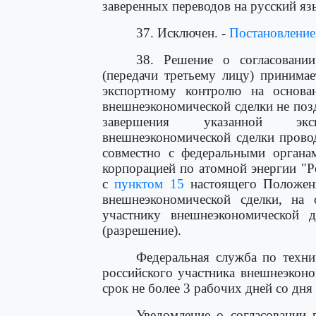
заверенных переводов на русский яз
37. Исключен. -
Постановление
38. Решение о согласовании
(передачи третьему лицу) принима
экспортному контролю на основан
внешнеэкономической сделки не поз
завершения указанной эксп
внешнеэкономической сделки прово
совместно с федеральными органам
корпорацией по атомной энергии "Р
с
пунктом 15
настоящего Положени
внешнеэкономической сделки, на 
участнику внешнеэкономической д
(разрешение).
Федеральная служба по техни
российского участника внешнеэкон
срок не более 3 рабочих дней со дн
Уведомление о согласовании 