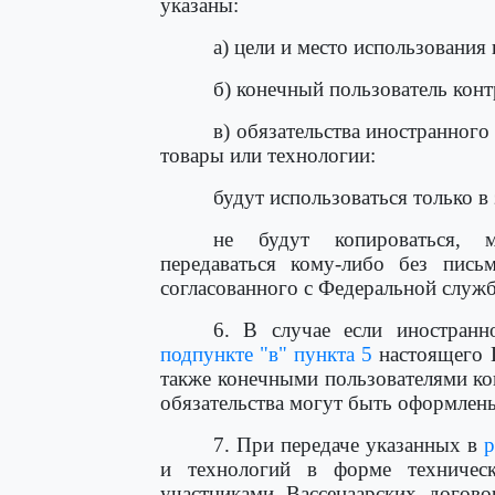
указаны:
а) цели и место использования
б) конечный пользователь кон
в) обязательства иностранног
товары или технологии:
будут использоваться только в
не будут копироваться, мо
передаваться кому-либо без письм
согласованного с Федеральной служ
6. В случае если иностранн
подпункте "в" пункта 5
настоящего П
также конечными пользователями ко
обязательства могут быть оформлены
7. При передаче указанных в
р
и технологий в форме техничес
участниками Вассенаарских догово