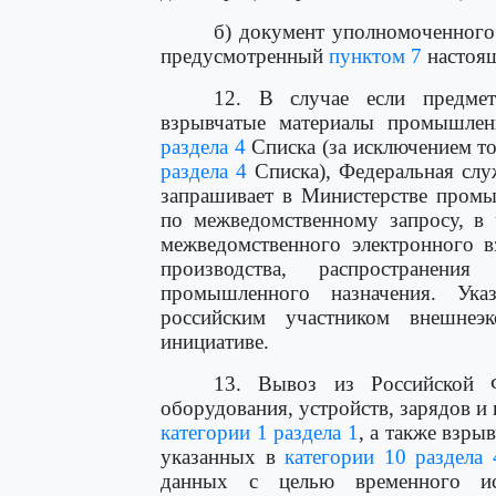
б) документ уполномоченного 
предусмотренный
пунктом 7
настоя
12. В случае если предмет
взрывчатые материалы промышлен
раздела 4
Списка (за исключением т
раздела 4
Списка), Федеральная слу
запрашивает в Министерстве промы
по межведомственному запросу, в 
межведомственного электронного в
производства, распространени
промышленного назначения. Ука
российским участником внешнеэк
инициативе.
13. Вывоз из Российской Ф
оборудования, устройств, зарядов и
категории 1 раздела 1
, а также взр
указанных в
категории 10 раздела 
данных с целью временного ис