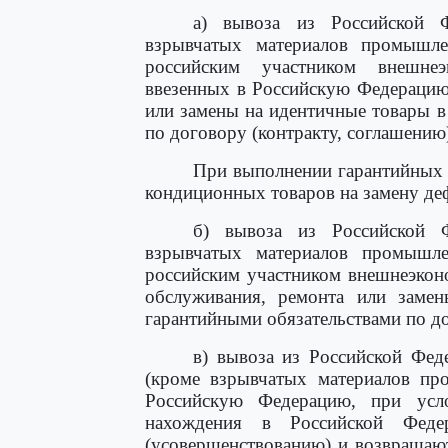
а) вывоза из Российской Ф
взрывчатых материалов промышлен
российским участником внешнеэ
ввезенных в Российскую Федерацию
или замены на идентичные товары в
по договору (контракту, соглашению
При выполнении гарантийных 
кондиционных товаров на замену де
б) вывоза из Российской Ф
взрывчатых материалов промышле
российским участником внешнеэконо
обслуживания, ремонта или замен
гарантийными обязательствами по до
в) вывоза из Российской Фед
(кроме взрывчатых материалов про
Российскую Федерацию, при усл
нахождения в Российской Феде
(усовершенствованию) и возвращают