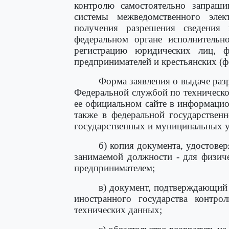
контролю самостоятельно запрашив
системы межведомственного элек
получения разрешения сведения 
федеральном органе исполнительн
регистрацию юридических лиц, ф
предпринимателей и крестьянских (ф
Форма заявления о выдаче раз
Федеральной службой по техническ
ее официальном сайте в информацио
также в федеральной государствен
государственных и муниципальных у
б) копия документа, удостове
занимаемой должности - для физич
предпринимателем;
в) документ, подтверждающий 
иностранного государства контр
технических данных;