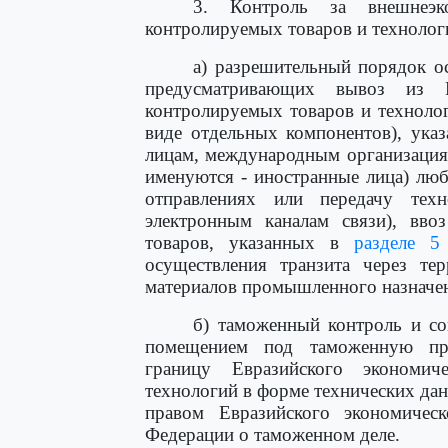
3. Контроль за внешнеэк
контролируемых товаров и технологи
а) разрешительный порядок о
предусматривающих вывоз из Р
контролируемых товаров и технолог
виде отдельных компонентов), ука
лицам, международным организациям
именуются - иностранные лица) лю
отправлениях или передачу те
электронным каналам связи), вв
товаров, указанных в
разделе 5
осуществления транзита через те
материалов промышленного назначе
б) таможенный контроль и со
помещением под таможенную пр
границу Евразийского экономи
технологий в форме технических данн
правом Евразийского экономическ
Федерации о таможенном деле.