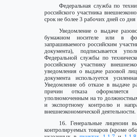
Федеральная служба по техни
российского участника внешнеэкон
срок не более 3 рабочих дней со дн
Уведомление о выдаче разов
бумажном носителе или в фор
запрашиваемого российским участн
документа), подписывается уп
Федеральной службы по техническ
российскому участнику внешнеэк
уведомления о выдаче разовой лиц
документа используется усиленна
Уведомление об отказе в выдаче р
причин отказа оформляется 
уполномоченным на то должностным
и экспортному контролю и направ
внешнеэкономической деятельности.
16. Генеральные лицензии в
контролируемых товаров (кроме обо
указанных в
пунктах 1.1.7
и
1.1.