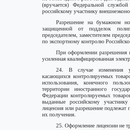
(вручается) Федеральной службо
российскому участнику внешнеэконо
Разрешение на бумажном но
защищенной от подделок полиг
председателем, заместителем предсе
по экспортному контролю Российско
При оформлении разрешения в
усиленная квалифицированная элект
24. В случае изменения ус
касающихся контролируемых товаро
использования, конечного польз
территории иностранного госуда
Федерации контролируемых товаров
выданные российскому участнику 
лицензия или разрешение подлежат 
их получения.
25. Оформление лицензии не тр