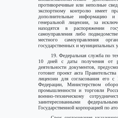
противоречивые или неполные свед
экспортному контролю имеет пр
дополнительные информацию и 
генеральной лицензии, за исклю
находятся в распоряжении гос
самоуправления либо подведомств
местного самоуправления орга
государственных и муниципальных у
19. Федеральная служба по те
10 дней с даты получения от ро
деятельности документов, предус
готовит проект акта Правительств
лицензии для согласования его с
Федерации, Министерством обор
промышленности и торговли Росс
военно-техническому сотрудни
заинтересованными федеральн
Государственной корпорацией по ато
Срок согласования указанног