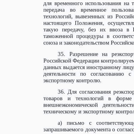
для временного использования на т
передача во временное пользов
технологий, вывезенных из Россий
настоящего Положения, осуществл
такую передачу, без их ввоза в
таможенной процедуры в соответс
союза и законодательством Российск
35. Разрешение на реэкспор
Российской Федерации контролируем
данных выдается иностранному лиц
деятельности по согласованию 
экспортному контролю.
36. Для согласования реэкспо
товаров и технологий в форме 
внешнеэкономической деятельнос
техническому и экспортному контр
а) письмо с соответствующ
запрашиваемого документа о согласо