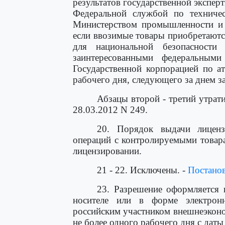
результатов государственной экспе
Федеральной службой по техниче
Министерством промышленности и т
если ввозимые товары приобретаютс
для национальной безопасности
заинтересованными федеральными
Государственной корпорацией по а
рабочего дня, следующего за днем з
Абзацы второй - третий утрати
28.03.2012 N 249.
20. Порядок выдачи лиценз
операций с контролируемыми товар
лицензировании.
21 - 22. Исключены. -
Постано
23. Разрешение оформляется
носителе или в форме электрон
российским участником внешнеэконо
не более одного рабочего дня с даты