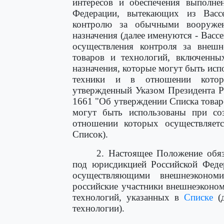
интересов и обеспечения выполне
Федерации, вытекающих из Вассе
контролю за обычными вооружен
назначения (далее именуются - Васс
осуществления контроля за внешн
товаров и технологий, включенн
назначения, которые могут быть ис
техники и в отношении которы
утвержденный Указом Президента Р
1661 "Об утверждении Списка товар
могут быть использованы при со
отношении которых осуществляетс
Список).
2. Настоящее Положение обяз
под юрисдикцией Российской Феде
осуществляющими внешнеэкономи
российские участники внешнеэконом
технологий, указанных в
Списке
(д
технологии).