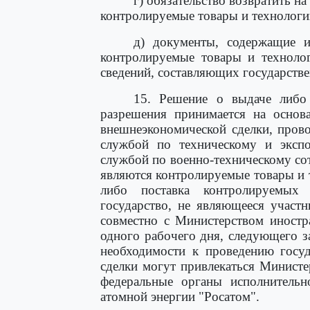
г) обязательство возвратить 
контролируемые товары и технологи
д) документы, содержащие 
контролируемые товары и техноло
сведений, составляющих государстве
15. Решение о выдаче либо
разрешения принимается на основа
внешнеэкономической сделки, пров
службой по техническому и эксп
службой по военно-техническому сот
являются контролируемые товары и 
либо поставка контролируемых
государство, не являющееся участн
совместно с Министерством иностр
одного рабочего дня, следующего з
необходимости к проведению госуд
сделки могут привлекаться Минист
федеральные органы исполнительн
атомной энергии "Росатом".