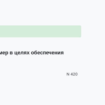
ер в целях обеспечения
N 420