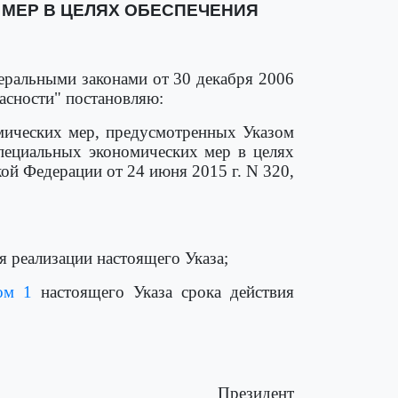
МЕР В ЦЕЛЯХ ОБЕСПЕЧЕНИЯ
еральными законами от 30 декабря 2006
пасности" постановляю:
омических мер, предусмотренных Указом
ециальных экономических мер в целях
ой Федерации от 24 июня 2015 г. N 320,
я реализации настоящего Указа;
ом 1
настоящего Указа срока действия
Президент