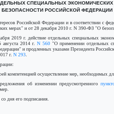
ТДЕЛЬНЫХ СПЕЦИАЛЬНЫХ ЭКОНОМИЧЕСКИХ 
БЕЗОПАСНОСТИ РОССИЙСКОЙ ФЕДЕРАЦИИ
ересов Российской Федерации и в соответствии с фед
ких мерах" и от 28 декабря 2010 г. N 390-ФЗ "О безо
кабря 2019 г. действие отдельных специальных экон
 августа 2014 г.
N 560
"О применении отдельных сп
едерации" и продленных указами Президента Российск
017 г.
N 293
.
рации:
своей компетенцией осуществление мер, необходимых дл
предложения об изменении предусмотренного
пункт
мер.
 со дня его подписания.