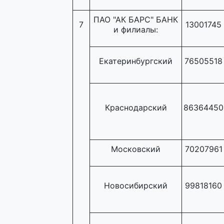
ПАО "АК БАРС" БАНК
7
13001745
и филиалы:
Екатеринбургский
76505518
Краснодарский
86364450
Московский
70207961
Новосибирский
99818160