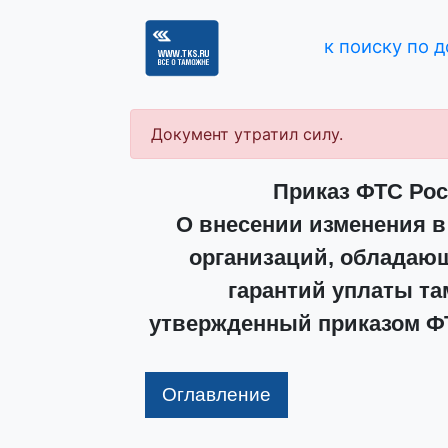
к поиску по 
Документ утратил силу.
Приказ ФТС Росс
О внесении изменения в
организаций, обладаю
гарантий уплаты та
утвержденный приказом ФТС
Оглавление