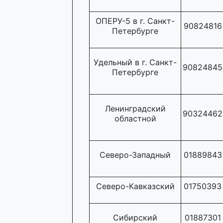
ОПЕРУ-5 в г. Санкт-
90824816
Петербурге
Удельный в г. Санкт-
90824845
Петербурге
Ленинградский
90324462
областной
Северо-Западный
01889843
Северо-Кавказский
01750393
Сибирский
01887301