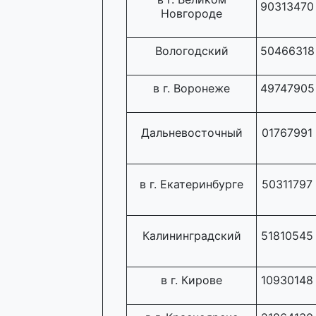
90313470
Новгороде
Вологодский
50466318
в г. Воронеже
49747905
Дальневосточный
01767991
в г. Екатеринбурге
50311797
Калининградский
51810545
в г. Кирове
10930148