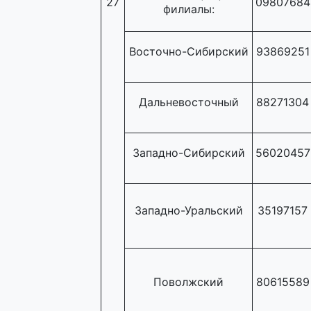
27
09807684
филиалы:
Восточно-Сибирский
93869251
Дальневосточный
88271304
Западно-Сибирский
56020457
Западно-Уральский
35197157
Поволжский
80615589