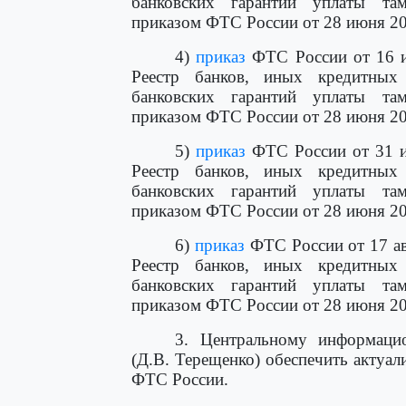
банковских гарантий уплаты та
приказом ФТС России от 28 июня 201
4)
приказ
ФТС России от 16 и
Реестр банков, иных кредитных
банковских гарантий уплаты та
приказом ФТС России от 28 июня 201
5)
приказ
ФТС России от 31 и
Реестр банков, иных кредитных
банковских гарантий уплаты та
приказом ФТС России от 28 июня 201
6)
приказ
ФТС России от 17 ав
Реестр банков, иных кредитных
банковских гарантий уплаты та
приказом ФТС России от 28 июня 201
3. Центральному информаци
(Д.В. Терещенко) обеспечить актуа
ФТС России.