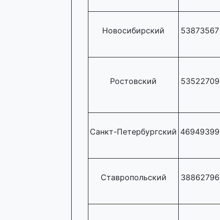
Новосибирский
53873567
Ростовский
53522709
Санкт-Петербургский
46949399
Ставропольский
38862796