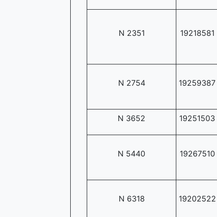
N 2351
19218581
N 2754
19259387
N 3652
19251503
N 5440
19267510
N 6318
19202522