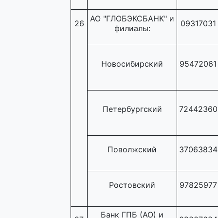
АО "ГЛОБЭКСБАНК" и
26
09317031
филиалы:
Новосибирский
95472061
Петербургский
72442360
Поволжский
37063834
Ростовский
97825977
Банк ГПБ (АО) и