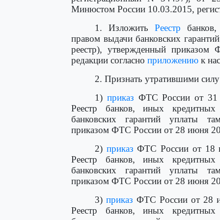
Минюстом России 10.03.2015, регис
1. Изложить
Реестр
банков,
правом выдачи банковских гарантий
реестр), утвержденный приказом
редакции согласно
приложению
к на
2. Признать утратившими силу
1)
приказ
ФТС России от 31 м
Реестр банков, иных кредитных
банковских гарантий уплаты та
приказом ФТС России от 28 июня 201
2)
приказ
ФТС России от 18 и
Реестр банков, иных кредитных
банковских гарантий уплаты та
приказом ФТС России от 28 июня 201
3)
приказ
ФТС России от 28 и
Реестр банков, иных кредитных