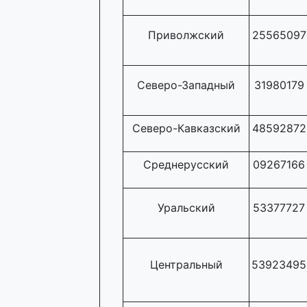
Приволжский
25565097
Северо-Западный
31980179
Северо-Кавказский
48592872
Среднерусский
09267166
Уральский
53377727
Центральный
53923495