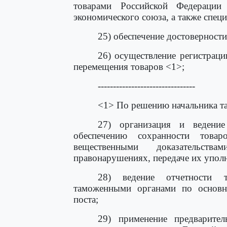
товарами Российской Федерации
экономического союза, а также спец
25) обеспечение достоверности
26) осуществление регистраци
перемещения товаров <1>;
--------------------------------
<1> По решению начальника т
27) организация и ведени
обеспечению сохранности това
вещественными доказательс
правонарушениях, передаче их упол
28) ведение отчетности 
таможенными органами по основн
поста;
29) применение предварите