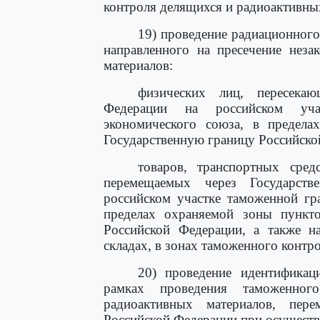
контроля делящихся и радиоактивны
19) проведение радиационного
направленного на пресечение неза
материалов:
физических лиц, пересекаю
Федерации на российском уча
экономического союза, в предела
Государственную границу Российско
товаров, транспортных сред
перемещаемых через Государст
российском участке таможенной гр
пределах охраняемой зоны пункто
Российской Федерации, а также н
складах, в зонах таможенного контр
20) проведение идентификац
рамках проведения таможенно
радиоактивных материалов, пер
Российской Федерации при осуществ