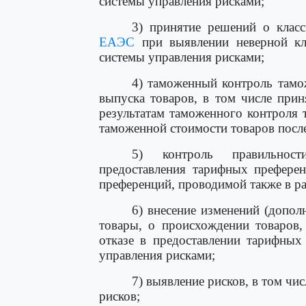
системы управления рисками;
3) принятие решений о клас
ЕАЭС
при выявлении неверной кл
системы управления рисками;
4) таможенный контроль тамож
выпуска товаров, в том числе при
результатам таможенного контроля 
таможенной стоимости товаров после
5) контроль правильност
предоставления тарифных преферен
преференций, проводимой также в р
6) внесение изменений (допол
товары, о происхождении товаров,
отказе в предоставлении тарифных
управления рисками;
7) выявление рисков, в том ч
рисков;