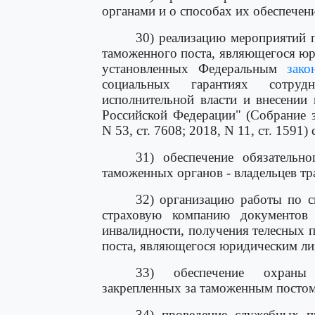
органами и о способах их обеспечен
30) реализацию мероприятий
таможенного поста, являющегося юр
установленных Федеральным
зако
социальных гарантиях сотруд
исполнительной власти и внесении
Российской Федерации" (Собрание з
N 53, ст. 7608; 2018, N 11, ст. 1591)
31) обеспечение обязательно
таможенных органов - владельцев тр
32) организацию работы по 
страховую компанию документов 
инвалидности, получения телесных
поста, являющегося юридическим ли
33) обеспечение охраны 
закрепленных за таможенным посто
34) проведение служебных п