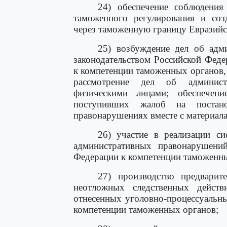
24) обеспечение соблюдения
таможенного регулирования и соз
через таможенную границу Евразийс
25) возбуждение дел об адм
законодательством Российской Фед
к компетенции таможенных органов,
рассмотрение дел об админист
физическими лицами; обеспечен
поступивших жалоб на постан
правонарушениях вместе с материала
26) участие в реализации с
административных правонарушений
Федерации к компетенции таможенны
27) производство предварит
неотложных следственных дейст
отнесенных уголовно-процессуальн
компетенции таможенных органов;