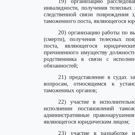
19) организацию расследова
инвалидности, получения телесных
следственной связи повреждения 
таможенного поста, являющегося юр
20) организацию работы по вы
(смерти), получения телесных п
поста, являющегося юридичес
причиненного имуществу должностн
родственника в связи с исполн
обязанностей;
21) представление в судах з
вопросам, относящимся к устано
таможенных органов;
22) участие в исполнительн
исполнении постановлений тамо
административные правонарушения
являющегося юридическим лицом;
23) участие в разработке 