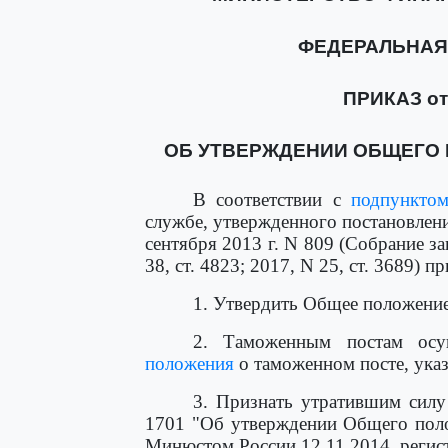
ФЕДЕРАЛЬНАЯ
ПРИКАЗ от 
ОБ УТВЕРЖДЕНИИ ОБЩЕГО
В соответствии с
подпунктом
службе, утвержденного постановлен
сентября 2013 г. N 809 (Собрание з
38, ст. 4823; 2017, N 25, ст. 3689) п
1. Утвердить Общее положени
2. Таможенным постам осущ
положения
о таможенном посте, ука
3. Признать утратившим сил
1701 "Об утверждении Общего поло
Минюстом России 12.11.2014, регис