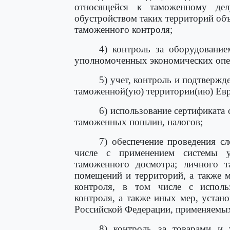
относящейся к таможенному дел
обустройством таких территорий об
таможенного контроля;
4) контроль за оборудовани
уполномоченных экономических опе
5) учет, контроль и подтвержде
таможенной(ую) территории(ию) Евр
6) использование сертификата
таможенных пошлин, налогов;
7) обеспечение проведения с
числе с применением системы у
таможенного досмотра; личного т
помещений и территорий, а также 
контроля, в том числе с исполь
контроля, а также иных мер, уста
Российской Федерации, применяемых
8) контроль за товарами и 