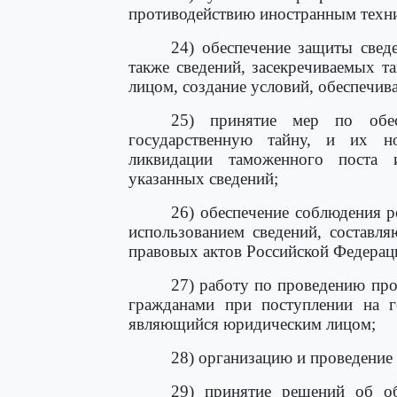
противодействию иностранным техни
24) обеспечение защиты свед
также сведений, засекречиваемых 
лицом, создание условий, обеспечи
25) принятие мер по обес
государственную тайну, и их н
ликвидации таможенного поста 
указанных сведений;
26) обеспечение соблюдения р
использованием сведений, составл
правовых актов Российской Федераци
27) работу по проведению про
гражданами при поступлении на г
являющийся юридическим лицом;
28) организацию и проведение
29) принятие решений об об