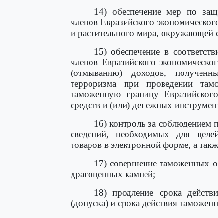
14) обеспечение мер по защи
членов Евразийского экономического
и растительного мира, окружающей 
15) обеспечение в соответст
членов Евразийского экономическо
(отмыванию) доходов, получен
терроризма при проведении там
таможенную границу Евразийског
средств и (или) денежных инструмен
16) контроль за соблюдением 
сведений, необходимых для целе
товаров в электронной форме, а та
17) совершение таможенных о
драгоценных камней;
18) продление срока действ
(допуска) и срока действия таможен