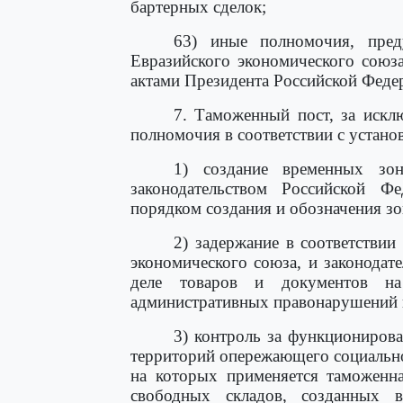
бартерных сделок;
63) иные полномочия, пред
Евразийского экономического союза
актами Президента Российской Феде
7. Таможенный пост, за искл
полномочия в соответствии с устано
1) создание временных зон
законодательством Российской Ф
порядком создания и обозначения з
2) задержание в соответствии
экономического союза, и законода
деле товаров и документов на
административных правонарушений 
3) контроль за функциониров
территорий опережающего социально
на которых применяется таможенн
свободных складов, созданных в