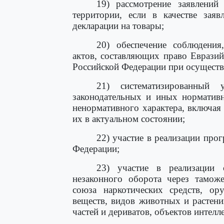
19) рассмотрение заявлений
территории, если в качестве заяв
декларации на товары;
20) обеспечение соблюдения
актов, составляющих право Евразий
Российской Федерации при осущест
21) систематизированный
законодательных и иных нормативн
ненормативного характера, включа
их в актуальном состоянии;
22) участие в реализации про
Федерации;
23) участие в реализации 
незаконного оборота через тамож
союза наркотических средств, ор
веществ, видов животных и растени
частей и дериватов, объектов интелл