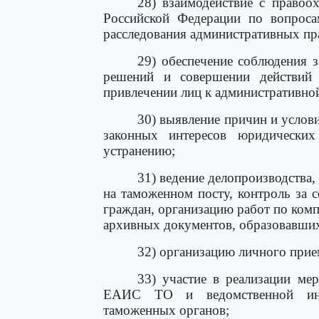
28) взаимодействие с право
Российской Федерации по вопроса
расследования административных п
29) обеспечение соблюдения з
решений и совершении действий 
привлечении лиц к административной
30) выявление причин и услов
законных интересов юридически
устранению;
31) ведение делопроизводства
на таможенном посту, контроль за
граждан, организацию работ по ком
архивных документов, образовавшихс
32) организацию личного прие
33) участие в реализации ме
ЕАИС ТО и ведомственной инте
таможенных органов;