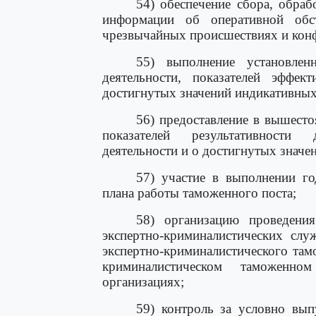
54) обеспечение сбора, обра
информации об оперативной обс
чрезвычайных происшествиях и кон
55) выполнение установленн
деятельности, показателей эффек
достигнутых значений индикативных
56) предоставление в вышест
показателей результативности 
деятельности и о достигнутых значе
57) участие в выполнении г
плана работы таможенного поста;
58) организацию проведени
экспертно-криминалистических слу
экспертно-криминалистического там
криминалистическом таможенн
организациях;
59) контроль за условно вы