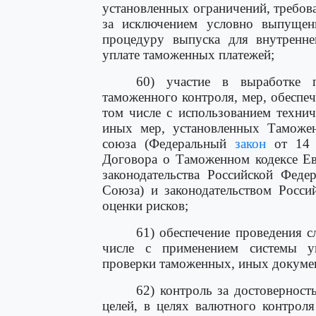
установленных ограничений, требов
за исключением условно выпуще
процедуру выпуска для внутренне
уплате таможенных платежей;
60) участие в выработке 
таможенного контроля, мер, обеспе
том числе с использованием технич
иных мер, установленных Тамож
союза (Федеральный
закон
от 14 
Договора о Таможенном кодексе Ев
законодательства Российской Федер
Союза) и законодательством Росси
оценки рисков;
61) обеспечение проведения 
числе с применением системы уп
проверки таможенных, иных документ
62) контроль за достовернос
целей, в целях валютного контрол