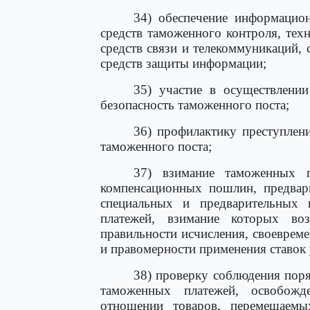
34) обеспечение информацион
средств таможенного контроля, тех
средств связи и телекоммуникаций, 
средств защиты информации;
35) участие в осуществлени
безопасность таможенного поста;
36) профилактику преступлен
таможенного поста;
37) взимание таможенных п
компенсационных пошлин, предвар
специальных и предварительных
платежей, взимание которых во
правильности исчисления, своеврем
и правомерности применения ставок 
38) проверку соблюдения поря
таможенных платежей, освобож
отношении товаров, перемещаемы