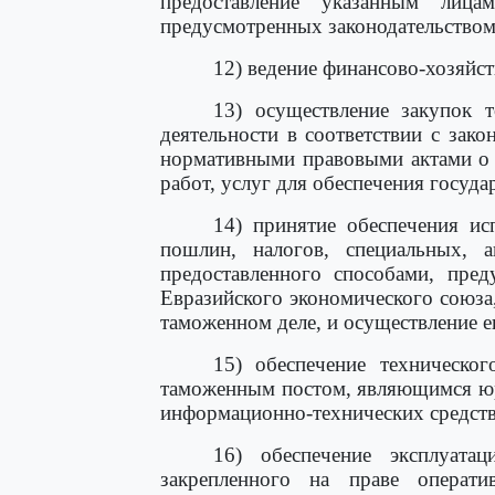
предоставление указанным лица
предусмотренных законодательством
12) ведение финансово-хозяйст
13) осуществление закупок т
деятельности в соответствии с зак
нормативными правовыми актами о к
работ, услуг для обеспечения госуд
14) принятие обеспечения ис
пошлин, налогов, специальных, 
предоставленного способами, пре
Евразийского экономического союза
таможенном деле, и осуществление ег
15) обеспечение техническо
таможенным постом, являющимся юр
информационно-технических средств
16) обеспечение эксплуата
закрепленного на праве операт