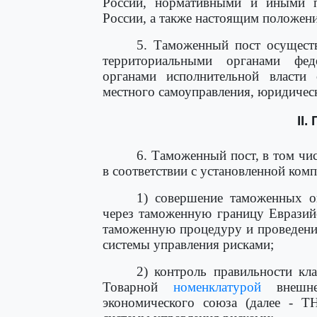
России, нормативными и иными
России, а также настоящим положен
5. Таможенный пост осуществ
территориальными органами фед
органами исполнительной власти 
местного самоуправления, юридичес
II
6. Таможенный пост, в том ч
в соответствии с установленной комп
1) совершение таможенных о
через таможенную границу Евразий
таможенную процедуру и проведение
системы управления рисками;
2) контроль правильности кл
Товарной
номенклатурой
внешнеэ
экономического союза (далее - 