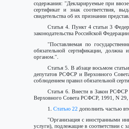
содержания: "Декларируемые при ввоз
сертификат и знак соответствия, в
свидетельства об их признании предста
Статья 4. Пункт 4 статьи 3 Феде
законодательства Российской Федерации
"Поставляемая по государствен
обязательной сертификации, должна 
органом.".
Статья 5. В абзаце восьмом стат
депутатов РСФСР и Верховного Совета 
соблюдением правил обязательной серт
Статья 6. Внести в Закон РСФС
Верховного Совета РСФСР, 1991, N 29, 
1.
Статью 22
дополнить частью вт
"Организация с иностранными ин
услуги), подлежащие в соответствии с 