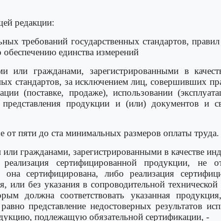
щей редакции:
ьных требований государственных стандартов, правил
 обеспечению единства измерений
 или гражданами, зарегистрированными в качеств
ных стандартов, за исключением лиц, совершивших пр
ации (поставке, продаже), использовании (эксплуат
 представления продукции и (или) документов и с
е от пяти до ста минимальных размеров оплаты труда.
или гражданами, зарегистрированными в качестве ин
ь реализация сертифицированной продукции, не 
м она сертифицирована, либо реализация сертифиц
вия, или без указания в сопроводительной техническо
рым должна соответствовать указанная продукция
 а равно представление недостоверных результатов и
одукцию, подлежащую обязательной сертификации, -