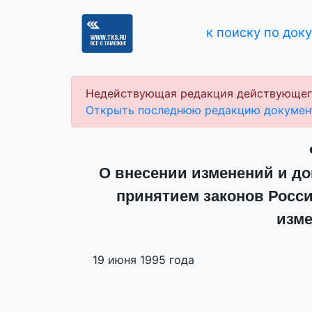
к поиску по док
Недействующая редакция действующег
Открыть последнюю редакцию докумен
О внесении изменений и до
принятием законов Росси
изме
19 июня 1995 года