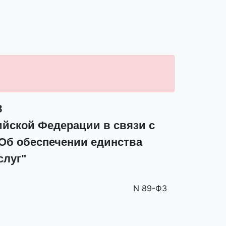
З
ийской Федерации в связи с
"Об обеспечении единства
слуг"
N 89-ФЗ