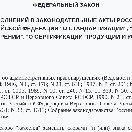
ФЕДЕРАЛЬНЫЙ ЗАКОН
ПОЛНЕНИЙ В ЗАКОНОДАТЕЛЬНЫЕ АКТЫ РОСС
ЙСКОЙ ФЕДЕРАЦИИ "О СТАНДАРТИЗАЦИИ", 
РЕНИЙ", "О СЕРТИФИКАЦИИ ПРОДУКЦИИ И У
Р об административных правонарушениях (Ведомости 
8; 1986, N 6, ст. 176; N 23, ст. 638; 1987, N 7, ст. 201; N
, ст. 1005; 1989, N 10, ст. 246; N 15, ст. 369; N 50, с
СФСР и Верховного Совета РСФСР, 1990, N 21, ст. 23
ов Российской Федерации и Верховного Совета Россий
. 1231; N 33, ст. 1313; Собрание законодательства Росси
ения:
слово "качества" заменить словами "и (или) знака с