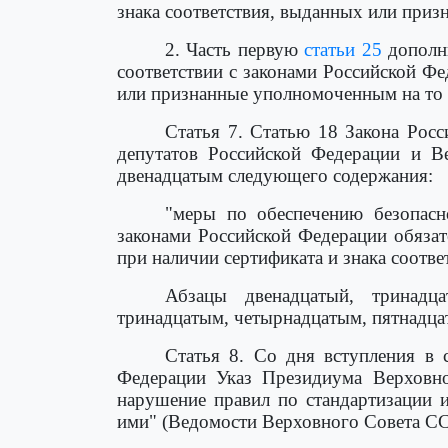
знака соответствия, выданных или приз
2. Часть первую
статьи 25
дополни
соответствии с законами Российской Фе
или признанные уполномоченным на то 
Статья 7. Статью 18 Закона Рос
депутатов Российской Федерации и В
двенадцатым следующего содержания:
"меры по обеспечению безопасн
законами Российской Федерации обязат
при наличии сертификата и знака соотв
Абзацы двенадцатый, тринадца
тринадцатым, четырнадцатым, пятнадца
Статья 8. Со дня вступления в 
Федерации Указ Президиума Верховно
нарушение правил по стандартизации и
ими" (Ведомости Верховного Совета СССР