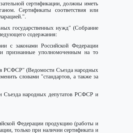
зательной сертификации, должны иметь
аном. Сертификаты соответствия или
ларацией.".
льных государственных нужд" (Собрание
следующего содержания:
вии с законами Российской Федерации
или признанные уполномоченным на то
и в РСФСР" (Ведомости Съезда народных
енить словами "стандартов, а также за
и Съезда народных депутатов РСФСР и
сийской Федерации продукцию (работы и
ации, только при наличии сертификата и