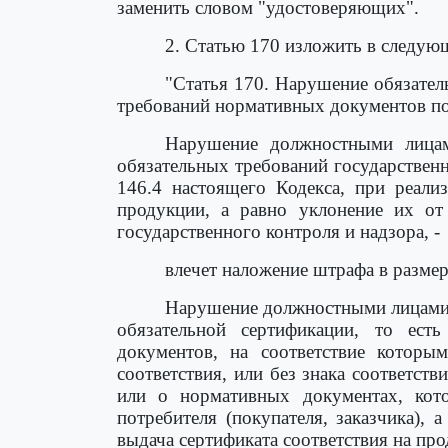
заменить словом "удостоверяющих".
2. Статью 170 изложить в следую
"Статья 170. Нарушение обязател
требований нормативных документов по
Нарушение должностными лицами
обязательных требований государствен
146.4 настоящего Кодекса, при реализ
продукции, а равно уклонение их от
государственного контроля и надзора, -
влечет наложение штрафа в размер
Нарушение должностными лицами 
обязательной сертификации, то ест
документов, на соответствие которы
соответствия, или без знака соответст
или о нормативных документах, кото
потребителя (покупателя, заказчика),
выдача сертификата соответствия на пр