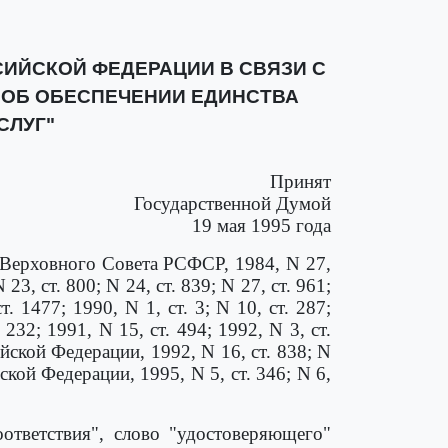
ИЙСКОЙ ФЕДЕРАЦИИ В СВЯЗИ С
"ОБ ОБЕСПЕЧЕНИИ ЕДИНСТВА
СЛУГ"
Принят
Государственной Думой
19 мая 1995 года
Верховного Совета РСФСР, 1984, N 27,
 23, ст. 800; N 24, ст. 839; N 27, ст. 961;
т. 1477; 1990, N 1, ст. 3; N 10, ст. 287;
2; 1991, N 15, ст. 494; 1992, N 3, ст.
ской Федерации, 1992, N 16, ст. 838; N
йской Федерации, 1995, N 5, ст. 346; N 6,
оответствия", слово "удостоверяющего"