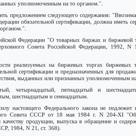
нанных уполномоченным на то органом.".
ть предложением следующего содержания: "Ввозима
дерации обязательной сертификации, должна иметь се
органом.".
сийской Федерации "О товарных биржах и биржевой 
ерховного Совета Российской Федерации, 1992, N 1
ости реализуемых на биржевых торгах биржевых т
ельной сертификации и предназначенных для продаж
етствия, выданных или признанных уполномоченным на
тый, четырнадцатый, пятнадцатый и шестнадцат
тым, шестнадцатым и семнадцатым.
силу настоящего Федерального закона не подлежит
го Совета СССР от 18 мая 1984 г. N 204-XI "Об 
 качеству продукции, выпуска в обращение и содер
, 1984, N 21, ст. 368).