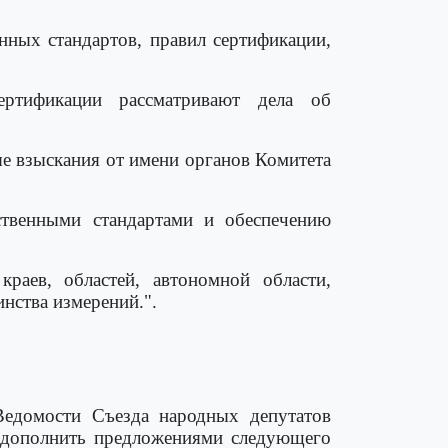
нных стандартов, правил сертификации,
ертификации рассматривают дела об
е взыскания от имени органов Комитета
ственными стандартами и обеспечению
краев, областей, автономной области,
нства измерений.".
Ведомости Съезда народных депутатов
) дополнить предложениями следующего