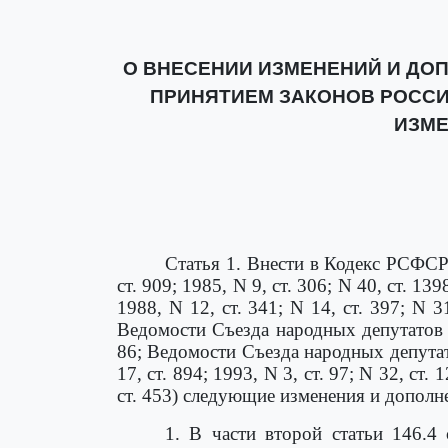
О ВНЕСЕНИИ ИЗМЕНЕНИЙ И ДО
ПРИНЯТИЕМ ЗАКОНОВ РОССИ
ИЗМЕ
Статья 1. Внести в Кодекс РСФС
ст. 909; 1985, N 9, ст. 306; N 40, ст. 139
1988, N 12, ст. 341; N 14, ст. 397; N 31
Ведомости Съезда народных депутатов Р
86; Ведомости Съезда народных депутат
17, ст. 894; 1993, N 3, ст. 97; N 32, ст
ст. 453) следующие изменения и дополн
1. В части второй статьи 146.4 