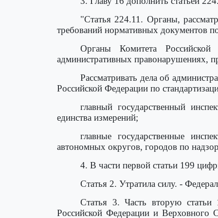
3. Главу 16 дополнить статьей 22
"Статья 224.11. Органы, рассмат
требований нормативных документов по
Органы Комитета Российской 
административных правонарушениях, пр
Рассматривать дела об администр
Российской Федерации по стандартизаци
главный государственный инспе
единства измерений;
главные государственные инспек
автономных округов, городов по надзор
4. В части первой статьи 199 циф
Статья 2. Утратила силу. - Федер
Статья 3. Часть вторую статьи
Российской Федерации и Верховного С