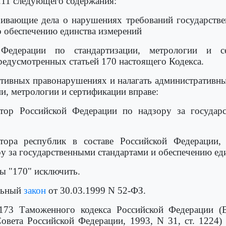
4.11 следующего содержания:
ривающие дела о нарушениях требований государстве
 обеспечению единства измерений
Федерации по стандартизации, метрологии и с
едусмотренных статьей 170 настоящего Кодекса.
ативных правонарушениях и налагать административны
и, метрологии и сертификации вправе:
ктор Российской Федерации по надзору за государ
тора республик в составе Российской Федерации, 
у за государственными стандартами и обеспечению еди
ры "170" исключить.
альный
закон
от 30.03.1999 N 52-ФЗ.
 173 Таможенного кодекса Российской Федерации (
овета Российской Федерации, 1993, N 31, ст. 1224