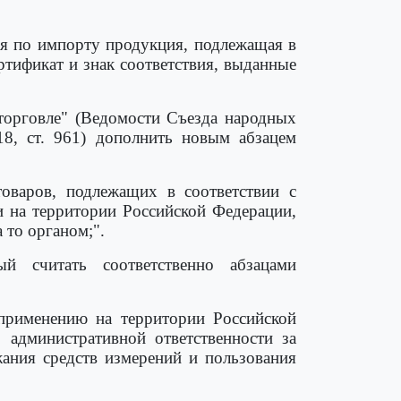
я по импорту продукция, подлежащая в
ртификат и знак соответствия, выданные
торговле" (Ведомости Съезда народных
8, ст. 961) дополнить новым абзацем
оваров, подлежащих в соответствии с
и на территории Российской Федерации,
 то органом;".
ый считать соответственно абзацами
 применению на территории Российской
административной ответственности за
жания средств измерений и пользования