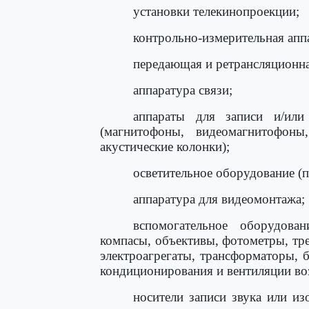
установки телекинопроекции;
контрольно-измерительная апп
передающая и ретрансляционна
аппаратура связи;
аппараты для записи и/или
(магнитофоны, видеомагнитофон
акустические колонки);
осветительное оборудование (
аппаратура для видеомонтажа;
вспомогательное оборудова
компасы, объективы, фотометры, трен
электроагрегаты, трансформаторы, б
кондиционирования и вентиляции возд
носители записи звука или из